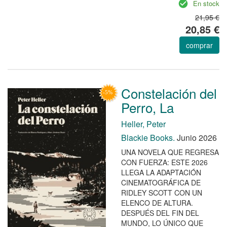
En stock
21,95 €
20,85 €
comprar
Constelación del
Perro, La
Heller, Peter
Blackie Books.
Junio 2026
UNA NOVELA QUE REGRESA
CON FUERZA: ESTE 2026
LLEGA LA ADAPTACIÓN
CINEMATOGRÁFICA DE
RIDLEY SCOTT CON UN
ELENCO DE ALTURA.
DESPUÉS DEL FIN DEL
MUNDO, LO ÚNICO QUE