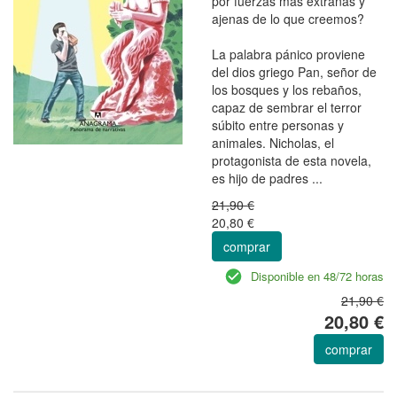
por fuerzas más extrañas y
ajenas de lo que creemos?
La palabra pánico proviene
del dios griego Pan, señor de
los bosques y los rebaños,
capaz de sembrar el terror
súbito entre personas y
animales. Nicholas, el
protagonista de esta novela,
es hijo de padres ...
21,90 €
20,80 €
comprar
Disponible en 48/72 horas
21,90 €
20,80 €
comprar