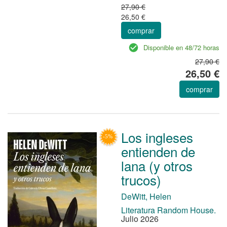
27,90 €
26,50 €
comprar
Disponible en 48/72 horas
27,90 €
26,50 €
comprar
Los ingleses
entienden de
lana (y otros
trucos)
DeWitt, Helen
Literatura Random House.
Julio 2026