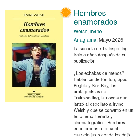
Hombres
enamorados
Welsh, Irvine
Anagrama.
Mayo 2026
La secuela de Trainspotting
treinta años después de su
publicación.
¿Los echabas de menos?
Hablamos de Renton, Spud,
Begbie y Sick Boy, los
protagonistas de
Trainspotting, la novela que
lanzó al estrellato a Irvine
Welsh y que se convirtió en un
fenómeno literario y
cinematográfico. Hombres
enamorados retoma al
cuarteto justo donde los dejó