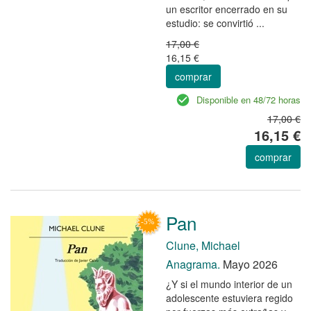
un escritor encerrado en su
estudio: se convirtió ...
17,00 €
16,15 €
comprar
Disponible en 48/72 horas
17,00 €
16,15 €
comprar
Pan
Clune, Michael
Anagrama.
Mayo 2026
¿Y si el mundo interior de un
adolescente estuviera regido