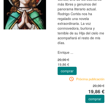
más libres y genuinos del
panorama literario actual.
Rodrigo Cortés nos ha
regalado una novela
extraordinaria. La voz
conmovedora, burlona y
temible de su Hija del cielo me
acompañará el resto de mis
días.
Enrique ...
20,90 €
19,86 €
comprar
Próxima publicación
20,90 €
19,86 €
comprar