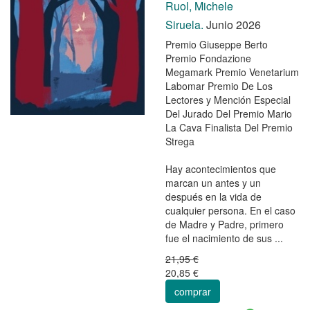
Ruol, Michele
Siruela.
Junio 2026
Premio Giuseppe Berto
Premio Fondazione
Megamark Premio Venetarium
Labomar Premio De Los
Lectores y Mención Especial
Del Jurado Del Premio Mario
La Cava Finalista Del Premio
Strega
Hay acontecimientos que
marcan un antes y un
después en la vida de
cualquier persona. En el caso
de Madre y Padre, primero
fue el nacimiento de sus ...
21,95 €
20,85 €
comprar