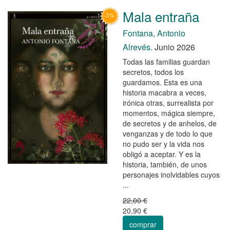
Mala entraña
Fontana, Antonio
Alrevés.
Junio 2026
Todas las familias guardan
secretos, todos los
guardamos. Esta es una
historia macabra a veces,
irónica otras, surrealista por
momentos, mágica siempre,
de secretos y de anhelos, de
venganzas y de todo lo que
no pudo ser y la vida nos
obligó a aceptar. Y es la
historia, también, de unos
personajes inolvidables cuyos
...
22,00 €
20,90 €
comprar