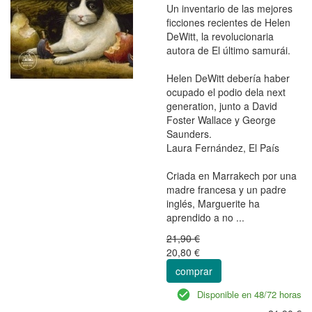
Un inventario de las mejores
ficciones recientes de Helen
DeWitt, la revolucionaria
autora de El último samurái.
Helen DeWitt debería haber
ocupado el podio dela next
generation, junto a David
Foster Wallace y George
Saunders.
Laura Fernández, El País
Criada en Marrakech por una
madre francesa y un padre
inglés, Marguerite ha
aprendido a no ...
21,90 €
20,80 €
comprar
Disponible en 48/72 horas