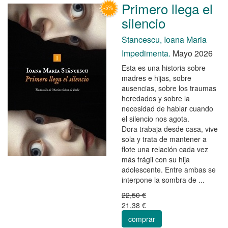
Primero llega el
silencio
Stancescu, Ioana Maria
Impedimenta.
Mayo 2026
Esta es una historia sobre
madres e hijas, sobre
ausencias, sobre los traumas
heredados y sobre la
necesidad de hablar cuando
el silencio nos agota.
Dora trabaja desde casa, vive
sola y trata de mantener a
flote una relación cada vez
más frágil con su hija
adolescente. Entre ambas se
interpone la sombra de ...
22,50 €
21,38 €
comprar