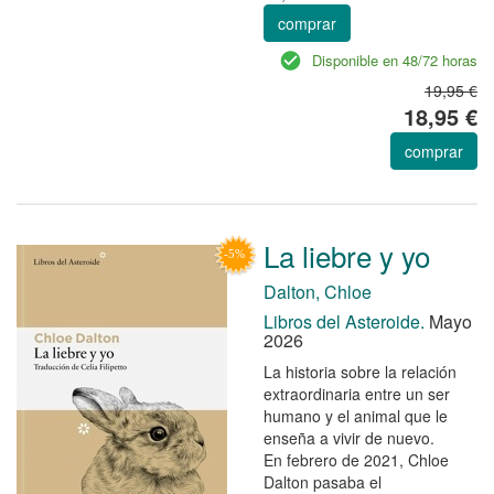
comprar
Disponible en 48/72 horas
19,95 €
18,95 €
comprar
La liebre y yo
Dalton, Chloe
Libros del Asteroide.
Mayo
2026
La historia sobre la relación
extraordinaria entre un ser
humano y el animal que le
enseña a vivir de nuevo.
En febrero de 2021, Chloe
Dalton pasaba el