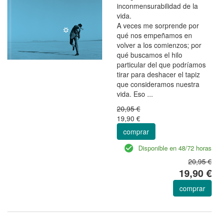
inconmensurabilidad de la
vida.
A veces me sorprende por
qué nos empeñamos en
volver a los comienzos; por
qué buscamos el hilo
particular del que podríamos
tirar para deshacer el tapiz
que consideramos nuestra
vida. Eso ...
20,95 €
19,90 €
comprar
Disponible en 48/72 horas
20,95 €
19,90 €
comprar