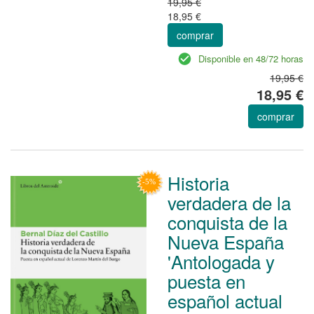
19,95 €
18,95 €
comprar
Disponible en 48/72 horas
19,95 €
18,95 €
comprar
Historia
verdadera de la
conquista de la
Nueva España
'Antologada y
puesta en
español actual