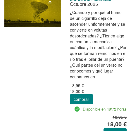
Octubre 2025
¿Cuándo y por qué el humo
de un cigarrillo deja de
ascender uniformemente y se
convierte en volutas
desordenadas? ¿Tienen algo
en común la mecánica
cuántica y la meditación? ¿Por
qué se forman remolinos en el
río tras el pilar de un puente?
¿Qué partes del universo no
conocemos y qué lugar
ocupamos en ...
18,95 €
18,00 €
comprar
Disponible en 48/72 horas
18,95 €
18,00 €