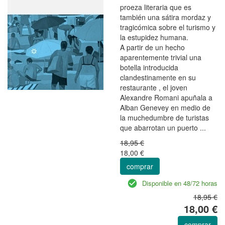
proeza literaria que es
también una sátira mordaz y
tragicómica sobre el turismo y
la estupidez humana.
A partir de un hecho
aparentemente trivial una
botella introducida
clandestinamente en su
restaurante , el joven
Alexandre Romani apuñala a
Alban Genevey en medio de
la muchedumbre de turistas
que abarrotan un puerto ...
18,95 €
18,00 €
comprar
Disponible en 48/72 horas
18,95 €
18,00 €
comprar