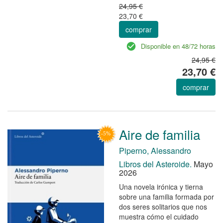
24,95 €
23,70 €
comprar
Disponible en 48/72 horas
24,95 €
23,70 €
comprar
Aire de familia
Piperno, Alessandro
Libros del Asteroide.
Mayo
2026
Una novela irónica y tierna
sobre una familia formada por
dos seres solitarios que nos
muestra cómo el cuidado