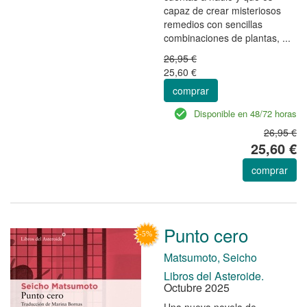
capaz de crear misteriosos
remedios con sencillas
combinaciones de plantas, ...
26,95 €
25,60 €
comprar
Disponible en 48/72 horas
26,95 €
25,60 €
comprar
Punto cero
Matsumoto, Seicho
Libros del Asteroide.
Octubre 2025
Una nueva novela de