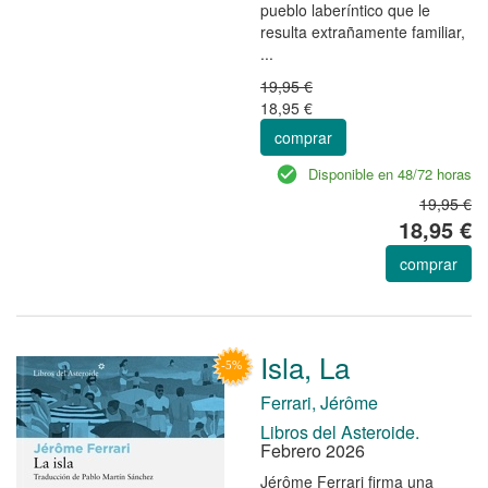
pueblo laberíntico que le
resulta extrañamente familiar,
...
19,95 €
18,95 €
comprar
Disponible en 48/72 horas
19,95 €
18,95 €
comprar
Isla, La
Ferrari, Jérôme
Libros del Asteroide.
Febrero 2026
Jérôme Ferrari firma una