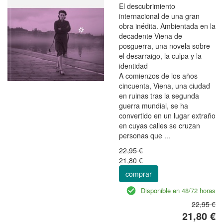
El descubrimiento
internacional de una gran
obra inédita. Ambientada en la
decadente Viena de
posguerra, una novela sobre
el desarraigo, la culpa y la
identidad
A comienzos de los años
cincuenta, Viena, una ciudad
en ruinas tras la segunda
guerra mundial, se ha
convertido en un lugar extraño
en cuyas calles se cruzan
personas que ...
22,95 €
21,80 €
comprar
Disponible en 48/72 horas
22,95 €
21,80 €