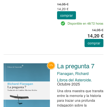
14,95 €
14,20 €
comprar
Disponible en 48/72 horas
14,95 €
14,20 €
comprar
La pregunta 7
Flanagan, Richard
Libros del Asteroide.
Octubre 2025
Una obra maestra que transita
entre la memoria y la historia
para trazar una profunda
indagación sobre la