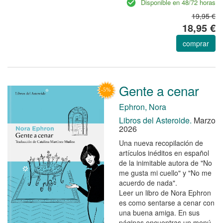
Disponible en 48/72 horas
19,95 €
18,95 €
comprar
Gente a cenar
Ephron, Nora
Libros del Asteroide.
Marzo
2026
Una nueva recopilación de
artículos inéditos en español
de la inimitable autora de "No
me gusta mi cuello" y "No me
acuerdo de nada".
Leer un libro de Nora Ephron
es como sentarse a cenar con
una buena amiga. En sus
páginas encuentras un menú