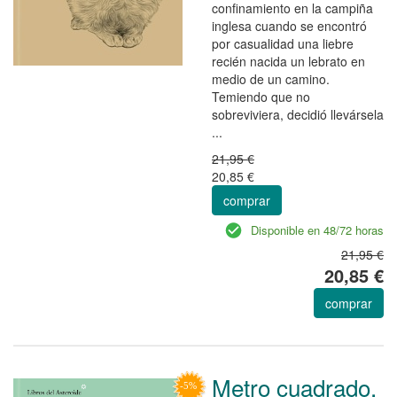
confinamiento en la campiña
inglesa cuando se encontró
por casualidad una liebre
recién nacida un lebrato en
medio de un camino.
Temiendo que no
sobreviviera, decidió llevársela
...
21,95 €
20,85 €
comprar
Disponible en 48/72 horas
21,95 €
20,85 €
comprar
Metro cuadrado,