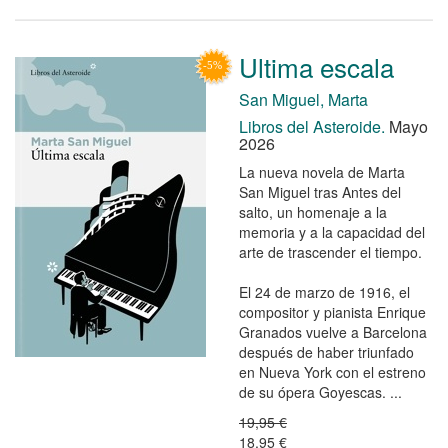
Ultima escala
San Miguel, Marta
Libros del Asteroide.
Mayo
2026
La nueva novela de Marta
San Miguel tras Antes del
salto, un homenaje a la
memoria y a la capacidad del
arte de trascender el tiempo.
El 24 de marzo de 1916, el
compositor y pianista Enrique
Granados vuelve a Barcelona
después de haber triunfado
en Nueva York con el estreno
de su ópera Goyescas. ...
19,95 €
18,95 €