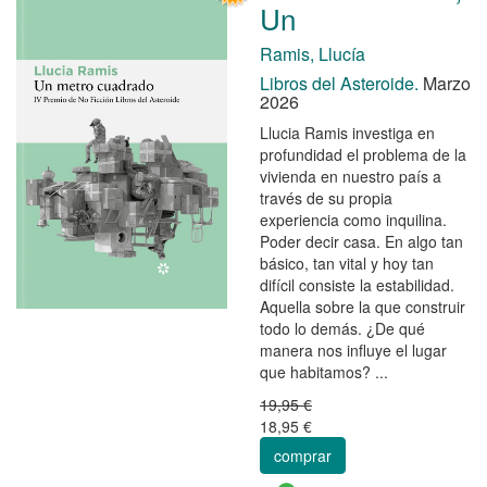
Un
Ramis, Llucía
Libros del Asteroide.
Marzo
2026
Llucia Ramis investiga en
profundidad el problema de la
vivienda en nuestro país a
través de su propia
experiencia como inquilina.
Poder decir casa. En algo tan
básico, tan vital y hoy tan
difícil consiste la estabilidad.
Aquella sobre la que construir
todo lo demás. ¿De qué
manera nos influye el lugar
que habitamos? ...
19,95 €
18,95 €
comprar