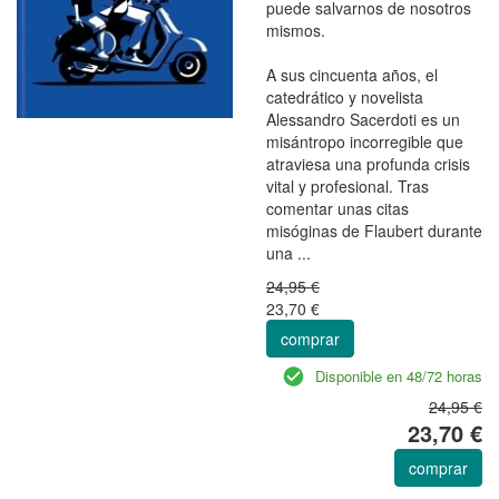
puede salvarnos de nosotros
mismos.
A sus cincuenta años, el
catedrático y novelista
Alessandro Sacerdoti es un
misántropo incorregible que
atraviesa una profunda crisis
vital y profesional. Tras
comentar unas citas
misóginas de Flaubert durante
una ...
24,95 €
23,70 €
comprar
Disponible en 48/72 horas
24,95 €
23,70 €
comprar