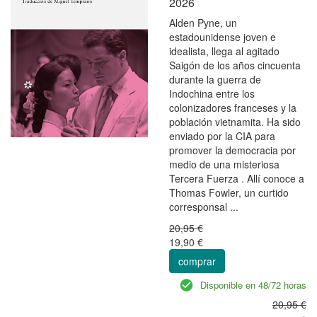
2026
Alden Pyne, un
estadounidense joven e
idealista, llega al agitado
Saigón de los años cincuenta
durante la guerra de
Indochina entre los
colonizadores franceses y la
población vietnamita. Ha sido
enviado por la CIA para
promover la democracia por
medio de una misteriosa
Tercera Fuerza . Allí conoce a
Thomas Fowler, un curtido
corresponsal ...
20,95 €
19,90 €
comprar
Disponible en 48/72 horas
20,95 €