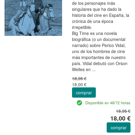
de los personajes más
singulares que ha dado la
historia del cine en España, la
crónica de una época
irrepetible.
Big Time es una novela
biográfica (o un documental
narrado) sobre Perico Vidal,
uno de los hombres de cine
más importantes de nuestro
país. Vidal debutó con Orson
Welles en ...
18,95 €
18,00 €
comprar
Disponible en 48/72 horas
18,95 €
18,00 €
comprar