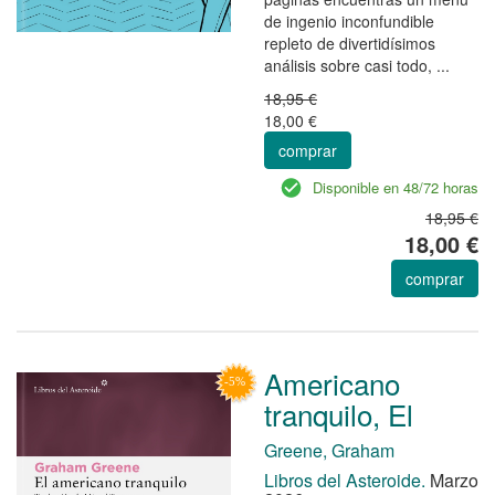
de ingenio inconfundible
repleto de divertidísimos
análisis sobre casi todo, ...
18,95 €
18,00 €
comprar
Disponible en 48/72 horas
18,95 €
18,00 €
comprar
Americano
tranquilo, El
Greene, Graham
Libros del Asteroide.
Marzo