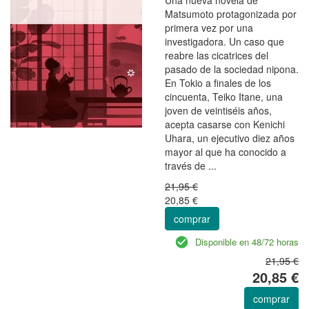
Matsumoto protagonizada por
primera vez por una
investigadora. Un caso que
reabre las cicatrices del
pasado de la sociedad nipona.
En Tokio a finales de los
cincuenta, Teiko Itane, una
joven de veintiséis años,
acepta casarse con Kenichi
Uhara, un ejecutivo diez años
mayor al que ha conocido a
través de ...
21,95 €
20,85 €
comprar
Disponible en 48/72 horas
21,95 €
20,85 €
comprar