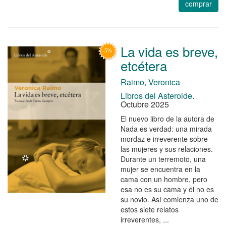
comprar
La vida es breve,
etcétera
Raimo, Veronica
Libros del Asteroide.
Octubre 2025
El nuevo libro de la autora de
Nada es verdad: una mirada
mordaz e irreverente sobre
las mujeres y sus relaciones.
Durante un terremoto, una
mujer se encuentra en la
cama con un hombre, pero
esa no es su cama y él no es
su novio. Así comienza uno de
estos siete relatos
irreverentes, ...