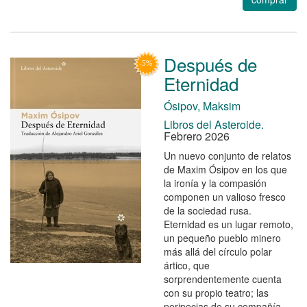
Después de
Eternidad
Ósipov, Maksim
Libros del Asteroide.
Febrero 2026
Un nuevo conjunto de relatos
de Maxim Ósipov en los que
la ironía y la compasión
componen un valioso fresco
de la sociedad rusa.
Eternidad es un lugar remoto,
un pequeño pueblo minero
más allá del círculo polar
ártico, que
sorprendentemente cuenta
con su propio teatro; las
peripecias de su compañía