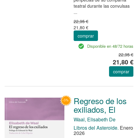
teatral durante las convulsas
...
22,95 €
21,80 €
comprar
Disponible en 48/72 horas
22,95 €
21,80 €
comprar
Regreso de los
exiliados, El
Waal, Elisabeth De
Libros del Asteroide.
Enero
2026