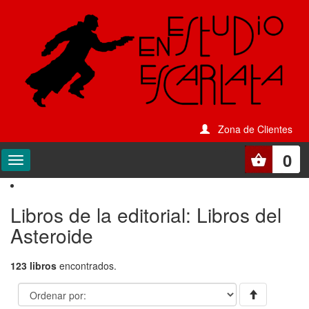
Zona de Clientes
0
Libros de la editorial: Libros del
Asteroide
123 libros
encontrados.