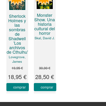
Monster
Sherlock
Show. Una
Holmes y
historia
las
cultural del
sombras
horror
de
Shadwell
Skal, David J.
'Los
archivos
de Cthulhu'
Lovegrove,
James
19,95 €
30,00 €
18,95 €
28,50 €
comprar
comprar