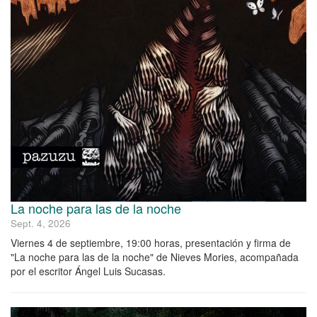
La noche para las de la noche
Sept. 4, 2026
Viernes 4 de septiembre, 19:00 horas, presentación y firma de
"La noche para las de la noche" de Nieves Mories, acompañada
por el escritor Ángel Luis Sucasas.