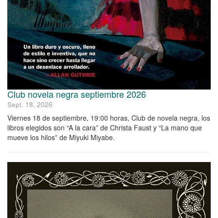
Club novela negra septiembre 2026
Sept. 18, 2026
Viernes 18 de septiembre, 19:00 horas, Club de novela negra, los
libros elegidos son “A la cara” de Christa Faust y “La mano que
mueve los hilos” de Miyuki Miyabe.