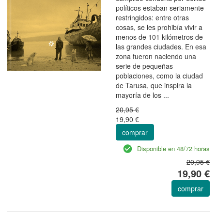
políticos estaban seriamente
restringidos: entre otras
cosas, se les prohibía vivir a
menos de 101 kilómetros de
las grandes ciudades. En esa
zona fueron naciendo una
serie de pequeñas
poblaciones, como la ciudad
de Tarusa, que inspira la
mayoría de los ...
20,95 €
19,90 €
comprar
Disponible en 48/72 horas
20,95 €
19,90 €
comprar