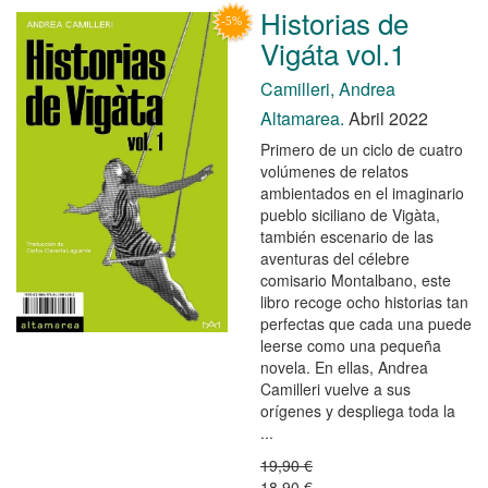
Historias de
Vigáta vol.1
Camilleri, Andrea
Altamarea.
Abril 2022
Primero de un ciclo de cuatro
volúmenes de relatos
ambientados en el imaginario
pueblo siciliano de Vigàta,
también escenario de las
aventuras del célebre
comisario Montalbano, este
libro recoge ocho historias tan
perfectas que cada una puede
leerse como una pequeña
novela. En ellas, Andrea
Camilleri vuelve a sus
orígenes y despliega toda la
...
19,90 €
18,90 €