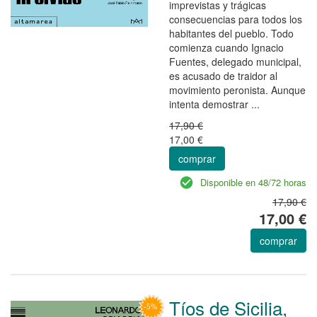
imprevistas y trágicas
consecuencias para todos los
habitantes del pueblo. Todo
comienza cuando Ignacio
Fuentes, delegado municipal,
es acusado de traidor al
movimiento peronista. Aunque
intenta demostrar ...
17,90 €
17,00 €
comprar
Disponible en 48/72 horas
17,90 €
17,00 €
comprar
Tíos de Sicilia,