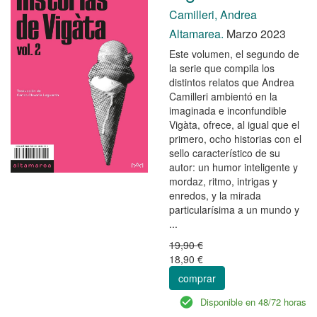
Camilleri, Andrea
Altamarea.
Marzo 2023
Este volumen, el segundo de
la serie que compila los
distintos relatos que Andrea
Camilleri ambientó en la
imaginada e inconfundible
Vigàta, ofrece, al igual que el
primero, ocho historias con el
sello característico de su
autor: un humor inteligente y
mordaz, ritmo, intrigas y
enredos, y la mirada
particularísima a un mundo y
...
19,90 €
18,90 €
comprar
Disponible en 48/72 horas