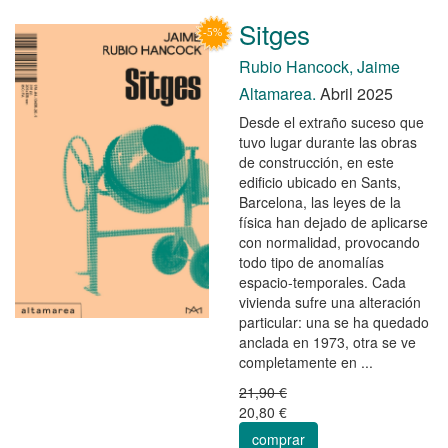
Sitges
Rubio Hancock, Jaime
Altamarea.
Abril 2025
Desde el extraño suceso que
tuvo lugar durante las obras
de construcción, en este
edificio ubicado en Sants,
Barcelona, las leyes de la
física han dejado de aplicarse
con normalidad, provocando
todo tipo de anomalías
espacio-temporales. Cada
vivienda sufre una alteración
particular: una se ha quedado
anclada en 1973, otra se ve
completamente en ...
21,90 €
20,80 €
comprar