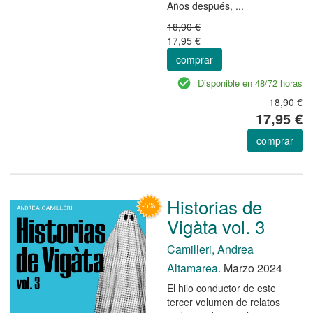
Años después, ...
18,90 €
17,95 €
comprar
Disponible en 48/72 horas
18,90 €
17,95 €
comprar
Historias de
Vigàta vol. 3
Camilleri, Andrea
Altamarea.
Marzo 2024
El hilo conductor de este
tercer volumen de relatos