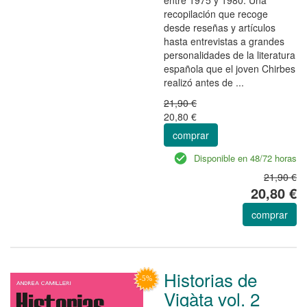
recopilación que recoge
desde reseñas y artículos
hasta entrevistas a grandes
personalidades de la literatura
española que el joven Chirbes
realizó antes de ...
21,90 €
20,80 €
comprar
Disponible en 48/72 horas
21,90 €
20,80 €
comprar
Historias de
Vigàta vol. 2