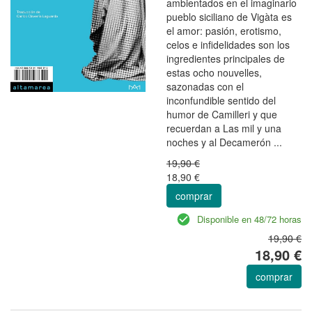
ambientados en el imaginario
pueblo siciliano de Vigàta es
el amor: pasión, erotismo,
celos e infidelidades son los
ingredientes principales de
estas ocho nouvelles,
sazonadas con el
inconfundible sentido del
humor de Camilleri y que
recuerdan a Las mil y una
noches y al Decamerón ...
19,90 €
18,90 €
comprar
Disponible en 48/72 horas
19,90 €
18,90 €
comprar