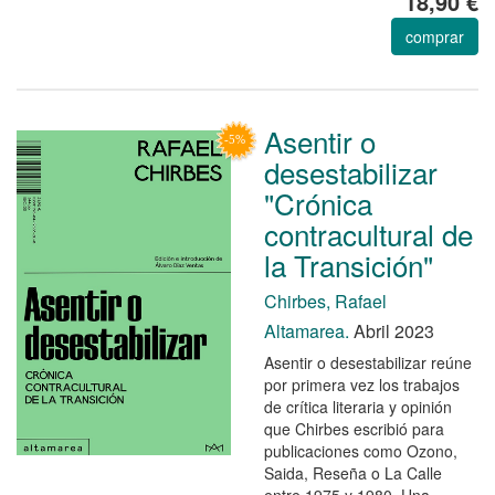
18,90 €
comprar
Asentir o
desestabilizar
"Crónica
contracultural de
la Transición"
Chirbes, Rafael
Altamarea.
Abril 2023
Asentir o desestabilizar reúne
por primera vez los trabajos
de crítica literaria y opinión
que Chirbes escribió para
publicaciones como Ozono,
Saida, Reseña o La Calle
entre 1975 y 1980. Una