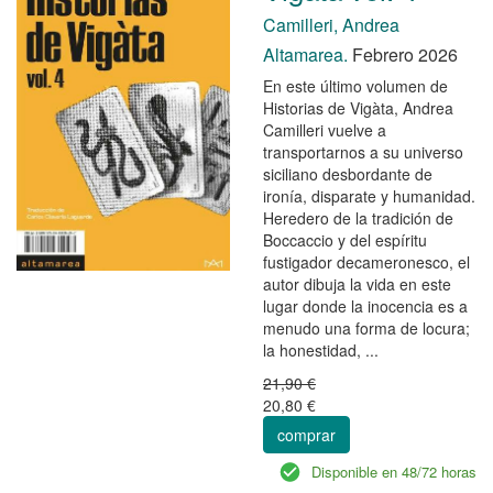
Camilleri, Andrea
Altamarea.
Febrero 2026
En este último volumen de
Historias de Vigàta, Andrea
Camilleri vuelve a
transportarnos a su universo
siciliano desbordante de
ironía, disparate y humanidad.
Heredero de la tradición de
Boccaccio y del espíritu
fustigador decameronesco, el
autor dibuja la vida en este
lugar donde la inocencia es a
menudo una forma de locura;
la honestidad, ...
21,90 €
20,80 €
comprar
Disponible en 48/72 horas