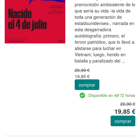
premonición ambivalente de lo
que sería su vida -la vida de
toda una generación de
estadounidenses-, narrada en
esta desgarradora
autobiografía: primero, el
fervor patriótico, que lo llevó a
alistarse para luchar en
Vietnam; luego, herido en
batalla y paralizado del ...
20,90 €
19,85 €
comprar
Disponible en 48/72 horas
20,90 €
19,85 €
comprar