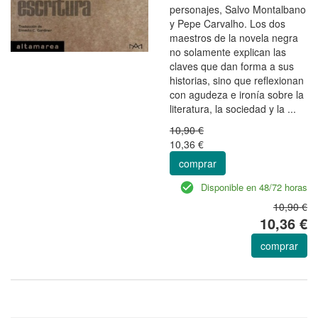
personajes, Salvo Montalbano
y Pepe Carvalho. Los dos
maestros de la novela negra
no solamente explican las
claves que dan forma a sus
historias, sino que reflexionan
con agudeza e ironía sobre la
literatura, la sociedad y la ...
10,90 €
10,36 €
comprar
Disponible en 48/72 horas
10,90 €
10,36 €
comprar