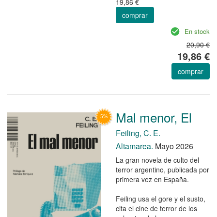
19,86 €
comprar
En stock
20,90 €
19,86 €
comprar
Mal menor, El
Feiling, C. E.
Altamarea.
Mayo 2026
La gran novela de culto del
terror argentino, publicada por
primera vez en España.
Feiling usa el gore y el susto,
cita el cine de terror de los