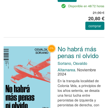
Disponible en 48/72 horas
21,90 €
20,80 €
comprar
No habrá más
penas ni olvido
Soriano, Osvaldo
Altamarea.
Noviembre
2024
En la tranquila localidad de
Colonia Vela, a principios de
los años setenta, se desata
una feroz lucha entre
peronistas de izquierda y
peronistas de derecha, con