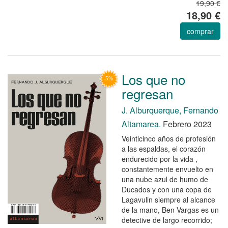
19,90 €
18,90 €
comprar
Los que no
regresan
J. Alburquerque, Fernando
Altamarea.
Febrero 2023
Veinticinco años de profesión
a las espaldas, el corazón
endurecido por la vida ,
constantemente envuelto en
una nube azul de humo de
Ducados y con una copa de
Lagavulin siempre al alcance
de la mano, Ben Vargas es un
detective de largo recorrido;