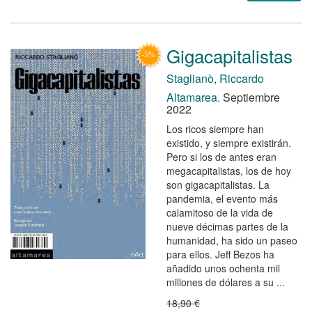
Gigacapitalistas
Staglianò, Riccardo
Altamarea.
Septiembre
2022
Los ricos siempre han
existido, y siempre existirán.
Pero si los de antes eran
megacapitalistas, los de hoy
son gigacapitalistas. La
pandemia, el evento más
calamitoso de la vida de
nueve décimas partes de la
humanidad, ha sido un paseo
para ellos. Jeff Bezos ha
añadido unos ochenta mil
millones de dólares a su ...
18,90 €