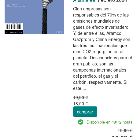
Cien empresas son
responsables del 70% de las
emisiones mundiales de
gases de efecto invernadero.
Y, de entre ellas, Aramco,
Gazprom y China Energy son
las tres multinacionales que
más CO2 regurgitan en el
planeta. Desconocidas para el
gran público, son las
campeonas internacionales
del petróleo, el gas y el
carbón, respectivamente. Si
este ...
19,90 €
18,90 €
comprar
Disponible en 48/72 horas
19,90 €