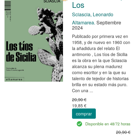
Los
Sciascia, Leonardo
Altamarea.
Septiembre
2024
Publicado por primera vez en
1958, y de nuevo en 1960 con
la añadidura del relato El
antimonio , Los tíos de Sicilia
es la obra en la que Sciascia
alcanza su plena madurez
como escritor y en la que su
talento de tejedor de historias
brilla en su estado más puro.
Con una ...
20,90 €
19,85 €
comprar
Disponible en 48/72 horas
20,90 €