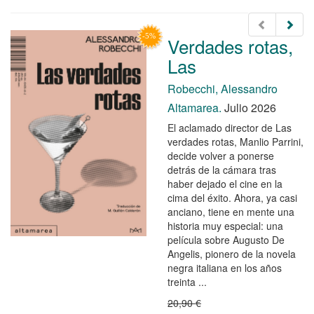
Verdades rotas,
Las
Robecchi, Alessandro
Altamarea.
Julio 2026
El aclamado director de Las
verdades rotas, Manlio Parrini,
decide volver a ponerse
detrás de la cámara tras
haber dejado el cine en la
cima del éxito. Ahora, ya casi
anciano, tiene en mente una
historia muy especial: una
película sobre Augusto De
Angelis, pionero de la novela
negra italiana en los años
treinta ...
20,90 €