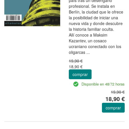
país tras un desengaño
profesional. Se instala en
Berlín, la ciudad que le ofrece
la posibilidad de iniciar una
nueva vida y donde descubre
la historia familiar oculta.
Allí conoce a Maksim
Kazantev, un cosaco
ucraniano conectado con los
oligarcas ...
19,90 €
18,90 €
comprar
Disponible en 48/72 horas
19,90 €
18,90 €
comprar