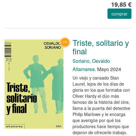
19,85 €
comprar
Triste, solitario y
final
Soriano, Osvaldo
Altamarea.
Mayo 2024
Un viejo y cansado Stan
Laurel, lejos de los días de
gloria en los que formaba con
Oliver Hardy el dúo más
famoso de la historia del cine,
llama a la puerta del detective
Philip Marlowe y le encarga
que averigüe por qué los
productores hace tiempo que
dejaron de ofrecerle trabajo.