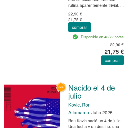
rutina aparentemente trivial. ...
22,90 €
21,75 €
comprar
Disponible en 48/72 horas
22,90 €
21,75 €
comprar
Nacido el 4 de
julio
Kovic, Ron
Altamarea.
Julio 2025
Ron Kovic nació un 4 de julio.
Una fecha y un destino, una