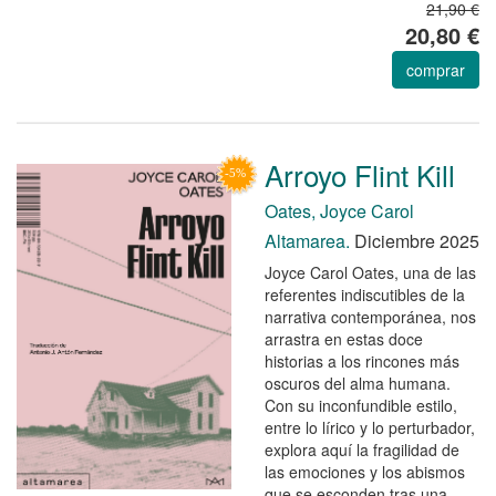
21,90 €
20,80 €
comprar
Arroyo Flint Kill
Oates, Joyce Carol
Altamarea.
Diciembre 2025
Joyce Carol Oates, una de las
referentes indiscutibles de la
narrativa contemporánea, nos
arrastra en estas doce
historias a los rincones más
oscuros del alma humana.
Con su inconfundible estilo,
entre lo lírico y lo perturbador,
explora aquí la fragilidad de
las emociones y los abismos
que se esconden tras una