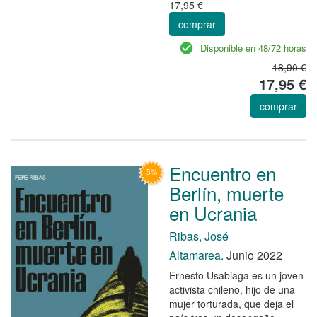
17,95 €
comprar
Disponible en 48/72 horas
18,90 €
17,95 €
comprar
Encuentro en
Berlín, muerte
en Ucrania
Ribas, José
Altamarea.
Junio 2022
Ernesto Usabiaga es un joven
activista chileno, hijo de una
mujer torturada, que deja el