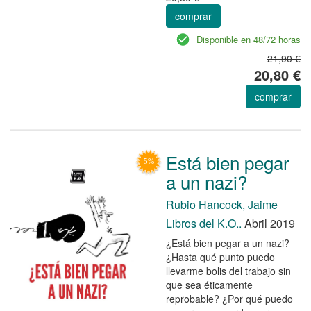
comprar
Disponible en 48/72 horas
21,90 €
20,80 €
comprar
Está bien pegar
a un nazi?
Rubio Hancock, Jaime
Libros del K.O..
Abril 2019
¿Está bien pegar a un nazi?
¿Hasta qué punto puedo
llevarme bolis del trabajo sin
que sea éticamente
reprobable? ¿Por qué puedo