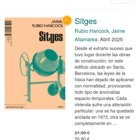
Sitges
Rubio Hancock, Jaime
Altamarea.
Abril 2025
Desde el extraño suceso que
tuvo lugar durante las obras
de construcción, en este
edificio ubicado en Sants,
Barcelona, las leyes de la
física han dejado de aplicarse
con normalidad, provocando
todo tipo de anomalías
espacio-temporales. Cada
vivienda sufre una alteración
particular: una se ha quedado
anclada en 1973, otra se ve
completamente en ...
21,90 €
20,80 €