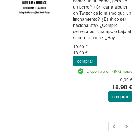
comerme un cerdo, pero no
un perro? ¿Criticar a alguien
en Twitter es lo mismo que un
linchamiento? ¿Es ético ser
nacionalista? ¿Compro
cerveza por una app o bajo al
supermercado? ¿Hay ...
19,90 €
18,90 €
comprar
Disponible en 48/72 horas
19,90 €
18,90 €
comprar