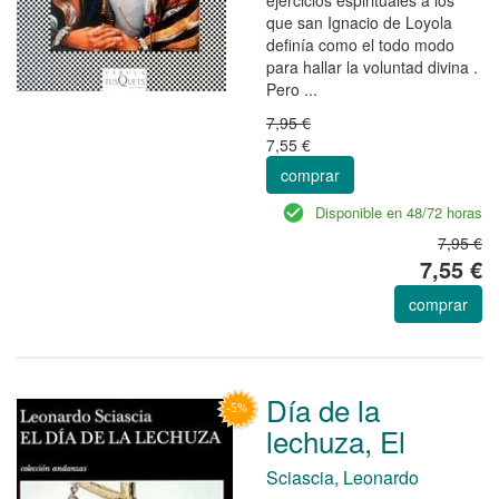
que san Ignacio de Loyola
definía como el todo modo
para hallar la voluntad divina .
Pero ...
7,95 €
7,55 €
comprar
Disponible en 48/72 horas
7,95 €
7,55 €
comprar
Día de la
lechuza, El
Sciascia, Leonardo