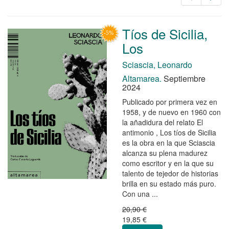
Tíos de Sicilia,
Los
Sciascia, Leonardo
Altamarea.
Septiembre
2024
Publicado por primera vez en
1958, y de nuevo en 1960 con
la añadidura del relato El
antimonio , Los tíos de Sicilia
es la obra en la que Sciascia
alcanza su plena madurez
como escritor y en la que su
talento de tejedor de historias
brilla en su estado más puro.
Con una ...
20,90 €
19,85 €