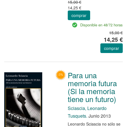
15,00 €
14,25 €
comprar
Disponible en 48/72 horas
15,00 €
14,25 €
comprar
Para una
memoria futura
(Si la memoria
tiene un futuro)
Sciascia, Leonardo
Tusquets.
Junio 2013
Leonardo Sciascia no sólo se