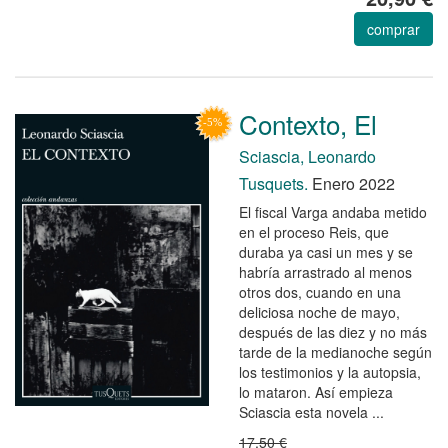
comprar
Contexto, El
Sciascia, Leonardo
Tusquets.
Enero 2022
El fiscal Varga andaba metido
en el proceso Reis, que
duraba ya casi un mes y se
habría arrastrado al menos
otros dos, cuando en una
deliciosa noche de mayo,
después de las diez y no más
tarde de la medianoche según
los testimonios y la autopsia,
lo mataron. Así empieza
Sciascia esta novela ...
17,50 €