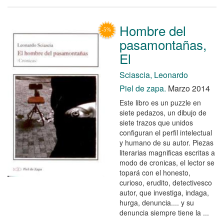
Hombre del
pasamontañas,
El
Sciascia, Leonardo
Piel de zapa.
Marzo 2014
Este libro es un puzzle en
siete pedazos, un dibujo de
siete trazos que unidos
configuran el perfil intelectual
y humano de su autor. Piezas
literarias magnificas escritas a
modo de cronicas, el lector se
topará con el honesto,
curioso, erudito, detectivesco
autor, que investiga, indaga,
hurga, denuncia.... y su
denuncia siempre tiene la ...