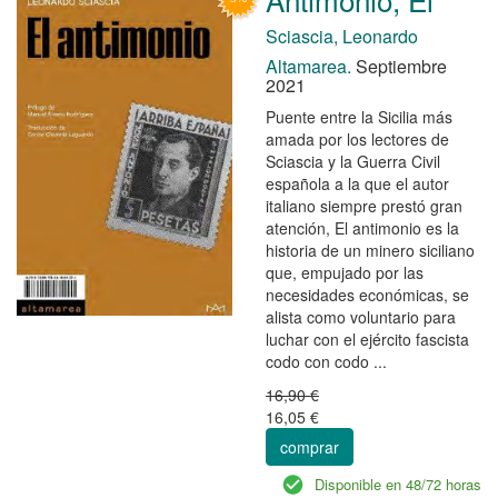
Sciascia, Leonardo
Altamarea.
Septiembre
2021
Puente entre la Sicilia más
amada por los lectores de
Sciascia y la Guerra Civil
española a la que el autor
italiano siempre prestó gran
atención, El antimonio es la
historia de un minero siciliano
que, empujado por las
necesidades económicas, se
alista como voluntario para
luchar con el ejército fascista
codo con codo ...
16,90 €
16,05 €
comprar
Disponible en 48/72 horas