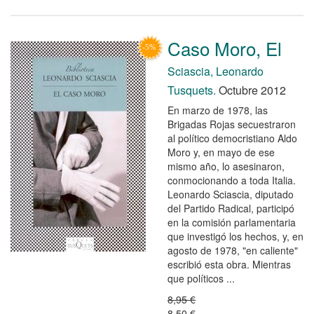
Caso Moro, El
Sciascia, Leonardo
Tusquets.
Octubre 2012
En marzo de 1978, las
Brigadas Rojas secuestraron
al político democristiano Aldo
Moro y, en mayo de ese
mismo año, lo asesinaron,
conmocionando a toda Italia.
Leonardo Sciascia, diputado
del Partido Radical, participó
en la comisión parlamentaria
que investigó los hechos, y, en
agosto de 1978, "en caliente"
escribió esta obra. Mientras
que políticos ...
8,95 €
8,50 €