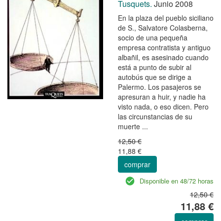
Tusquets.
Junio 2008
En la plaza del pueblo siciliano
de S., Salvatore Colasberna,
socio de una pequeña
empresa contratista y antiguo
albañil, es asesinado cuando
está a punto de subir al
autobús que se dirige a
Palermo. Los pasajeros se
apresuran a huir, y nadie ha
visto nada, o eso dicen. Pero
las circunstancias de su
muerte ...
12,50 €
11,88 €
comprar
Disponible en 48/72 horas
12,50 €
11,88 €