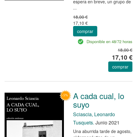
espera en breve, un grupo de
...
18,00 €
17,10 €
comprar
Disponible en 48/72 horas
18,00 €
17,10 €
comprar
A cada cual, lo
suyo
Sciascia, Leonardo
Tusquets.
Junio 2021
Una aburrida tarde de agosto,