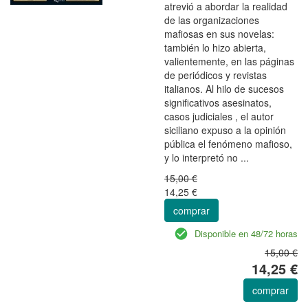
atrevió a abordar la realidad
de las organizaciones
mafiosas en sus novelas:
también lo hizo abierta,
valientemente, en las páginas
de periódicos y revistas
italianos. Al hilo de sucesos
significativos asesinatos,
casos judiciales , el autor
siciliano expuso a la opinión
pública el fenómeno mafioso,
y lo interpretó no ...
15,00 €
14,25 €
comprar
Disponible en 48/72 horas
15,00 €
14,25 €
comprar