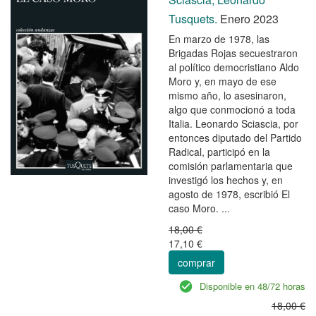
Tusquets.
Enero 2023
En marzo de 1978, las
Brigadas Rojas secuestraron
al político democristiano Aldo
Moro y, en mayo de ese
mismo año, lo asesinaron,
algo que conmocionó a toda
Italia. Leonardo Sciascia, por
entonces diputado del Partido
Radical, participó en la
comisión parlamentaria que
investigó los hechos y, en
agosto de 1978, escribió El
caso Moro. ...
18,00 €
17,10 €
comprar
Disponible en 48/72 horas
18,00 €