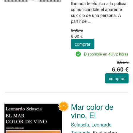
llamada telefónica a la policía
comunicándole el aparente
suicidio de una persona. A
partir de ...
6,95 €
6,60 €
comprar
Disponible en 48/72 horas
6,95 €
6,60 €
comprar
Mar color de
vino, El
Sciascia, Leonardo
Tusquets.
Septiembre