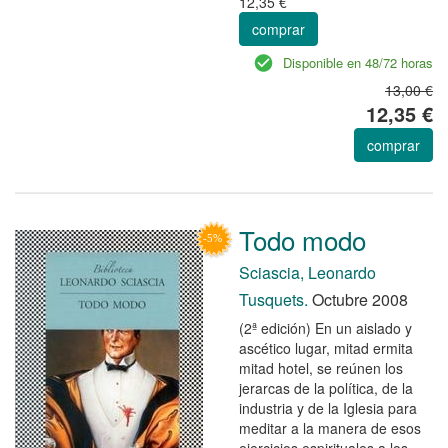
12,35 €
comprar
Disponible en 48/72 horas
13,00 €
12,35 €
comprar
Todo modo
Sciascia, Leonardo
Tusquets.
Octubre 2008
(2ª edición) En un aislado y
ascético lugar, mitad ermita
mitad hotel, se reúnen los
jerarcas de la política, de la
industria y de la Iglesia para
meditar a la manera de esos
ejercicios espirituales a los