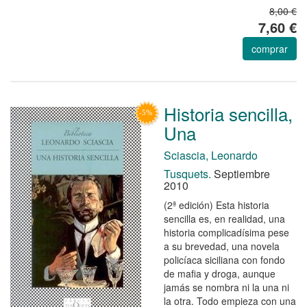
8,00 €
7,60 €
comprar
Historia sencilla,
Una
Sciascia, Leonardo
Tusquets.
Septiembre
2010
(2ª edición) Esta historia
sencilla es, en realidad, una
historia complicadísima pese
a su brevedad, una novela
policíaca siciliana con fondo
de mafia y droga, aunque
jamás se nombra ni la una ni
la otra. Todo empieza con una