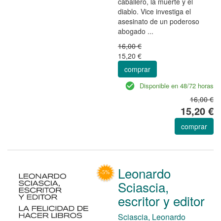
caballero, la muerte y el
diablo. Vice investiga el
asesinato de un poderoso
abogado ...
16,00 €
15,20 €
comprar
Disponible en 48/72 horas
16,00 €
15,20 €
comprar
Leonardo
Sciascia,
escritor y editor
Sciascia, Leonardo