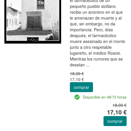
el farmacéutico de un
pequeño pueblo siciliano
recibe un anónimo en el que
le amenazan de muerte y al
que, sin embargo, no da
importancia. Pero, días
después, el farmacéutico
muere asesinado en el monte
junto a otro respetable
lugareño, el médico Roscio.
Mientras los rumores que se
desatan ...
18,00 €
17,10 €
comprar
Disponible en 48/72 horas
18,00 €
17,10 €
comprar