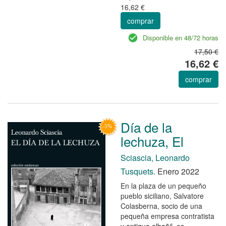
16,62 €
comprar
Disponible en 48/72 horas
17,50 €
16,62 €
comprar
Día de la
lechuza, El
Sciascia, Leonardo
Tusquets.
Enero 2022
En la plaza de un pequeño
pueblo siciliano, Salvatore
Colasberna, socio de una
pequeña empresa contratista
y antiguo albañil, es