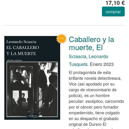
17,10 €
comprar
Caballero y la
muerte, El
Sciascia, Leonardo
Tusquets.
Enero 2023
El protagonista de esta
brillante novela detectivesca,
Vice (así apodado por su
cargo de vicecomisario de
policía), es un hombre
peculiar: escéptico, carcomido
por el cáncer pero fumador
empedernido, tiene colgado
en su despacho el grabado
original de Durero El