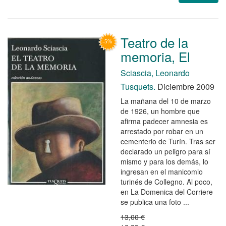
Teatro de la
memoria, El
Sciascia, Leonardo
Tusquets.
Diciembre 2009
La mañana del 10 de marzo
de 1926, un hombre que
afirma padecer amnesia es
arrestado por robar en un
cementerio de Turín. Tras ser
declarado un peligro para sí
mismo y para los demás, lo
ingresan en el manicomio
turinés de Collegno. Al poco,
en La Domenica del Corriere
se publica una foto ...
13,00 €