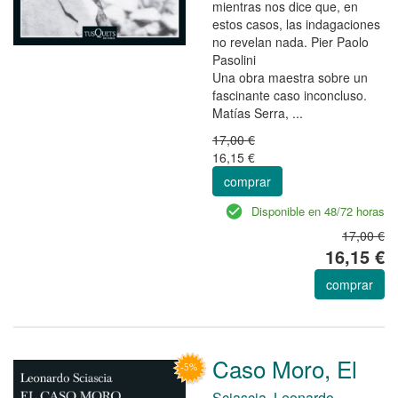
mientras nos dice que, en
estos casos, las indagaciones
no revelan nada. Pier Paolo
Pasolini
Una obra maestra sobre un
fascinante caso inconcluso.
Matías Serra, ...
17,00 €
16,15 €
comprar
Disponible en 48/72 horas
17,00 €
16,15 €
comprar
Caso Moro, El
Sciascia, Leonardo