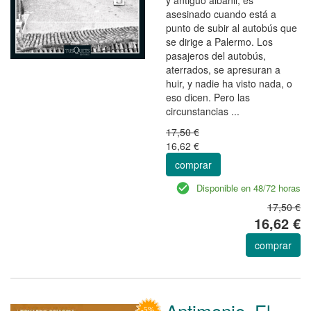
asesinado cuando está a
punto de subir al autobús que
se dirige a Palermo. Los
pasajeros del autobús,
aterrados, se apresuran a
huir, y nadie ha visto nada, o
eso dicen. Pero las
circunstancias ...
17,50 €
16,62 €
comprar
Disponible en 48/72 horas
17,50 €
16,62 €
comprar
Antimonio, El