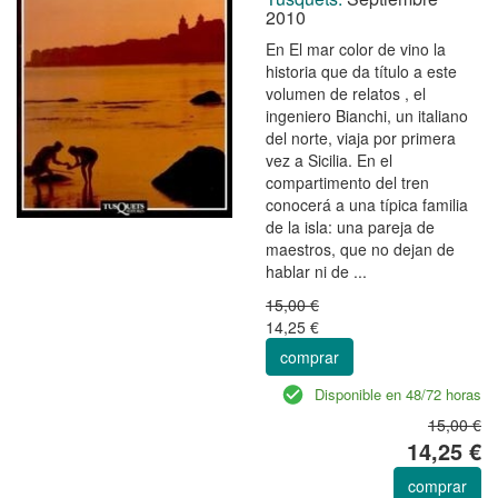
2010
En El mar color de vino la
historia que da título a este
volumen de relatos , el
ingeniero Bianchi, un italiano
del norte, viaja por primera
vez a Sicilia. En el
compartimento del tren
conocerá a una típica familia
de la isla: una pareja de
maestros, que no dejan de
hablar ni de ...
15,00 €
14,25 €
comprar
Disponible en 48/72 horas
15,00 €
14,25 €
comprar