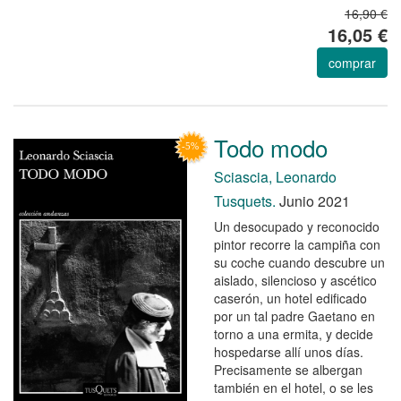
16,90 €
16,05 €
comprar
Todo modo
Sciascia, Leonardo
Tusquets.
Junio 2021
Un desocupado y reconocido
pintor recorre la campiña con
su coche cuando descubre un
aislado, silencioso y ascético
caserón, un hotel edificado
por un tal padre Gaetano en
torno a una ermita, y decide
hospedarse allí unos días.
Precisamente se albergan
también en el hotel, o se les