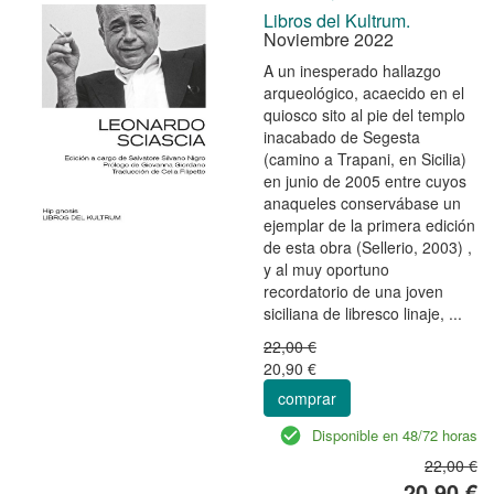
Libros del Kultrum.
Noviembre 2022
A un inesperado hallazgo
arqueológico, acaecido en el
quiosco sito al pie del templo
inacabado de Segesta
(camino a Trapani, en Sicilia)
en junio de 2005 entre cuyos
anaqueles conservábase un
ejemplar de la primera edición
de esta obra (Sellerio, 2003) ,
y al muy oportuno
recordatorio de una joven
siciliana de libresco linaje, ...
22,00 €
20,90 €
comprar
Disponible en 48/72 horas
22,00 €
20,90 €