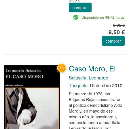
comprar
Disponible en 48/72 horas
8,95 €
8,50 €
comprar
Caso Moro, El
Sciascia, Leonardo
Tusquets.
Diciembre 2010
En marzo de 1978, las
Brigadas Rojas secuestraron
al político democristiano Aldo
Moro y, en mayo de ese
mismo año, lo asesinaron,
conmocionando a toda Italia.
Leonardo Sciascia, por