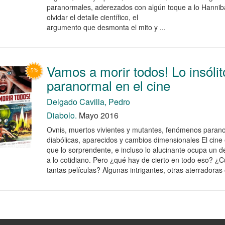
paranormales, aderezados con algún toque a lo Hannibal
olvidar el detalle científico, el
argumento que desmonta el mito y ...
Vamos a morir todos! Lo insólit
paranormal en el cine
Delgado Cavilla, Pedro
Diabolo.
Mayo 2016
Ovnis, muertos vivientes y mutantes, fenómenos paran
diabólicas, aparecidos y cambios dimensionales El cine
que lo sorprendente, e incluso lo alucinante ocupa un d
a lo cotidiano. Pero ¿qué hay de cierto en todo eso? ¿
tantas películas? Algunas intrigantes, otras aterradoras o