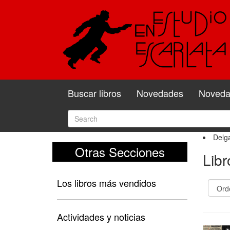
Buscar libros
Novedades
Novedad
Delga
Otras Secciones
Libr
Los libros más vendidos
Actividades y noticias