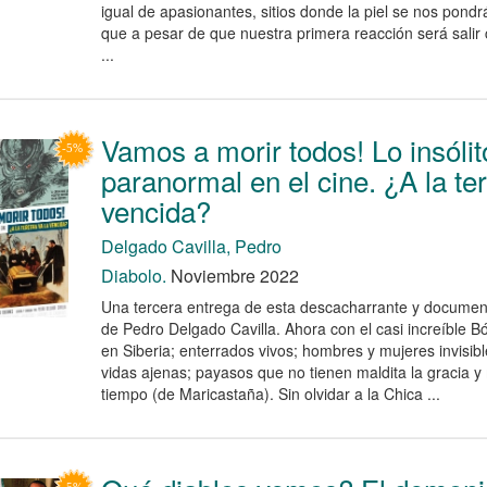
igual de apasionantes, sitios donde la piel se nos pondrá
que a pesar de que nuestra primera reacción será salir 
...
Vamos a morir todos! Lo insólit
paranormal en el cine. ¿A la ter
vencida?
Delgado Cavilla, Pedro
Diabolo.
Noviembre 2022
Una tercera entrega de esta descacharrante y document
de Pedro Delgado Cavilla. Ahora con el casi increíble B
en Siberia; enterrados vivos; hombres y mujeres invisib
vidas ajenas; payasos que no tienen maldita la gracia y
tiempo (de Maricastaña). Sin olvidar a la Chica ...