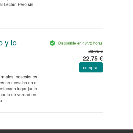
 Lecter. Pero sin
o y lo
Disponible en 48/72 horas
23,95 €
22,75 €
comprar
ormales, posesiones
 es un mosaico en el
estacado lugar junto
Cuánto de verdad en
 ...