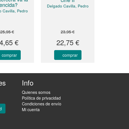
encida?
Delgado Cavilla, Pedro
 Cavilla, Pedro
25,95 €
23,95 €
4,65 €
22,75 €
comprar
comprar
es
Info
Quienes somos
Política de privacidad
Condiciones de envío
d
Mi cuenta