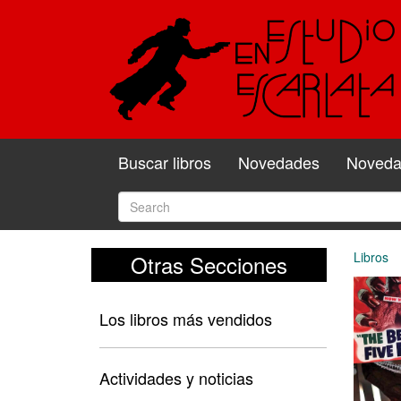
Buscar libros
Novedades
Novedad
Libros
Otras Secciones
Los libros más vendidos
Actividades y noticias