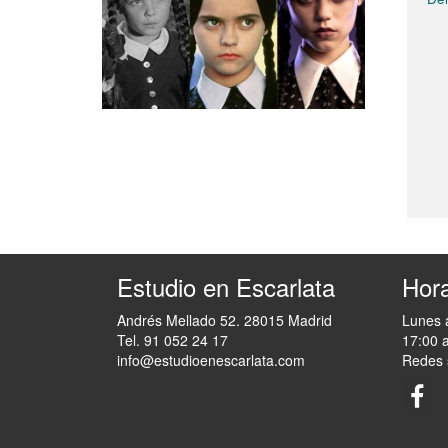
Estudio en Escarlata
Hora
Andrés Mellado 52. 28015 Madrid
Lunes 
Tel. 91 052 24 17
17:00 
info@estudioenescarlata.com
Redes 