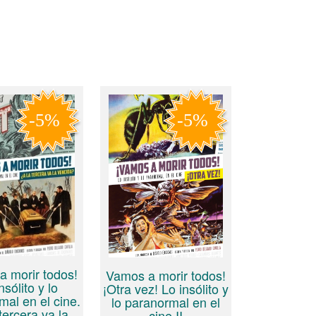
 morir todos!
Vamos a morir todos!
nsólito y lo
¡Otra vez! Lo insólito y
mal en el cine.
lo paranormal en el
tercera va la
cine II