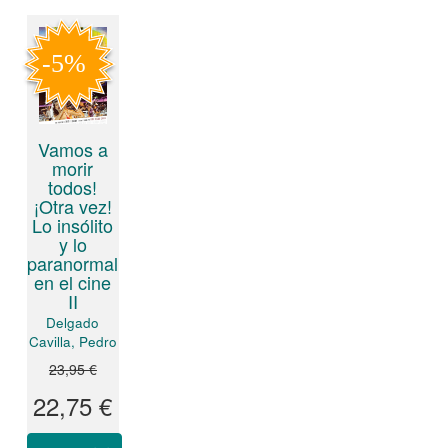
Vamos a
morir
todos!
¡Otra vez!
Lo insólito
y lo
paranormal
en el cine
II
Delgado
Cavilla, Pedro
23,95 €
22,75 €