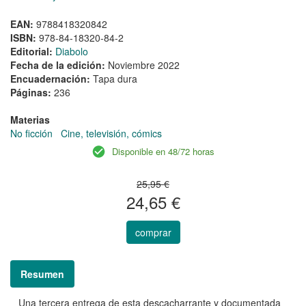
EAN:
9788418320842
ISBN:
978-84-18320-84-2
Editorial:
Diabolo
Fecha de la edición:
Noviembre 2022
Encuadernación:
Tapa dura
Páginas:
236
Materias
No ficción
Cine, televisión, cómics
Disponible en 48/72 horas
25,95 €
24,65 €
comprar
Resumen
Una tercera entrega de esta descacharrante y documentada