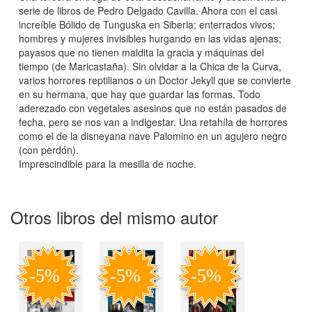
serie de libros de Pedro Delgado Cavilla. Ahora con el casi
increíble Bólido de Tunguska en Siberia; enterrados vivos;
hombres y mujeres invisibles hurgando en las vidas ajenas;
payasos que no tienen maldita la gracia y máquinas del
tiempo (de Maricastaña). Sin olvidar a la Chica de la Curva,
varios horrores reptilianos o un Doctor Jekyll que se convierte
en su hermana, que hay que guardar las formas. Todo
aderezado con vegetales asesinos que no están pasados de
fecha, pero se nos van a indigestar. Una retahíla de horrores
como el de la disneyana nave Palomino en un agujero negro
(con perdón).
Imprescindible para la mesilla de noche.
Otros libros del mismo autor