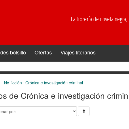
La librería de novela negra, p
es bolsillo
Ofertas
Viajes literarios
No ficción
Crónica e investigación criminal
os de Crónica e investigación crimi