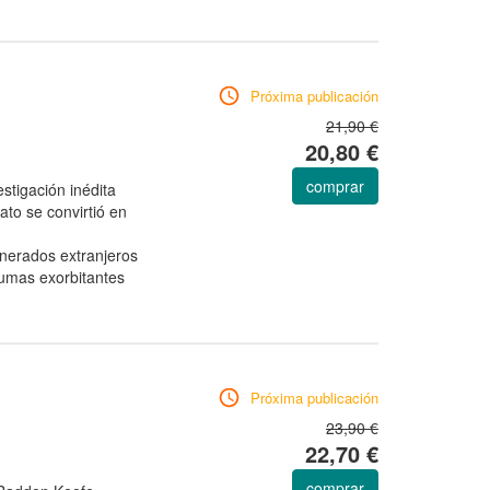
Próxima publicación
21,90 €
20,80 €
comprar
igación inédita
to se convirtió en
inerados extranjeros
sumas exorbitantes
Próxima publicación
23,90 €
22,70 €
comprar