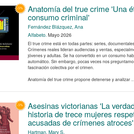
Anatomía del true crime 'Una ét
consumo criminal'
Fernández Blázquez, Ana
Alfabeto.
Mayo 2026
El true crime está en todas partes: series, documentales
Crímenes reales lideran audiencias y ventas, especialm
jóvenes y adultas. Se ha convertido en un consumo habi
automático. Sin embargo, pocas veces nos preguntamos
fascinación colectiva por el crimen.
Anatomía del true crime propone detenerse y analizar ..
Asesinas victorianas 'La verda
historia de trece mujeres respe
acusadas de crímenes atroces'
Hartman, Mary S.