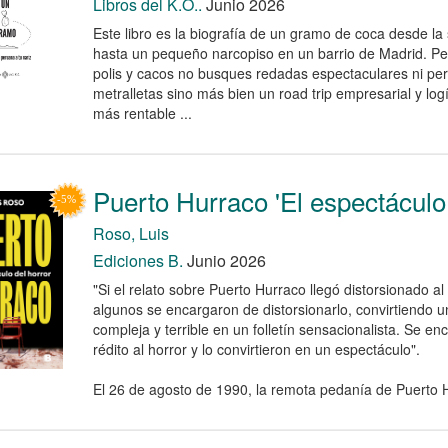
Libros del K.O..
Junio 2026
Este libro es la biografía de un gramo de coca desde la 
hasta un pequeño narcopiso en un barrio de Madrid. Pe
polis y cacos no busques redadas espectaculares ni pe
metralletas sino más bien un road trip empresarial y log
más rentable ...
Puerto Hurraco 'El espectáculo 
Roso, Luis
Ediciones B.
Junio 2026
"Si el relato sobre Puerto Hurraco llegó distorsionado al
algunos se encargaron de distorsionarlo, convirtiendo u
compleja y terrible en un folletín sensacionalista. Se e
rédito al horror y lo convirtieron en un espectáculo".
El 26 de agosto de 1990, la remota pedanía de Puerto Hu