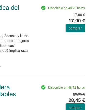
ica del
Disponible en 48/72 horas
17,90 €
17,00 €
comprar
, pódcasts y libros.
ente entre mujeres
tual, casi
 qué implica esta
.
dera
Disponible en 48/72 horas
tables
29,95 €
28,45 €
comprar