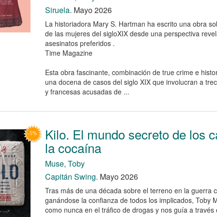
Siruela.
Mayo 2026
La historiadora Mary S. Hartman ha escrito una obra sobr
de las mujeres del sigloXIX desde una perspectiva reve
asesinatos preferidos .
Time Magazine
Esta obra fascinante, combinación de true crime e histori
una docena de casos del siglo XIX que involucran a tre
y francesas acusadas de ...
Kilo. El mundo secreto de los c
la cocaína
Muse, Toby
Capitán Swing.
Mayo 2026
Tras más de una década sobre el terreno en la guerra c
ganándose la confianza de todos los implicados, Toby 
como nunca en el tráfico de drogas y nos guía a través 