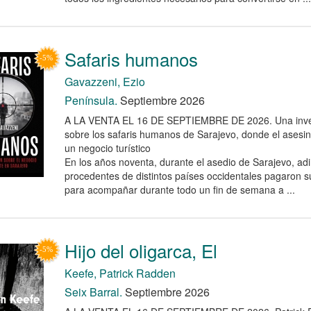
Safaris humanos
Gavazzeni, Ezio
Península.
Septiembre 2026
A LA VENTA EL 16 DE SEPTIEMBRE DE 2026. Una invest
sobre los safaris humanos de Sarajevo, donde el asesina
un negocio turístico
En los años noventa, durante el asedio de Sarajevo, ad
procedentes de distintos países occidentales pagaron 
para acompañar durante todo un fin de semana a ...
Hijo del oligarca, El
Keefe, Patrick Radden
Seix Barral.
Septiembre 2026