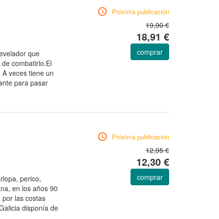
Próxima publicación
19,90 €
18,91 €
comprar
evelador que
 de combatirlo.El
 A veces tiene un
ante para pasar
Próxima publicación
12,95 €
12,30 €
comprar
opa, perico,
na, en los años 90
 por las costas
 Galicia disponía de