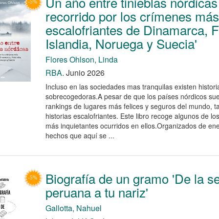
Un año entre tinieblas nórdicas
recorrido por los crímenes más
escalofriantes de Dinamarca, F
Islandia, Noruega y Suecia'
Flores Ohlson, Linda
RBA.
Junio 2026
Incluso en las sociedades mas tranquilas existen histori
sobrecogedoras.A pesar de que los países nórdicos sue
rankings de lugares más felices y seguros del mundo, 
historias escalofriantes. Este libro recoge algunos de lo
más inquietantes ocurridos en ellos.Organizados de ene
hechos que aquí se ...
Biografía de un gramo 'De la s
peruana a tu nariz'
Gallotta, Nahuel