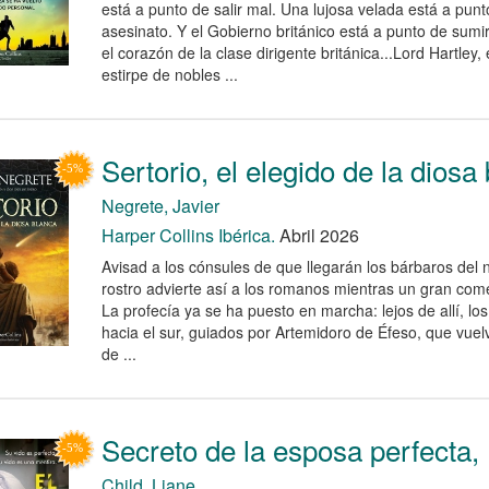
está a punto de salir mal. Una lujosa velada está a pun
asesinato. Y el Gobierno británico está a punto de sumi
el corazón de la clase dirigente británica...Lord Hartley,
estirpe de nobles ...
Sertorio, el elegido de la diosa
Negrete, Javier
Harper Collins Ibérica.
Abril 2026
Avisad a los cónsules de que llegarán los bárbaros del 
rostro advierte así a los romanos mientras un gran comet
La profecía ya se ha puesto en marcha: lejos de allí, lo
hacia el sur, guiados por Artemidoro de Éfeso, que vue
de ...
Secreto de la esposa perfecta, 
Child, Liane