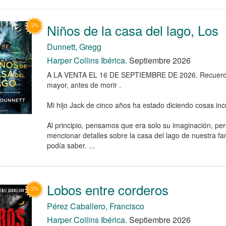
Niños de la casa del lago, Los
Dunnett, Gregg
Harper Collins Ibérica.
Septiembre 2026
A LA VENTA EL 16 DE SEPTIEMBRE DE 2026. Recuerd
mayor, antes de morir .
Mi hijo Jack de cinco años ha estado diciendo cosas inc
Al principio, pensamos que era solo su imaginación, p
mencionar detalles sobre la casa del lago de nuestra fa
podía saber. ...
Lobos entre corderos
Pérez Caballero, Francisco
Harper Collins Ibérica.
Septiembre 2026