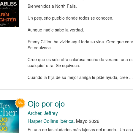
Bienvenidos a North Falls.
Un pequeño pueblo donde todos se conocen.
Aunque nadie sabe la verdad.
Emmy Clifton ha vivido aquí toda su vida. Cree que con
Se equivoca.
Cree que es solo otra calurosa noche de verano, una 
cualquier otra. Se equivoca.
Cuando la hija de su mejor amiga le pide ayuda, cree ...
Ojo por ojo
Archer, Jeffrey
Harper Collins Ibérica.
Mayo 2026
En una de las ciudades más lujosas del mundo...Un acue