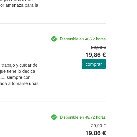
yor amenaza para la
Disponible en 48/72 horas
20,90 €
19,86 €
comprar
 trabajo y cuidar de
que tiene lo dedica
s..., siempre con
igada a tomarse unas
Disponible en 48/72 horas
20,90 €
19,86 €