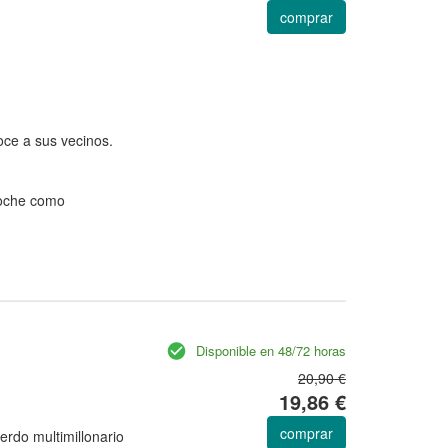
comprar
oce a sus vecinos.
noche como
Disponible en 48/72 horas
20,90 €
19,86 €
comprar
rdo multimillonario