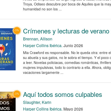
Troya, Odiseo descubre por boca de Aquiles que la ma
humanidad no son los ...
Crímenes y lecturas de verano
Brennan, Allison
Harper Collins Ibérica.
Junio 2026
Mia Crawford es responsable. No le queda otra: entre el
su abuela y sus gatos, no le sobra el tiempo. Y el poco 
a leer. Novelas policiacas, comedias románticas, thriller
mujeres impulsivas, todo lo contrario a ella. Ahora, obl
vacaciones largamente ...
Aquí todos somos culpables
Slaughter, Karin
Harper Collins Ibérica.
Mayo 2026