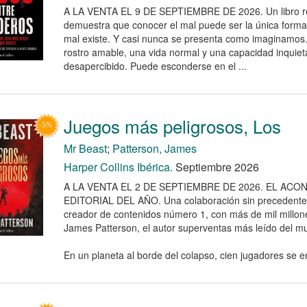
A LA VENTA EL 9 DE SEPTIEMBRE DE 2026. Un libro r
demuestra que conocer el mal puede ser la única forma
mal existe. Y casi nunca se presenta como imaginamos.
rostro amable, una vida normal y una capacidad inquiet
desapercibido. Puede esconderse en el ...
Juegos más peligrosos, Los
Mr Beast
;
Patterson, James
Harper Collins Ibérica.
Septiembre 2026
A LA VENTA EL 2 DE SEPTIEMBRE DE 2026. EL ACO
EDITORIAL DEL AÑO. Una colaboración sin precedentes
creador de contenidos número 1, con más de mil millon
James Patterson, el autor superventas más leído del m
En un planeta al borde del colapso, cien jugadores se en