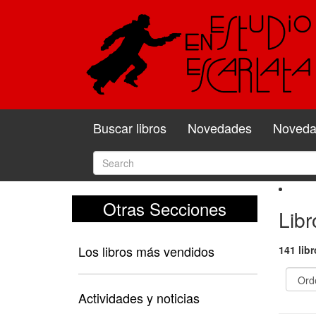
Buscar libros
Novedades
Novedad
Otras Secciones
Libr
Los libros más vendidos
141 lib
Actividades y noticias