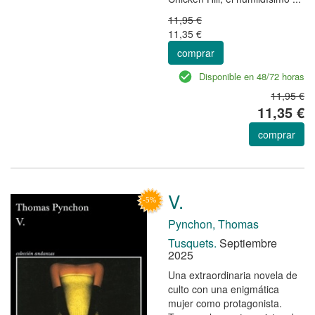
11,95 €
11,35 €
comprar
Disponible en 48/72 horas
11,95 €
11,35 €
comprar
V.
Pynchon, Thomas
Tusquets.
Septiembre
2025
Una extraordinaria novela de
culto con una enigmática
mujer como protagonista.