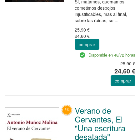
Sí, matamos, quemamos,
cometimos despojos
injustificables, mas al final,
sobre las ruinas, se ...
25,90 €
24,60 €
comprar
Disponible en 48/72 horas
25,90 €
24,60 €
comprar
Verano de
Cervantes, El
"Una escritura
desatada"