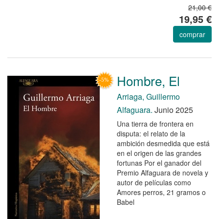
21,00 €
19,95 €
comprar
Hombre, El
Arriaga, Guillermo
Alfaguara.
Junio 2025
Una tierra de frontera en
disputa: el relato de la
ambición desmedida que está
en el origen de las grandes
fortunas Por el ganador del
Premio Alfaguara de novela y
autor de películas como
Amores perros, 21 gramos o
Babel