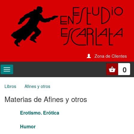
Zona de Clientes
0
Libros
Afines y otros
Materias de Afines y otros
Erotismo. Erótica
Humor