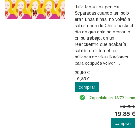
Julie tenía una gemela.
Separadas cuando tan solo
eran unas niñas, no volvió a
saber nada de Chloe hasta el
día en que esta se presentó
en su trabajo, en un
reencuentro que acabaría
subido en internet con
millones de visualizaciones,
para después volver ...
20,90 €
19,85 €
comprar
Disponible en 48/72 horas
20,90 €
19,85 €
comprar