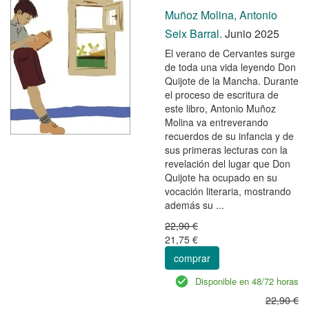
Muñoz Molina, Antonio
Seix Barral.
Junio 2025
El verano de Cervantes surge
de toda una vida leyendo Don
Quijote de la Mancha. Durante
el proceso de escritura de
este libro, Antonio Muñoz
Molina va entreverando
recuerdos de su infancia y de
sus primeras lecturas con la
revelación del lugar que Don
Quijote ha ocupado en su
vocación literaria, mostrando
además su ...
22,90 €
21,75 €
comprar
Disponible en 48/72 horas
22,90 €