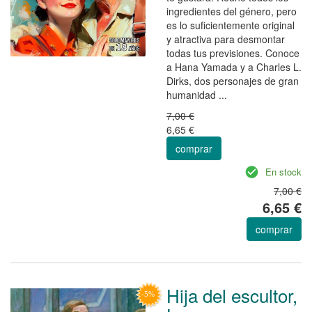
ingredientes del género, pero
es lo suficientemente original
y atractiva para desmontar
todas tus previsiones. Conoce
a Hana Yamada y a Charles L.
Dirks, dos personajes de gran
humanidad ...
7,00 €
6,65 €
comprar
En stock
7,00 €
6,65 €
comprar
Hija del escultor,