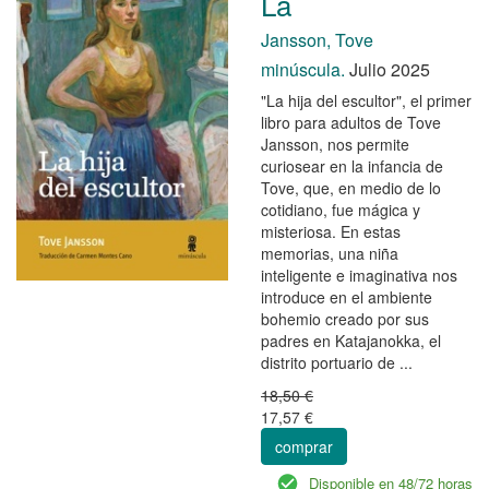
La
Jansson, Tove
minúscula.
Julio 2025
"La hija del escultor", el primer
libro para adultos de Tove
Jansson, nos permite
curiosear en la infancia de
Tove, que, en medio de lo
cotidiano, fue mágica y
misteriosa. En estas
memorias, una niña
inteligente e imaginativa nos
introduce en el ambiente
bohemio creado por sus
padres en Katajanokka, el
distrito portuario de ...
18,50 €
17,57 €
comprar
Disponible en 48/72 horas