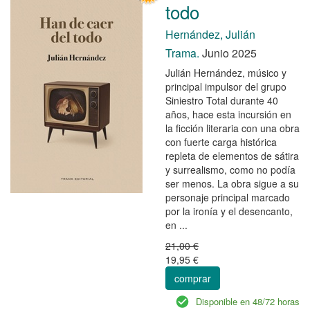
todo
Hernández, Julián
Trama.
Junio 2025
Julián Hernández, músico y
principal impulsor del grupo
Siniestro Total durante 40
años, hace esta incursión en
la ficción literaria con una obra
con fuerte carga histórica
repleta de elementos de sátira
y surrealismo, como no podía
ser menos. La obra sigue a su
personaje principal marcado
por la ironía y el desencanto,
en ...
21,00 €
19,95 €
comprar
Disponible en 48/72 horas