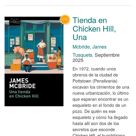
Tienda en
Chicken Hill,
Una
Mcbride, James
Tusquets.
Septiembre
2025
En 1972, cuando unos
obreros de la ciudad de
Pottstown (Pensilvania)
excavan los cimientos de una
nueva urbanización, lo último
que esperan encontrar es un
esqueleto en el fondo de un
pozo. De quién es ese
esqueleto y cómo ha llegado
hasta allí son dos de los
secretos que esconde
Chicken Hill, el humildísimo ...