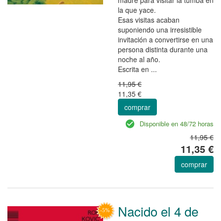
la que yace.
Esas visitas acaban
suponiendo una irresistible
invitación a convertirse en una
persona distinta durante una
noche al año.
Escrita en ...
11,95 €
11,35 €
comprar
Disponible en 48/72 horas
11,95 €
11,35 €
comprar
Nacido el 4 de