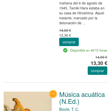
mañana del 6 de agosto de
1945, Tamiki Hara estaba en
su casa de Hiroshima. Aquel
instante, marcado por la
detonación de ...
14,00 €
13,30 €
comprar
Disponible en 48/72 horas
14,00 €
13,30 €
comprar
Música acuática
(N.Ed.)
Boyle, T. C.