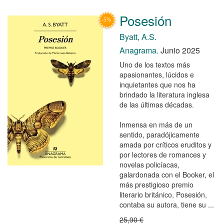
Posesión
Byatt, A.S.
Anagrama.
Junio 2025
Uno de los textos más
apasionantes, lúcidos e
inquietantes que nos ha
brindado la literatura inglesa
de las últimas décadas.
Inmensa en más de un
sentido, paradójicamente
amada por críticos eruditos y
por lectores de romances y
novelas policíacas,
galardonada con el Booker, el
más prestigioso premio
literario británico, Posesión,
contaba su autora, tiene su ...
25,90 €