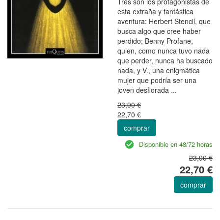
Tres son los protagonistas de
esta extraña y fantástica
aventura: Herbert Stencil, que
busca algo que cree haber
perdido; Benny Profane,
quien, como nunca tuvo nada
que perder, nunca ha buscado
nada, y V., una enigmática
mujer que podría ser una
joven desflorada ...
23,90 €
22,70 €
comprar
Disponible en 48/72 horas
23,90 €
22,70 €
comprar