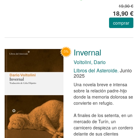
19,90 €
18,90 €
comprar
Invernal
Voltolini, Dario
Libros del Asteroide.
Junio
2025
Una novela breve e intensa
sobre la relación padre-hijo
donde la memoria dolorosa se
convierte en refugio.
A finales de los setenta, en un
mercado de Turín, un
carnicero despieza un cordero
delante de sus clientes