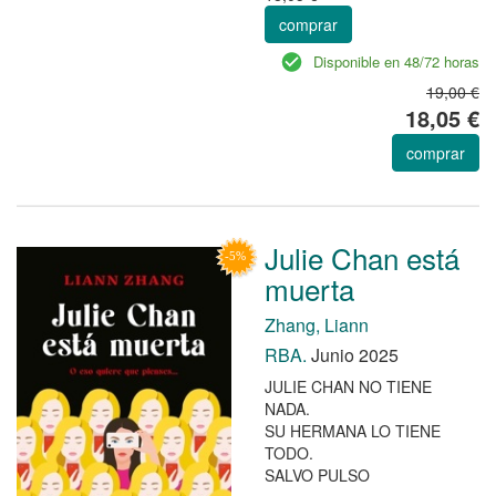
comprar
Disponible en 48/72 horas
19,00 €
18,05 €
comprar
Julie Chan está
muerta
Zhang, Liann
RBA.
Junio 2025
JULIE CHAN NO TIENE
NADA.
SU HERMANA LO TIENE
TODO.
SALVO PULSO