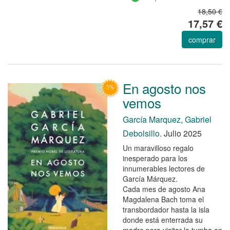
18,50 €
17,57 €
comprar
En agosto nos
vemos
García Marquez, Gabriel
Debolsillo.
Julio 2025
Un maravilloso regalo
inesperado para los
innumerables lectores de
García Márquez.
Cada mes de agosto Ana
Magdalena Bach toma el
transbordador hasta la isla
donde está enterrada su
madre para visitar la tumba en