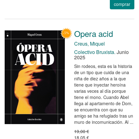
comprar
Opera acid
Creus, Miquel
Colectivo Bruxista.
Junio
2025
Sin rodeos, esta es la historia
de un tipo que cuida de una
niña de diez años a la que
tiene que inyectar heroína
varias veces al día porque
tiene el mono. Cuando Abel
llega al apartamento de Dom,
se encuentra con que su
amigo se ha refugiado tras un
muro de incomunicación. Al ...
19,00 €
18,05 €