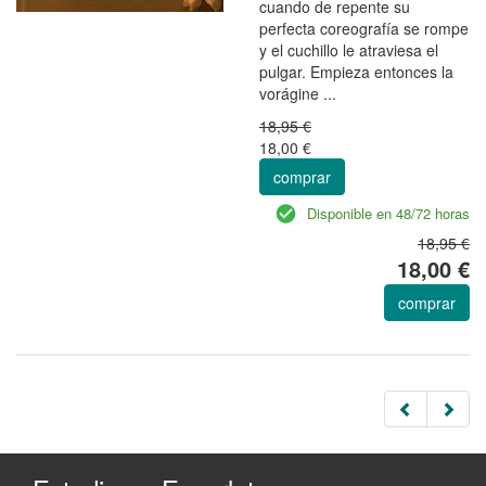
cuando de repente su
perfecta coreografía se rompe
y el cuchillo le atraviesa el
pulgar. Empieza entonces la
vorágine ...
18,95 €
18,00 €
comprar
Disponible en 48/72 horas
18,95 €
18,00 €
comprar