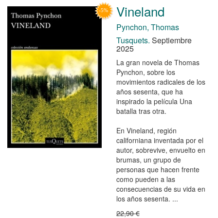
Vineland
Pynchon, Thomas
Tusquets.
Septiembre
2025
La gran novela de Thomas
Pynchon, sobre los
movimientos radicales de los
años sesenta, que ha
inspirado la película Una
batalla tras otra.
En Vineland, región
californiana inventada por el
autor, sobrevive, envuelto en
brumas, un grupo de
personas que hacen frente
como pueden a las
consecuencias de su vida en
los años sesenta. ...
22,90 €