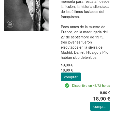
memoria para rescatar, desde
la ficción, la historia silenciada
de los últimos fusilados del
franquismo.
Poco antes de la muerte de
Franco, en la madrugada del
27 de septiembre de 1975,
tres jóvenes fueron
ejecutados en la sierra de
Madrid. Daniel, Hidalgo y Pito
habían sido detenidos ...
19,90 €
18,90 €
comprar
Disponible en 48/72 horas
19,90 €
18,90 €
comprar