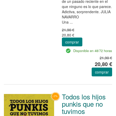
de un pasado reciente en el
que ninguno es lo que parece.
Adictiva, sorprendente. JULIA
NAVARRO
Una ...
21,90 €
20,80 €
comprar
Disponible en 48/72 horas
21,90 €
20,80 €
comprar
Todos los hijos
punkis que no
tuvimos