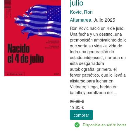
julio
Kovic, Ron
Altamarea.
Julio 2025
Ron Kovic nació un 4 de julio.
Una fecha y un destino, una
premonición ambivalente de lo
que sería su vida -la vida de
toda una generación de
estadounidenses-, narrada en
esta desgarradora
autobiografía: primero, el
fervor patriótico, que lo llevó a
alistarse para luchar en
Vietnam; luego, herido en
batalla y paralizado del ...
20,90 €
19,85 €
comprar
Disponible en 48/72 horas