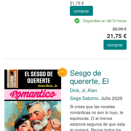
21,75 €
comprar
Disponible en 48/72 horas
22,90 €
21,75 €
comprar
Sesgo de
quererte, El
Dick, Jr, Alan
Sega Saturno.
Julio 2025
Si crees que las novelas
románticas no son lo tuyo, te
equivocas. O al menos
estamos seguros de que esta
te gustará. Reúne todos los