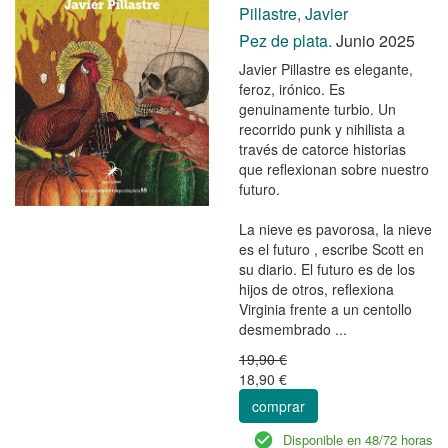
Pillastre, Javier
Pez de plata.
Junio 2025
Javier Pillastre es elegante,
feroz, irónico. Es
genuinamente turbio. Un
recorrido punk y nihilista a
través de catorce historias
que reflexionan sobre nuestro
futuro.
La nieve es pavorosa, la nieve
es el futuro , escribe Scott en
su diario. El futuro es de los
hijos de otros, reflexiona
Virginia frente a un centollo
desmembrado ...
19,90 €
18,90 €
comprar
Disponible en 48/72 horas