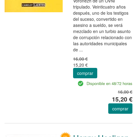
Voronezh de un OVNI
tripulado. Veinticuatro años
después, uno de los testigos
del suceso, convertido en
asesino a sueldo, se verá
mezclado en un turbio asunto
de corrupción relacionado con
las autoridades municipales
de ...
16,00 €
15,20 €
comprar
Disponible en 48/72 horas
16,00 €
15,20 €
comprar