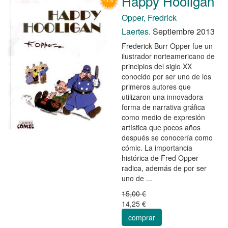
Happy Hooligan
Opper, Fredrick
Laertes.
Septiembre 2013
Frederick Burr Opper fue un
ilustrador norteamericano de
principios del siglo XX
conocido por ser uno de los
primeros autores que
utilizaron una innovadora
forma de narrativa gráfica
como medio de expresión
artística que pocos años
después se conocería como
cómic. La importancia
histórica de Fred Opper
radica, además de por ser
uno de ...
15,00 €
14,25 €
comprar