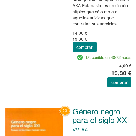
AKA Eutanasio, es un sicario
atípico que sólo mata a
aquellos suicidas que
contratan sus servicios. ...
14,00 €
13,30 €
comprar
Disponible en 48/72 horas
14,00 €
13,30 €
comprar
Género negro
para el siglo XXI
VV. AA