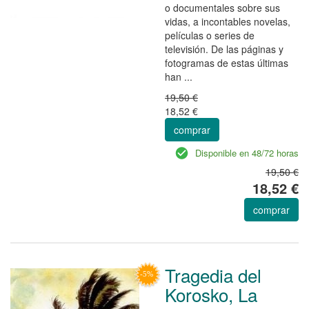
o documentales sobre sus
vidas, a incontables novelas,
películas o series de
televisión. De las páginas y
fotogramas de estas últimas
han ...
19,50 €
18,52 €
comprar
Disponible en 48/72 horas
19,50 €
18,52 €
comprar
Tragedia del
Korosko, La