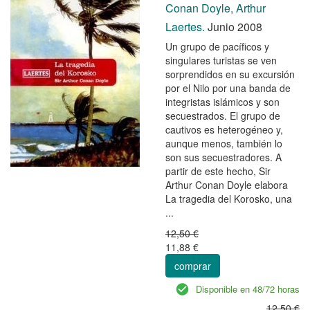
Conan Doyle, Arthur
Laertes.
Junio 2008
Un grupo de pacíficos y
singulares turistas se ven
sorprendidos en su excursión
por el Nilo por una banda de
integristas islámicos y son
secuestrados. El grupo de
cautivos es heterogéneo y,
aunque menos, también lo
son sus secuestradores. A
partir de este hecho, Sir
Arthur Conan Doyle elabora
La tragedia del Korosko, una
...
12,50 €
11,88 €
comprar
Disponible en 48/72 horas
12,50 €