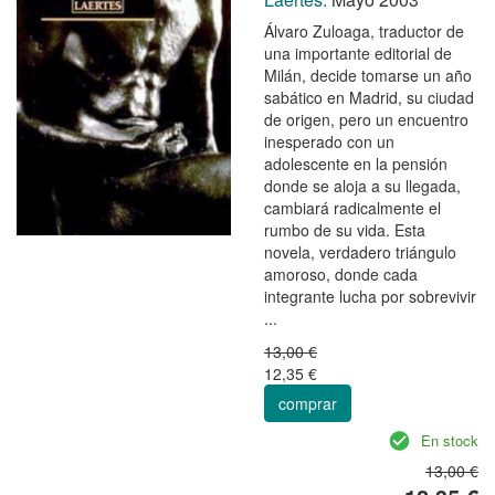
Álvaro Zuloaga, traductor de
una importante editorial de
Milán, decide tomarse un año
sabático en Madrid, su ciudad
de origen, pero un encuentro
inesperado con un
adolescente en la pensión
donde se aloja a su llegada,
cambiará radicalmente el
rumbo de su vida. Esta
novela, verdadero triángulo
amoroso, donde cada
integrante lucha por sobrevivir
...
13,00 €
12,35 €
comprar
En stock
13,00 €