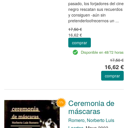
pasado, los forjadores del cine
negro rescatan sus recuerdos
y consiguen -aún sin
pretenderlo­ofrecernos un ...
17,50 €
16,62 €
comprar
Disponible en 48/72 horas
17,50 €
16,62 €
comprar
Ceremonia de
máscaras
Romero, Norberto Luis
Laertes.
Mayo 2003