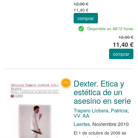
12,00 €
11,40 €
comprar
Disponible en 48/72 horas
12,00 €
11,40 €
comprar
Dexter. Etica y
estética de un
asesino en serie
Trapero Llobera, Patricia
;
VV. AA
Laertes.
Noviembre 2010
El 1 de octubre de 2006 se