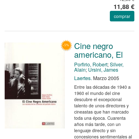
11,88 €
comprar
Cine negro
americano, El
Porfirio, Robert
;
Silver,
Alain
;
Ursini, James
Laertes.
Marzo 2005
Entre las décadas de 1940 a
1960 el mundo del cine
descubre el excepcional
talento de unos directores y
cineastas que han marcado
toda una época. Cuarenta
años más tarde, con un
lenguaje directo y sin
concesiones sentimentales al