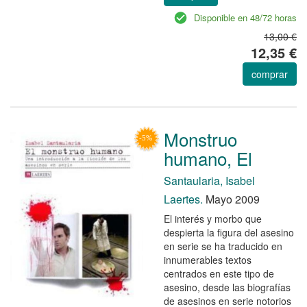
Disponible en 48/72 horas
13,00 €
12,35 €
comprar
Monstruo
humano, El
Santaularia, Isabel
Laertes.
Mayo 2009
El interés y morbo que
despierta la figura del asesino
en serie se ha traducido en
innumerables textos
centrados en este tipo de
asesino, desde las biografías
de asesinos en serie notorios