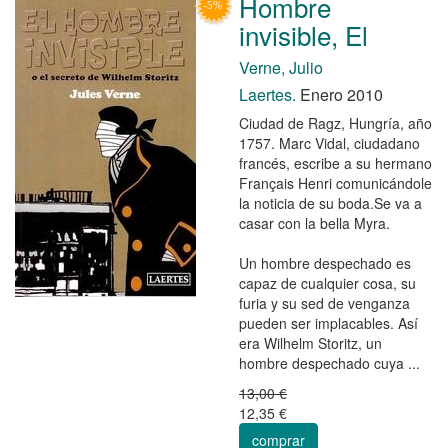
Hombre
invisible, El
Verne, Julio
Laertes.
Enero 2010
Ciudad de Ragz, Hungría, año
1757. Marc Vidal, ciudadano
francés, escribe a su hermano
Français Henri comunicándole
la noticia de su boda.Se va a
casar con la bella Myra.
Un hombre despechado es
capaz de cualquier cosa, su
furia y su sed de venganza
pueden ser implacables. Así
era Wilhelm Storitz, un
hombre despechado cuya ...
13,00 €
12,35 €
comprar