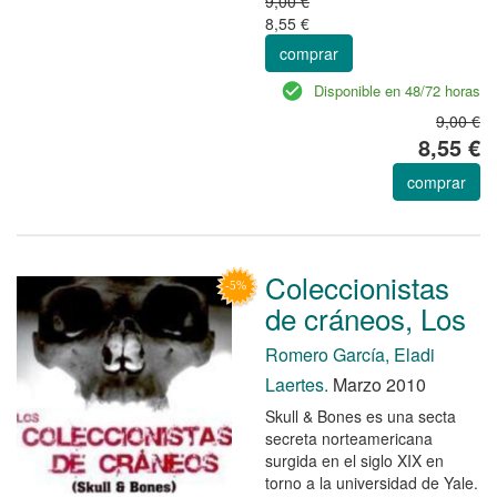
9,00 €
8,55 €
comprar
Disponible en 48/72 horas
9,00 €
8,55 €
comprar
Coleccionistas
de cráneos, Los
Romero García, Eladi
Laertes.
Marzo 2010
Skull & Bones es una secta
secreta norteamericana
surgida en el siglo XIX en
torno a la universidad de Yale.