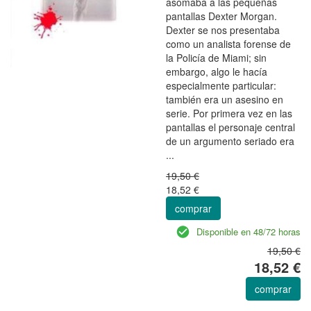
asomaba a las pequeñas
pantallas Dexter Morgan.
Dexter se nos presentaba
como un analista forense de
la Policía de Miami; sin
embargo, algo le hacía
especialmente particular:
también era un asesino en
serie. Por primera vez en las
pantallas el personaje central
de un argumento seriado era
...
19,50 €
18,52 €
comprar
Disponible en 48/72 horas
19,50 €
18,52 €
comprar