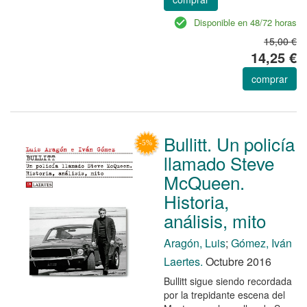
Disponible en 48/72 horas
15,00 €
14,25 €
comprar
Bullitt. Un policía
llamado Steve
McQueen.
Historia,
análisis, mito
Aragón, Luis
;
Gómez, Iván
Laertes.
Octubre 2016
Bullitt sigue siendo recordada
por la trepidante escena del