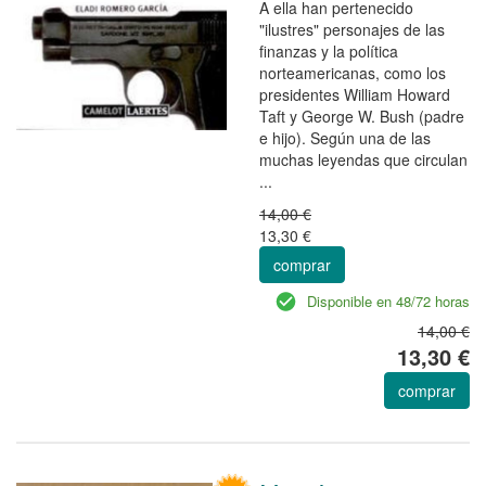
A ella han pertenecido
"ilustres" personajes de las
finanzas y la política
norteamericanas, como los
presidentes William Howard
Taft y George W. Bush (padre
e hijo). Según una de las
muchas leyendas que circulan
...
14,00 €
13,30 €
comprar
Disponible en 48/72 horas
14,00 €
13,30 €
comprar