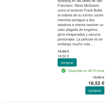
Mustang en las calles de San
Francisco: Steve McQueen,
como el teniente Frank Bullitt,
al volante de su icónico coche
mientras persigue a dos
asesinos e intenta resolver un
caso plagado de engaños,
giros inesperados y oscuros
personajes. La película es sin
embargo mucho más ...
19,50 €
18,52 €
comprar
Disponible en 48/72 horas
19,50 €
18,52 €
comprar