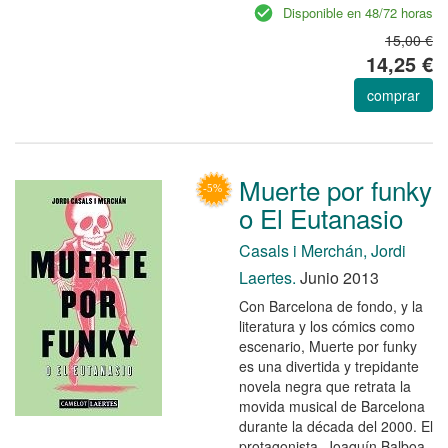
Disponible en 48/72 horas
15,00 €
14,25 €
comprar
Muerte por funky
o El Eutanasio
Casals i Merchán, Jordi
Laertes.
Junio 2013
Con Barcelona de fondo, y la
literatura y los cómics como
escenario, Muerte por funky
es una divertida y trepidante
novela negra que retrata la
movida musical de Barcelona
durante la década del 2000. El
protagonista, Joaquín Balboa