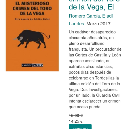
de la Vega, El
Romero García, Eladi
Laertes.
Marzo 2017
Un cadáver desaparecido
cincuenta años atrás, en
pleno desarrollismo
franquista. Un procurador de
las Cortes de Castilla y León
aparece asesinado, en
extrañas circunstancias,
pocos días después de
celebrarse en Tordesillas la
última edición del Toro de la
Vega. Dos investigaciones:
por un lado, la Guardia Civil
intenta esclarecer un crimen
que acaso pueda ...
15,00 €
14,25 €
comprar