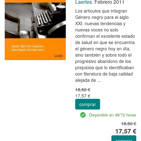
Laertes.
Febrero 2011
Los artículos que integran
Género negro para el siglo
XXI: nuevas tendencias y
nuevas voces no solo
confirman el excelente estado
de salud en que se encuentra
el género negro hoy en día,
sino también y sobre todo el
progresivo abandono de los
prejuicios que lo identificaban
con literatura de baja calidad
alejada de ...
18,50 €
17,57 €
comprar
Disponible en 48/72 horas
18,50 €
17,57 €
comprar