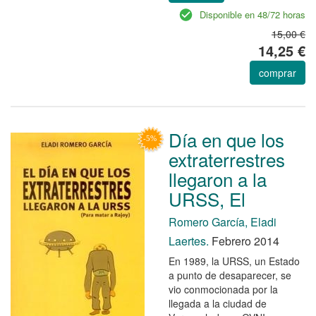
Disponible en 48/72 horas
15,00 €
14,25 €
comprar
Día en que los
extraterrestres
llegaron a la
URSS, El
Romero García, Eladi
Laertes.
Febrero 2014
En 1989, la URSS, un Estado
a punto de desaparecer, se
vio conmocionada por la
llegada a la ciudad de