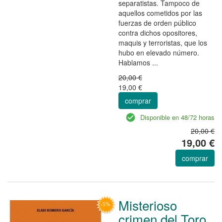
separatistas. Tampoco de
aquellos cometidos por las
fuerzas de orden público
contra dichos opositores,
maquis y terroristas, que los
hubo en elevado número.
Hablamos ...
20,00 €
19,00 €
comprar
Disponible en 48/72 horas
20,00 €
19,00 €
comprar
Misterioso
crimen del Toro