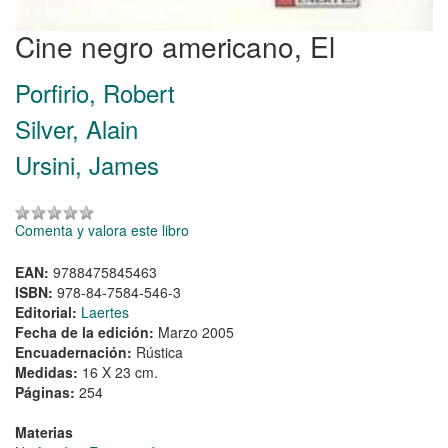
Cine negro americano, El
Porfirio, Robert
Silver, Alain
Ursini, James
Comenta y valora este libro
EAN:
9788475845463
ISBN:
978-84-7584-546-3
Editorial:
Laertes
Fecha de la edición:
Marzo 2005
Encuadernación:
Rústica
Medidas:
16 X 23 cm.
Páginas:
254
Materias