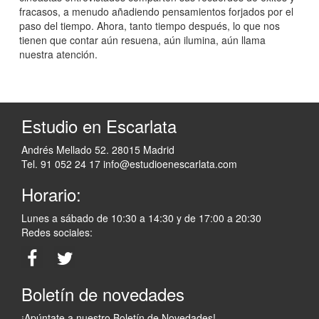
fracasos, a menudo añadiendo pensamientos forjados por el
paso del tiempo. Ahora, tanto tiempo después, lo que nos
tienen que contar aún resuena, aún ilumina, aún llama
nuestra atención.
Estudio en Escarlata
Andrés Mellado 52. 28015 Madrid
Tel. 91 052 24 17
info@estudioenescarlata.com
Horario:
Lunes a sábado de 10:30 a 14:30 y de 17:00 a 20:30
Redes sociales:
Boletín de novedades
¡Apúntate a nuestro Boletín de Novedades!