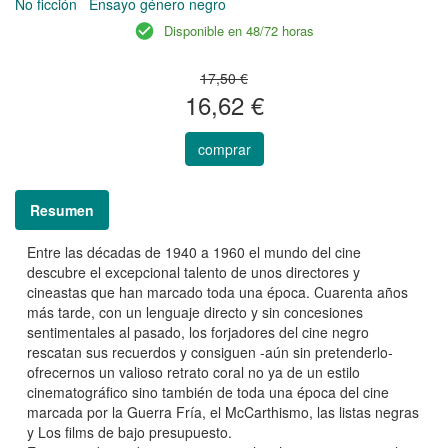
No ficción
Ensayo género negro
Disponible en 48/72 horas
17,50 €
16,62 €
comprar
Resumen
Entre las décadas de 1940 a 1960 el mundo del cine
descubre el excepcional talento de unos directores y
cineastas que han marcado toda una época. Cuarenta años
más tarde, con un lenguaje directo y sin concesiones
sentimentales al pasado, los forjadores del cine negro
rescatan sus recuerdos y consiguen -aún sin pretenderlo­
ofrecernos un valioso retrato coral no ya de un estilo
cinematográfico sino también de toda una época del cine
marcada por la Guerra Fría, el McCarthismo, las listas negras
y Los films de bajo presupuesto.