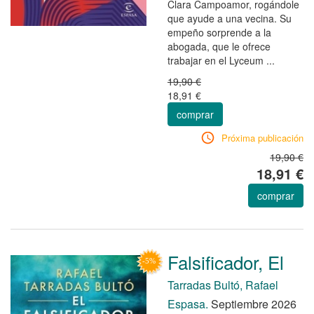
Clara Campoamor, rogándole
que ayude a una vecina. Su
empeño sorprende a la
abogada, que le ofrece
trabajar en el Lyceum ...
19,90 €
18,91 €
comprar
Próxima publicación
19,90 €
18,91 €
comprar
Falsificador, El
Tarradas Bultó, Rafael
Espasa.
Septiembre 2026