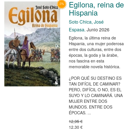
Egilona, reina de
Hispania
Soto Chica, José
Espasa.
Junio 2026
Egilona, la última reina de
Hispania, una mujer poderosa
entre dos culturas, entre dos
épocas, la goda y la árabe,
nos fascina en esta
memorable novela histórica.
¿POR QUÉ SU DESTINO ES
TAN DIFÍCIL DE CAMINAR?
PERO, DIFÍCIL O NO, ES EL
SUYO Y LO CAMINARÁ. UNA
MUJER ENTRE DOS
MUNDOS. ENTRE DOS
ÉPOCAS. ...
12,95 €
12,30 €