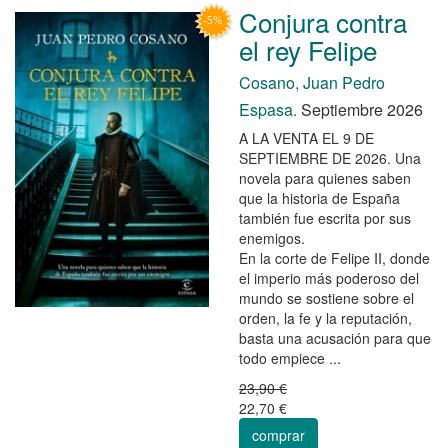
Conjura contra
el rey Felipe
Cosano, Juan Pedro
Espasa.
Septiembre 2026
A LA VENTA EL 9 DE
SEPTIEMBRE DE 2026. Una
novela para quienes saben
que la historia de España
también fue escrita por sus
enemigos.
En la corte de Felipe II, donde
el imperio más poderoso del
mundo se sostiene sobre el
orden, la fe y la reputación,
basta una acusación para que
todo empiece ...
23,90 €
22,70 €
comprar