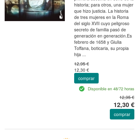
historia; para otros, una mujer
que hizo justicia. La historia
de tres mujeres en la Roma
del siglo XVII cuyo peligroso
secreto de familia pasó de
generación en generación.Es
febrero de 1658 y Giulia
Toffana, boticaria, su propia
hija ...
12,95 €
12,30 €
comprar
Disponible en 48/72 horas
12,95 €
12,30 €
comprar