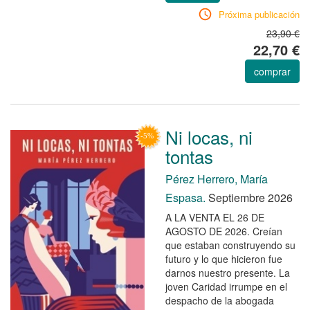
Próxima publicación
23,90 €
22,70 €
comprar
Ni locas, ni
tontas
Pérez Herrero, María
Espasa.
Septiembre 2026
A LA VENTA EL 26 DE
AGOSTO DE 2026. Creían
que estaban construyendo su
futuro y lo que hicieron fue
darnos nuestro presente. La
joven Caridad irrumpe en el
despacho de la abogada