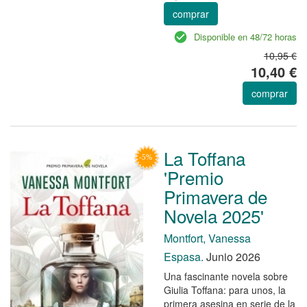
comprar
Disponible en 48/72 horas
10,95 €
10,40 €
comprar
La Toffana
'Premio
Primavera de
Novela 2025'
Montfort, Vanessa
Espasa.
Junio 2026
Una fascinante novela sobre
Giulia Toffana: para unos, la
primera asesina en serie de la