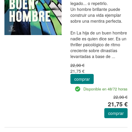
legado... o repetirlo.
Un hombre brillante puede
construir una vida ejemplar
sobre una mentira perfecta.
En La hija de un buen hombre
nadie es quien dice ser. Es un
thriller psicológico de ritmo
creciente sobre dinastías
levantadas a base de ...
22,90 €
21,75 €
comprar
Disponible en 48/72 horas
22,90 €
21,75 €
comprar