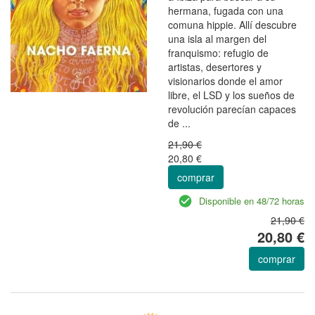
hermana, fugada con una
comuna hippie. Allí descubre
una isla al margen del
franquismo: refugio de
artistas, desertores y
visionarios donde el amor
libre, el LSD y los sueños de
revolución parecían capaces
de ...
21,90 €
20,80 €
comprar
Disponible en 48/72 horas
21,90 €
20,80 €
comprar