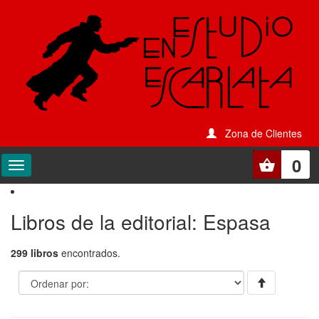
Zona de Clientes
0
Libros de la editorial: Espasa
299 libros
encontrados.