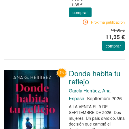
11,35 €
comprar
Próxima publicación
11,95 €
11,35 €
comprar
Donde habita tu
reflejo
García Herráez, Ana
Espasa.
Septiembre 2026
A LA VENTA EL 9 DE
SEPTIEMBRE DE 2026. Dos
mujeres. Un país dividido. Una
decisión que cambió el