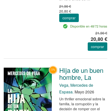
21,90 €
20,80 €
comprar
Disponible en 48/72 horas
21,90 €
20,80 €
comprar
Hija de un buen
hombre, La
Vega, Mercedes de
Espasa.
Mayo 2026
Un thriller emocional sobre la
familia, la corrupción y la
decisión de romper con el