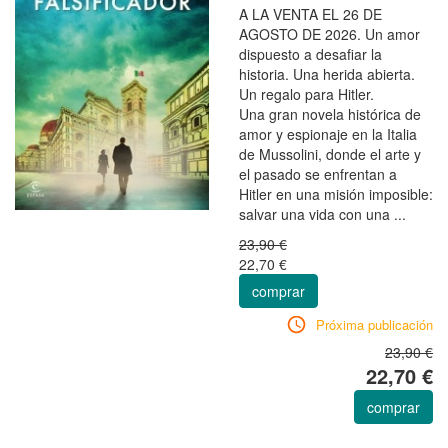
A LA VENTA EL 26 DE
AGOSTO DE 2026. Un amor
dispuesto a desafiar la
historia. Una herida abierta.
Un regalo para Hitler.
Una gran novela histórica de
amor y espionaje en la Italia
de Mussolini, donde el arte y
el pasado se enfrentan a
Hitler en una misión imposible:
salvar una vida con una ...
23,90 €
22,70 €
comprar
Próxima publicación
23,90 €
22,70 €
comprar