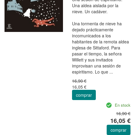
Una aldea aislada por la
nieve. Un cadáver.
Una tormenta de nieve ha
dejado prácticamente
incomunicados a los
habitantes de la remota aldea
inglesa de Sittaford. Para
pasar el tiempo, la señora
Willett y sus invitados
improvisan una sesión de
espiritismo. Lo que ...
16,90 €
16,05 €
comprar
En stock
16,90 €
16,05 €
comprar