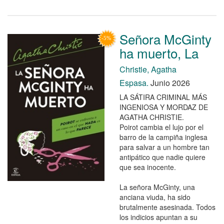
Señora McGinty
ha muerto, La
Christie, Agatha
Espasa.
Junio 2026
LA SÁTIRA CRIMINAL MÁS
INGENIOSA Y MORDAZ DE
AGATHA CHRISTIE.
Poirot cambia el lujo por el
barro de la campiña inglesa
para salvar a un hombre tan
antipático que nadie quiere
que sea inocente.
La señora McGinty, una
anciana viuda, ha sido
brutalmente asesinada. Todos
los indicios apuntan a su