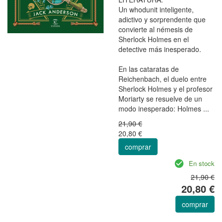
Un whodunit inteligente,
adictivo y sorprendente que
convierte al némesis de
Sherlock Holmes en el
detective más inesperado.
En las cataratas de
Reichenbach, el duelo entre
Sherlock Holmes y el profesor
Moriarty se resuelve de un
modo inesperado: Holmes ...
21,90 €
20,80 €
comprar
En stock
21,90 €
20,80 €
comprar