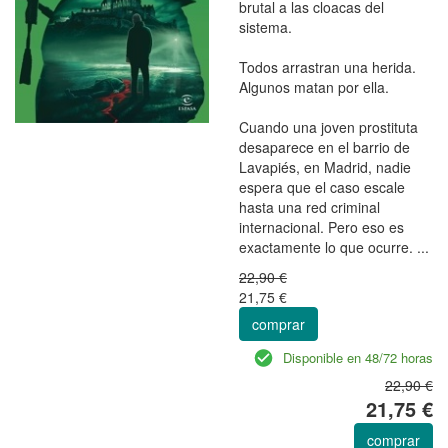
brutal a las cloacas del
sistema.
Todos arrastran una herida.
Algunos matan por ella.
Cuando una joven prostituta
desaparece en el barrio de
Lavapiés, en Madrid, nadie
espera que el caso escale
hasta una red criminal
internacional. Pero eso es
exactamente lo que ocurre. ...
22,90 €
21,75 €
comprar
Disponible en 48/72 horas
22,90 €
21,75 €
comprar