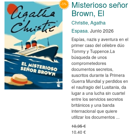
Misterioso señor
Brown, El
Christie, Agatha
Espasa.
Junio 2026
Espías, nazis y aventura en el
primer caso del célebre dúo
Tommy y Tuppence.La
búsqueda de unos
comprometedores
documentos secretos,
suscritos durante la Primera
Guerra Mundial y perdidos en
el naufragio del Lusitania, da
lugar a una lucha sin cuartel
entre los servicios secretos
británicos y una banda
internacional que quiere
utilizar los documentos ...
10,95 €
10,40 €