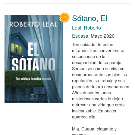
Sótano, El
Leal, Roberto
Espasa.
Mayo 2026
Ten cuidado, te están
mirando.Tras convertirse en
sospechoso de la
desaparición de su pareja,
Samuel ve cómo su vida se
desmorona ante sus ojos: su
reputación, su trabajo y sus
planes de futuro desaparecen.
Años después, unas
misteriosas cartas le dejan
entrever una vida que creía
inalcanzable. Entonces
aparece ella.
Mia. Guapa, elegante y
casada. ...