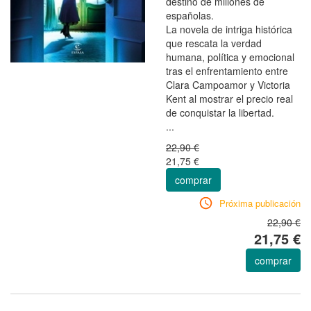
destino de millones de
españolas.
La novela de intriga histórica
que rescata la verdad
humana, política y emocional
tras el enfrentamiento entre
Clara Campoamor y Victoria
Kent al mostrar el precio real
de conquistar la libertad.
...
22,90 €
21,75 €
comprar
Próxima publicación
22,90 €
21,75 €
comprar