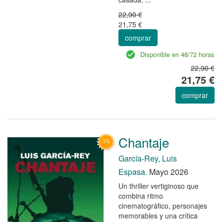
22,90 €
21,75 €
comprar
Disponible en 48/72 horas
22,90 €
21,75 €
comprar
Chantaje
García-Rey, Luis
Espasa.
Mayo 2026
Un thriller vertiginoso que
combina ritmo
cinematográfico, personajes
memorables y una crítica