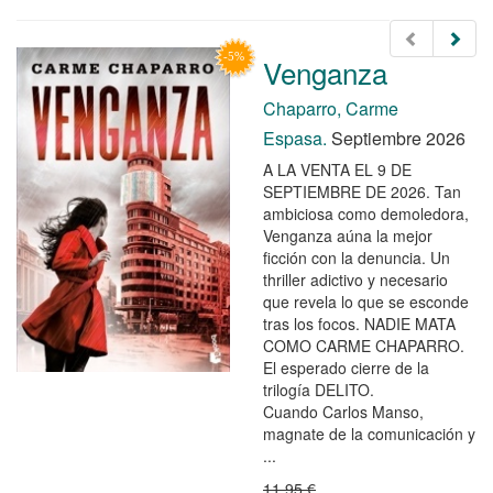
Venganza
Chaparro, Carme
Espasa.
Septiembre 2026
A LA VENTA EL 9 DE
SEPTIEMBRE DE 2026. Tan
ambiciosa como demoledora,
Venganza aúna la mejor
ficción con la denuncia. Un
thriller adictivo y necesario
que revela lo que se esconde
tras los focos. NADIE MATA
COMO CARME CHAPARRO.
El esperado cierre de la
trilogía DELITO.
Cuando Carlos Manso,
magnate de la comunicación y
...
11,95 €