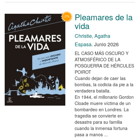
Pleamares de la
vida
Christie, Agatha
Espasa.
Junio 2026
EL CASO MÁS OSCURO Y
ATMOSFÉRICO DE LA
POSGUERRA DE HÉRCULES
POIROT
Cuando dejan de caer las
bombas, la codicia da pie a la
verdadera batalla.
En 1944, el millonario Gordon
Cloade muere víctima de un
bombardeo en Londres. La
tragedia se convierte en
desastre para su familia
cuando la inmensa fortuna
pasa a manos ...