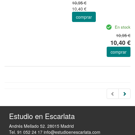
10,95 €
10,40 €
comprar
En stock
10,95 €
10,40 €
comprar
Estudio en Escarlata
Andrés Mellado 52. 28015 Madrid
Tel. 91 052 24 17
info@estudioenescarlata.com