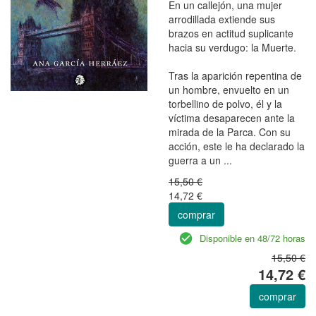
En un callejón, una mujer
arrodillada extiende sus
brazos en actitud suplicante
hacia su verdugo: la Muerte.
Tras la aparición repentina de
un hombre, envuelto en un
torbellino de polvo, él y la
víctima desaparecen ante la
mirada de la Parca. Con su
acción, este le ha declarado la
guerra a un ...
15,50 €
14,72 €
comprar
Disponible en 48/72 horas
15,50 €
14,72 €
comprar