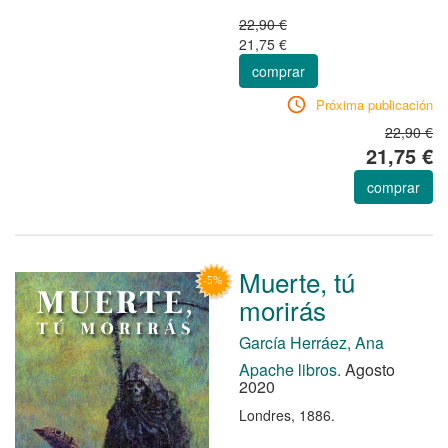
22,90 €
21,75 €
comprar
Próxima publicación
22,90 €
21,75 €
comprar
Muerte, tú
morirás
García Herráez, Ana
Apache libros.
Agosto
2020
Londres, 1886.