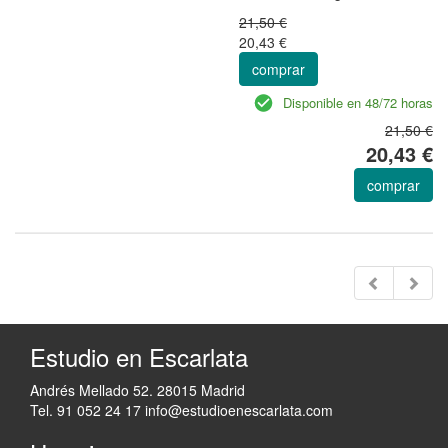
21,50 €
20,43 €
comprar
Disponible en 48/72 horas
21,50 €
20,43 €
comprar
Estudio en Escarlata
Andrés Mellado 52. 28015 Madrid
Tel. 91 052 24 17
info@estudioenescarlata.com