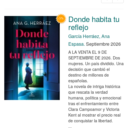
Donde habita tu
reflejo
García Herráez, Ana
Espasa.
Septiembre 2026
A LA VENTA EL 9 DE
SEPTIEMBRE DE 2026. Dos
mujeres. Un país dividido. Una
decisión que cambió el
destino de millones de
españolas.
La novela de intriga histórica
que rescata la verdad
humana, política y emocional
tras el enfrentamiento entre
Clara Campoamor y Victoria
Kent al mostrar el precio real
de conquistar la libertad.
...