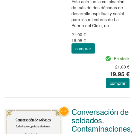
Este acto fue la culminación
de más de dos décadas de
desarrollo espiritual y social
para los miembros de La
Puerta del Cielo, un ...
21,00 €
19,95 €
comprar
En stock
21,00 €
19,95 €
comprar
Conversación de
soldados.
Contaminaciones,