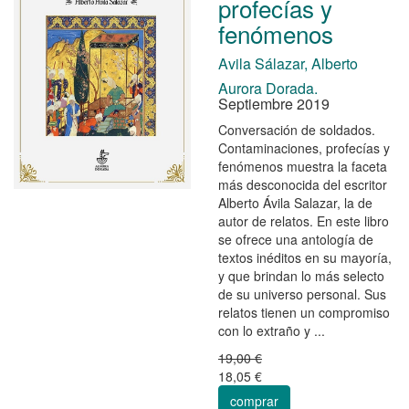
profecías y
fenómenos
Avila Sálazar, Alberto
Aurora Dorada.
Septiembre 2019
Conversación de soldados.
Contaminaciones, profecías y
fenómenos muestra la faceta
más desconocida del escritor
Alberto Ávila Salazar, la de
autor de relatos. En este libro
se ofrece una antología de
textos inéditos en su mayoría,
y que brindan lo más selecto
de su universo personal. Sus
relatos tienen un compromiso
con lo extraño y ...
19,00 €
18,05 €
comprar