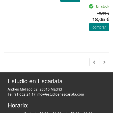
En stock
19,00 €
18,05 €
comprar
Estudio en Escarlata
Andrés Mellado 52. 28015 Madrid
Tel. 91 052 24 17
info@estudioenescarlata.com
Horario: