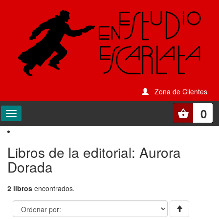
Zona de Clientes
0
Libros de la editorial: Aurora
Dorada
2 libros
encontrados.