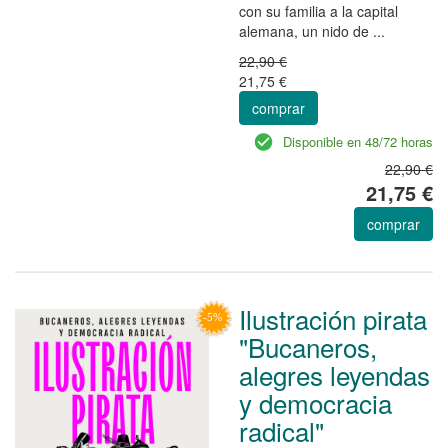
con su familia a la capital
alemana, un nido de ...
22,90 €
21,75 €
comprar
Disponible en 48/72 horas
22,90 €
21,75 €
comprar
Ilustración pirata
"Bucaneros,
alegres leyendas
y democracia
radical"