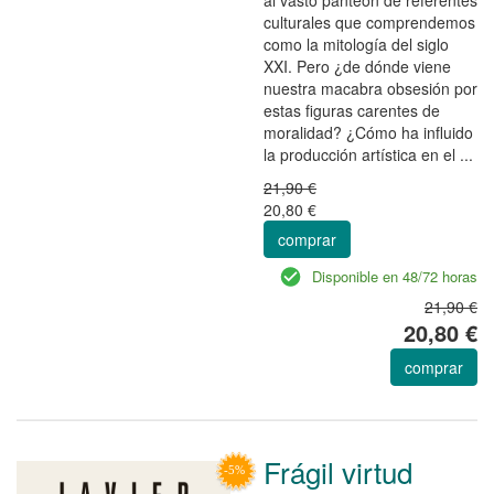
culturales que comprendemos
como la mitología del siglo
XXI. Pero ¿de dónde viene
nuestra macabra obsesión por
estas figuras carentes de
moralidad? ¿Cómo ha influido
la producción artística en el ...
21,90 €
20,80 €
comprar
Disponible en 48/72 horas
21,90 €
20,80 €
comprar
Frágil virtud