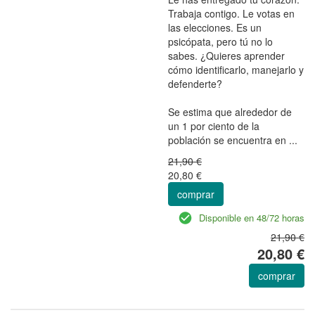
Trabaja contigo. Le votas en
las elecciones. Es un
psicópata, pero tú no lo
sabes. ¿Quieres aprender
cómo identificarlo, manejarlo y
defenderte?
Se estima que alrededor de
un 1 por ciento de la
población se encuentra en ...
21,90 €
20,80 €
comprar
Disponible en 48/72 horas
21,90 €
20,80 €
comprar