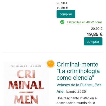
20,90 €
19,85 €
comprar
Disponible en 48/72 horas
20,90 €
19,85 €
comprar
Criminal-mente
"La criminología
como ciencia"
Velasco de la Fuente , Paz
Ariel.
Enero 2025
Una fascinante invitación al
desconocido mundo de la