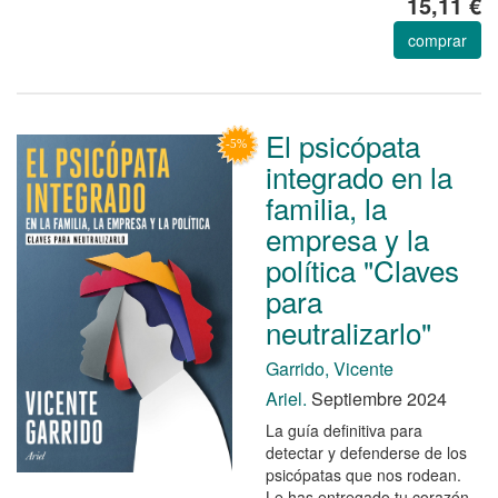
15,11 €
comprar
El psicópata
integrado en la
familia, la
empresa y la
política "Claves
para
neutralizarlo"
Garrido, Vicente
Ariel.
Septiembre 2024
La guía definitiva para
detectar y defenderse de los
psicópatas que nos rodean.
Le has entregado tu corazón.