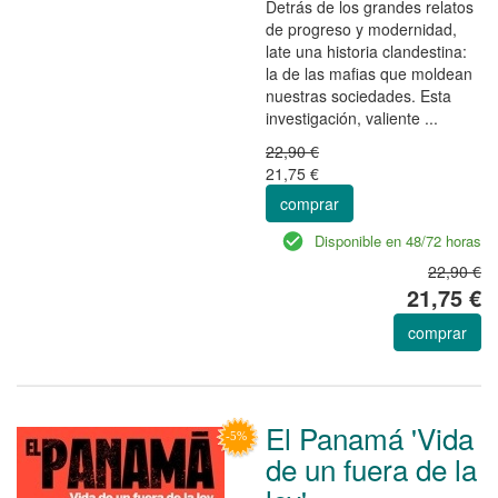
Detrás de los grandes relatos
de progreso y modernidad,
late una historia clandestina:
la de las mafias que moldean
nuestras sociedades. Esta
investigación, valiente ...
22,90 €
21,75 €
comprar
Disponible en 48/72 horas
22,90 €
21,75 €
comprar
El Panamá 'Vida
de un fuera de la