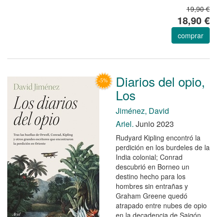
19,90 €
18,90 €
comprar
Diarios del opio,
Los
Jiménez, David
Ariel.
Junio 2023
Rudyard Kipling encontró la
perdición en los burdeles de la
India colonial; Conrad
descubrió en Borneo un
destino hecho para los
hombres sin entrañas y
Graham Greene quedó
atrapado entre nubes de opio
en la decadencia de Saigón.