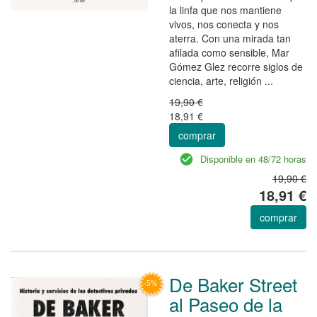
la linfa que nos mantiene
vivos, nos conecta y nos
aterra. Con una mirada tan
afilada como sensible, Mar
Gómez Glez recorre siglos de
ciencia, arte, religión ...
19,90 €
18,91 €
comprar
Disponible en 48/72 horas
19,90 €
18,91 €
comprar
De Baker Street
al Paseo de la