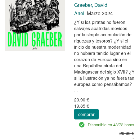
Graeber, David
Ariel.
Marzo 2024
¿Y si los piratas no fueron
salvajes apátridas movidos
por la simple acumulación de
riquezas y tesoros? ¿Y si el
inicio de nuestra modernidad
no hubiera tenido lugar en el
corazón de Europa sino en
una República pirata del
Madagascar del siglo XVII? ¿Y
si la Ilustración ya no fuera tan
europea como pensábamos?
...
20,90 €
19,85 €
comprar
Disponible en 48/72 horas
20,90 €