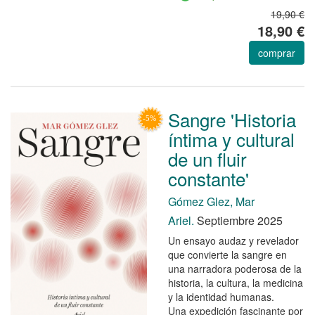
19,90 €
18,90 €
comprar
Sangre 'Historia
íntima y cultural
de un fluir
constante'
Gómez Glez, Mar
Ariel.
Septiembre 2025
Un ensayo audaz y revelador
que convierte la sangre en
una narradora poderosa de la
historia, la cultura, la medicina
y la identidad humanas.
Una expedición fascinante por