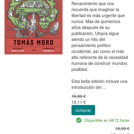
Renacimiento que nos
recuerda que imaginar la
libertad es más urgente que
nunca. Más de quinientos
años después de su
publicación, Utopía sigue
siendo un hito del
pensamiento político
occidental, así como el más
alto referente de la necesidad
humana de construir mundos
posibles.
Esta bella edición incluye una
introducción del ...
15,90 €
15,11 €
comprar
Disponible en 48/72 horas
15,90 €