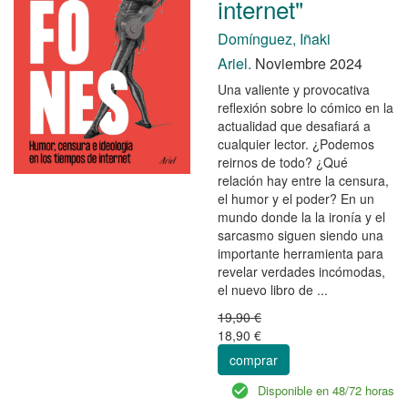
internet"
Domínguez, Iñaki
Ariel.
Noviembre 2024
Una valiente y provocativa
reflexión sobre lo cómico en la
actualidad que desafiará a
cualquier lector. ¿Podemos
reirnos de todo? ¿Qué
relación hay entre la censura,
el humor y el poder? En un
mundo donde la la ironía y el
sarcasmo siguen siendo una
importante herramienta para
revelar verdades incómodas,
el nuevo libro de ...
19,90 €
18,90 €
comprar
Disponible en 48/72 horas