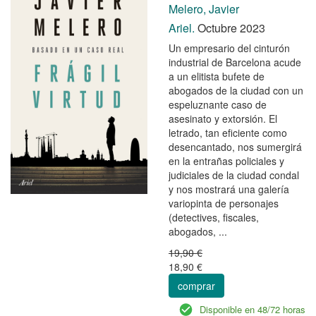
Melero, Javier
Ariel.
Octubre 2023
Un empresario del cinturón
industrial de Barcelona acude
a un elitista bufete de
abogados de la ciudad con un
espeluznante caso de
asesinato y extorsión. El
letrado, tan eficiente como
desencantado, nos sumergirá
en la entrañas policiales y
judiciales de la ciudad condal
y nos mostrará una galería
variopinta de personajes
(detectives, fiscales,
abogados, ...
19,90 €
18,90 €
comprar
Disponible en 48/72 horas