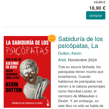
19,90 €
18,90 €
comprar
Sabiduría de los
psicópatas, La
Dutton, Kevin
Ariel.
Noviembre 2024
Tras su oscura fachada, los
psicópatas tienen mucho que
enseñarnos. Cuando
hablamos de psicópatas nos
vienen a la cabeza personajes
como Hannibal Lecter, el
carnicero de Milwaukee o
Dexter. Y, sin embargo, en
este libro no sólo se habla de