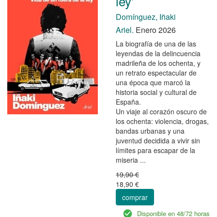
ley'
Domínguez, Iñaki
Ariel.
Enero 2026
La biografía de una de las
leyendas de la delincuencia
madrileña de los ochenta, y
un retrato espectacular de
una época que marcó la
historia social y cultural de
España.
Un viaje al corazón oscuro de
los ochenta: violencia, drogas,
bandas urbanas y una
juventud decidida a vivir sin
límites para escapar de la
miseria ...
19,90 €
18,90 €
comprar
Disponible en 48/72 horas