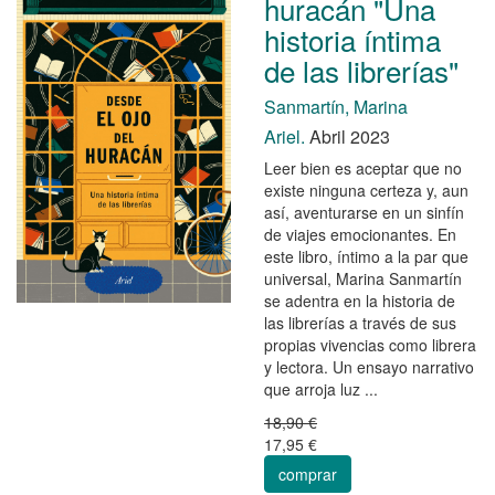
huracán "Una
historia íntima
de las librerías"
Sanmartín, Marina
Ariel.
Abril 2023
Leer bien es aceptar que no
existe ninguna certeza y, aun
así, aventurarse en un sinfín
de viajes emocionantes. En
este libro, íntimo a la par que
universal, Marina Sanmartín
se adentra en la historia de
las librerías a través de sus
propias vivencias como librera
y lectora. Un ensayo narrativo
que arroja luz ...
18,90 €
17,95 €
comprar