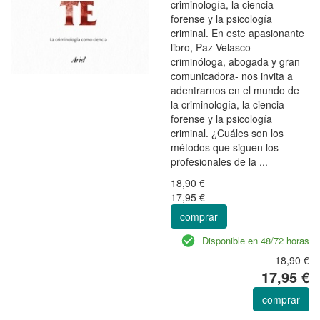
criminología, la ciencia
forense y la psicología
criminal. En este apasionante
libro, Paz Velasco -
criminóloga, abogada y gran
comunicadora- nos invita a
adentrarnos en el mundo de
la criminología, la ciencia
forense y la psicología
criminal. ¿Cuáles son los
métodos que siguen los
profesionales de la ...
18,90 €
17,95 €
comprar
Disponible en 48/72 horas
18,90 €
17,95 €
comprar