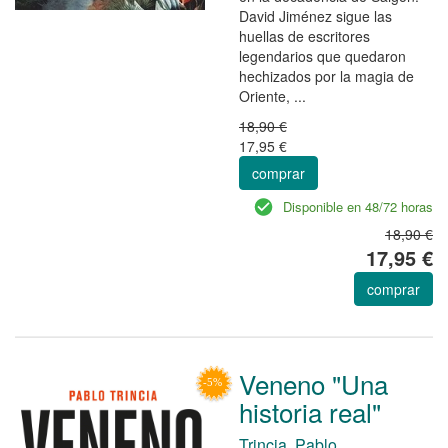
David Jiménez sigue las
huellas de escritores
legendarios que quedaron
hechizados por la magia de
Oriente, ...
18,90 €
17,95 €
comprar
Disponible en 48/72 horas
18,90 €
17,95 €
comprar
Veneno "Una
historia real"
Trincia, Pablo