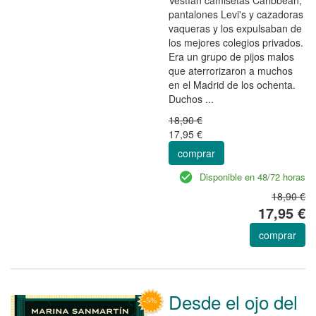
pantalones Levi's y cazadoras
vaqueras y los expulsaban de
los mejores colegios privados.
Era un grupo de pijos malos
que aterrorizaron a muchos
en el Madrid de los ochenta.
Duchos ...
18,90 €
17,95 €
comprar
Disponible en 48/72 horas
18,90 €
17,95 €
comprar
Desde el ojo del