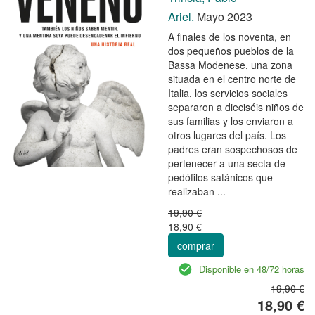
Ariel.
Mayo 2023
A finales de los noventa, en
dos pequeños pueblos de la
Bassa Modenese, una zona
situada en el centro norte de
Italia, los servicios sociales
separaron a dieciséis niños de
sus familias y los enviaron a
otros lugares del país. Los
padres eran sospechosos de
pertenecer a una secta de
pedófilos satánicos que
realizaban ...
19,90 €
18,90 €
comprar
Disponible en 48/72 horas
19,90 €
18,90 €