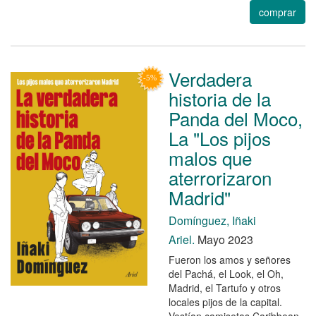
comprar
Verdadera
historia de la
Panda del Moco,
La "Los pijos
malos que
aterrorizaron
Madrid"
Domínguez, Iñaki
Ariel.
Mayo 2023
Fueron los amos y señores
del Pachá, el Look, el Oh,
Madrid, el Tartufo y otros
locales pijos de la capital.
Vestían camisetas Caribbean,