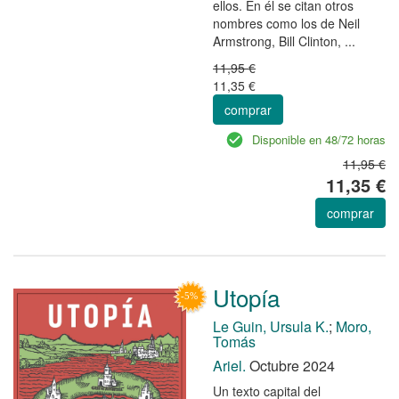
ellos. En él se citan otros
nombres como los de Neil
Armstrong, Bill Clinton, ...
11,95 €
11,35 €
comprar
Disponible en 48/72 horas
11,95 €
11,35 €
comprar
Utopía
Le Guin, Ursula K.
;
Moro,
Tomás
Ariel.
Octubre 2024
Un texto capital del