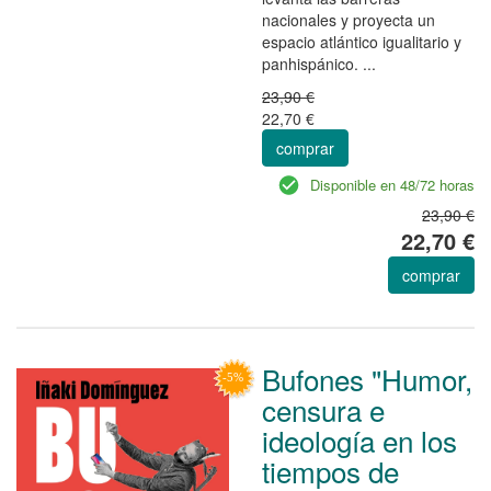
nacionales y proyecta un
espacio atlántico igualitario y
panhispánico. ...
23,90 €
22,70 €
comprar
Disponible en 48/72 horas
23,90 €
22,70 €
comprar
Bufones "Humor,
censura e
ideología en los
tiempos de