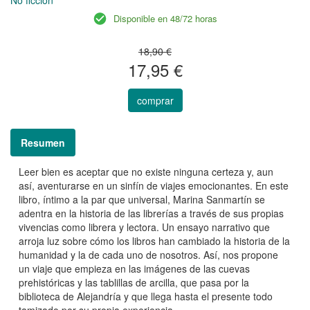
Disponible en 48/72 horas
18,90 €
17,95 €
comprar
Resumen
Leer bien es aceptar que no existe ninguna certeza y, aun
así, aventurarse en un sinfín de viajes emocionantes. En este
libro, íntimo a la par que universal, Marina Sanmartín se
adentra en la historia de las librerías a través de sus propias
vivencias como librera y lectora. Un ensayo narrativo que
arroja luz sobre cómo los libros han cambiado la historia de la
humanidad y la de cada uno de nosotros. Así, nos propone
un viaje que empieza en las imágenes de las cuevas
prehistóricas y las tablillas de arcilla, que pasa por la
biblioteca de Alejandría y que llega hasta el presente todo
tamizado por su propia experiencia.