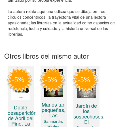
La autora relata aquí una odisea que se dibuja en tres
círculos concéntricos: la trayectoria vital de una lectora
apasionada; las librerías en la actualidad como espacios de
resistencia, lucha y cuidado y la historia universal de las
librerías.
Otros libros del mismo autor
Manos tan
Jardín de
Doble
pequeñas,
los
desaparición
Las
sospechosos,
de Abril del
El
Sanmartín,
Pino, La
Marina