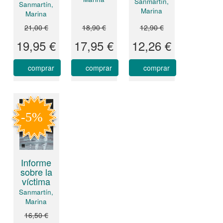
Sanmartín,
Sanmartín,
Marina
Marina
21,00 €
18,90 €
12,90 €
19,95 €
17,95 €
12,26 €
comprar
comprar
comprar
Informe
sobre la
víctima
Sanmartín,
Marina
16,50 €