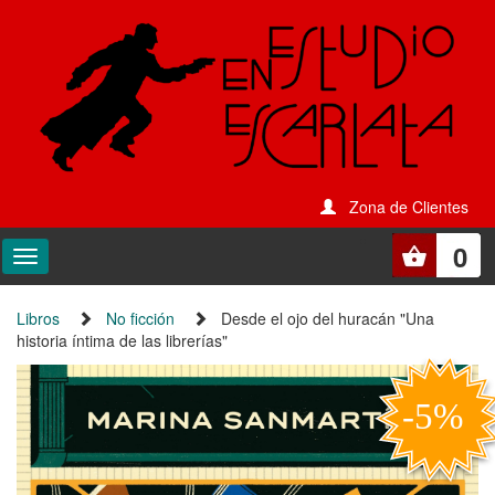
Zona de Clientes
0
Libros
No ficción
Desde el ojo del huracán "Una
historia íntima de las librerías"