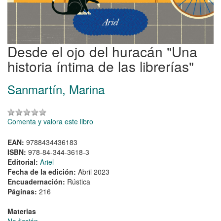
Desde el ojo del huracán "Una
historia íntima de las librerías"
Sanmartín, Marina
Comenta y valora este libro
EAN:
9788434436183
ISBN:
978-84-344-3618-3
Editorial:
Ariel
Fecha de la edición:
Abril 2023
Encuadernación:
Rústica
Páginas:
216
Materias
No ficción