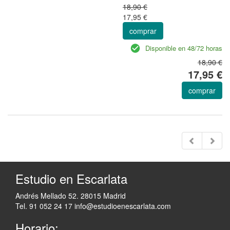
18,90 €
17,95 €
comprar
Disponible en 48/72 horas
18,90 €
17,95 €
comprar
Estudio en Escarlata
Andrés Mellado 52. 28015 Madrid
Tel. 91 052 24 17
info@estudioenescarlata.com
Horario: