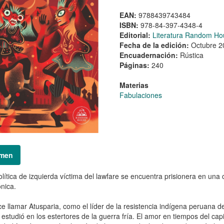
EAN:
9788439743484
ISBN:
978-84-397-4348-4
Editorial:
Literatura Random Ho
Fecha de la edición:
Octubre 2
Encuadernación:
Rústica
Páginas:
240
Materias
Fabulaciones
men
lítica de izquierda víctima del lawfare se encuentra prisionera en una 
nica.
e llamar Atusparia, como el líder de la resistencia indígena peruana de
estudió en los estertores de la guerra fría. El amor en tiempos del cap