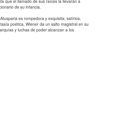
ta que el llamado de sus raíces la llevarán a
ionario de su infancia.
tusparia es rompedora y exquisita; satírica,
antasía poética, Wiener da un salto magistral en su
rarquías y luchas de poder alcanzan a los