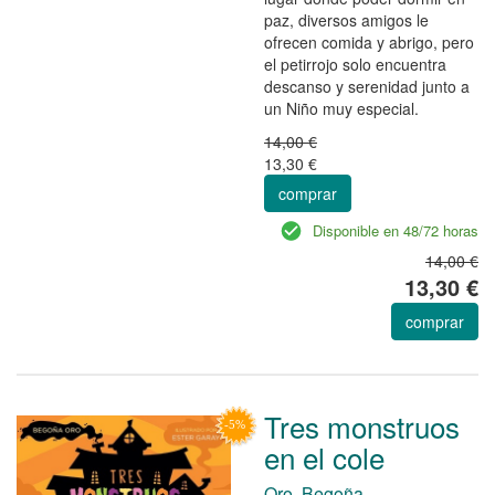
paz, diversos amigos le
ofrecen comida y abrigo, pero
el petirrojo solo encuentra
descanso y serenidad junto a
un Niño muy especial.
14,00 €
13,30 €
comprar
Disponible en 48/72 horas
14,00 €
13,30 €
comprar
Tres monstruos
en el cole
Oro, Begoña