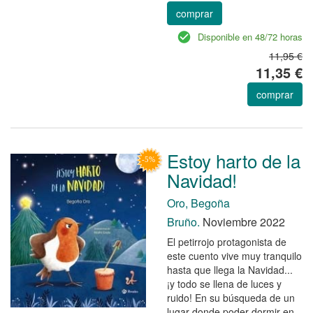
comprar
Disponible en 48/72 horas
11,95 €
11,35 €
comprar
Estoy harto de la
Navidad!
Oro, Begoña
Bruño.
Noviembre 2022
El petirrojo protagonista de
este cuento vive muy tranquilo
hasta que llega la Navidad...
¡y todo se llena de luces y
ruido! En su búsqueda de un
lugar donde poder dormir en