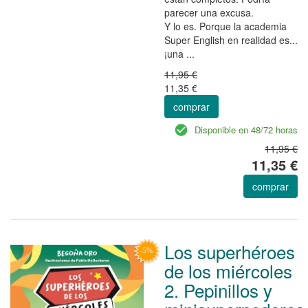
parecer una excusa.
Y lo es. Porque la academia
Super English en realidad es...
¡una ...
11,95 €
11,35 €
comprar
Disponible en 48/72 horas
11,95 €
11,35 €
comprar
Los superhéroes
de los miércoles
2. Pepinillos y