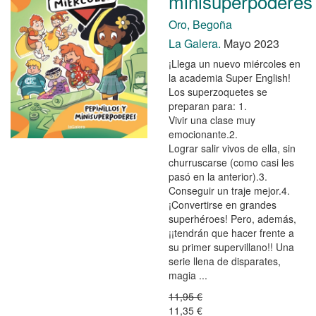
minisuperpoderes
Oro, Begoña
La Galera.
Mayo 2023
¡Llega un nuevo miércoles en
la academia Super English!
Los superzoquetes se
preparan para: 1.
Vivir una clase muy
emocionante.2.
Lograr salir vivos de ella, sin
churruscarse (como casi les
pasó en la anterior).3.
Conseguir un traje mejor.4.
¡Convertirse en grandes
superhéroes! Pero, además,
¡¡tendrán que hacer frente a
su primer supervillano!! Una
serie llena de disparates,
magia ...
11,95 €
11,35 €