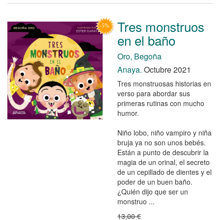
Tres monstruos
en el baño
Oro, Begoña
Anaya.
Octubre 2021
Tres monstruosas historias en
verso para abordar sus
primeras rutinas con mucho
humor.
Niño lobo, niño vampiro y niña
bruja ya no son unos bebés.
Están a punto de descubrir la
magia de un orinal, el secreto
de un cepillado de dientes y el
poder de un buen baño.
¿Quién dijo que ser un
monstruo ...
13,00 €