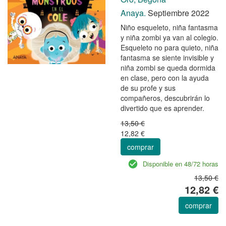
Anaya.
Septiembre 2022
Niño esqueleto, niña fantasma
y niña zombi ya van al colegio.
Esqueleto no para quieto, niña
fantasma se siente invisible y
niña zombi se queda dormida
en clase, pero con la ayuda
de su profe y sus
compañeros, descubrirán lo
divertido que es aprender.
13,50 €
12,82 €
comprar
Disponible en 48/72 horas
13,50 €
12,82 €
comprar