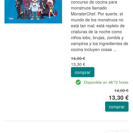
concurso de cocina para
monstruos llamado
MonsterChef. Por suerte, el
mundo de los monstruos no
está tan mal: está repleto de
criaturas de la noche como
niños-lobo, brujas, zombis y
vampiros y los ingredientes de
cocina incluyen cosas ...
14,00 €
13,30 €
comprar
Disponible en 48/72 horas
14,00 €
13,30 €
comprar