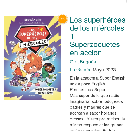
Los superhéroes
de los miércoles
1.
Superzoquetes
en acción
Oro, Begoña
La Galera.
Mayo 2023
En la academia Super English
se da poco English.
Pero es muy Super.
Más super de lo que nadie
imaginaría, sobre todo, esos
padres y madres que se
acercan a saber horarios,
precios...Y siempre reciben la
misma respuesta: los grupos
están completos. Podría