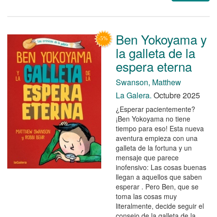
Ben Yokoyama y
la galleta de la
espera eterna
Swanson, Matthew
La Galera.
Octubre 2025
¿Esperar pacientemente?
¡Ben Yokoyama no tiene
tiempo para eso! Esta nueva
aventura empieza con una
galleta de la fortuna y un
mensaje que parece
inofensivo: Las cosas buenas
llegan a aquellos que saben
esperar . Pero Ben, que se
toma las cosas muy
literalmente, decide seguir el
consejo de la galleta de la