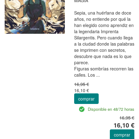
MAGIA
Sepia, una huérfana de doce
años, no entiende por qué la
han elegido como aprendiz en
la legendaria Imprenta
Silargentis. Pero cuando llega
a la ciudad donde las palabras
se imprimen con secretos,
descubre que nada es lo que
parece.
Figuras sombrías recorren las
calles. Los ...
16,95 €
16,10 €
comprar
Disponible en 48/72 horas
16,95 €
16,10 €
comprar