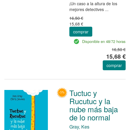
¡Un caso a la altura de los
mejores detectives ...
16,50 €
15,68 €
comprar
Disponible en 48/72 horas
16,50 €
15,68 €
comprar
Tuctuc y
Rucutuc y la
nube más baja
de lo normal
Gray, Kes