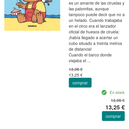
es un amante de las ciruelas y
las palomitas, aunque
tampoco puede decir que no a
un helado. Cuando trabajaba
en el circo era el lanzador
oficial de huesos de ciruela:
¡había llegado a acertar un
cubo situado a treinta metros
de distancia!
Cuando el barco donde
viajaba el ...
13,95 €
13,25 €
comprar
En stock
13,95 €
13,25 €
comprar