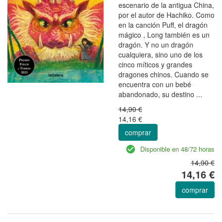
escenario de la antigua China,
por el autor de Hachiko. Como
en la canción Puff, el dragón
mágico , Long también es un
dragón. Y no un dragón
cualquiera, sino uno de los
cinco míticos y grandes
dragones chinos. Cuando se
encuentra con un bebé
abandonado, su destino ...
14,90 €
14,16 €
comprar
Disponible en 48/72 horas
14,90 €
14,16 €
comprar