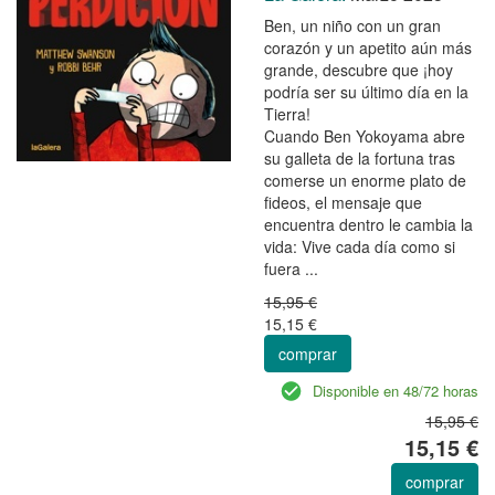
Ben, un niño con un gran
corazón y un apetito aún más
grande, descubre que ¡hoy
podría ser su último día en la
Tierra!
Cuando Ben Yokoyama abre
su galleta de la fortuna tras
comerse un enorme plato de
fideos, el mensaje que
encuentra dentro le cambia la
vida: Vive cada día como si
fuera ...
15,95 €
15,15 €
comprar
Disponible en 48/72 horas
15,95 €
15,15 €
comprar