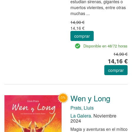
estudian sirenas, gigantes o
muertos vivientes, entre otras
muchas ...
14,90 €
14,16 €
comprar
Disponible en 48/72 horas
14,90 €
14,16 €
comprar
Wen y Long
Prats, Lluis
La Galera.
Noviembre
2024
Magia y aventuras en el mítico