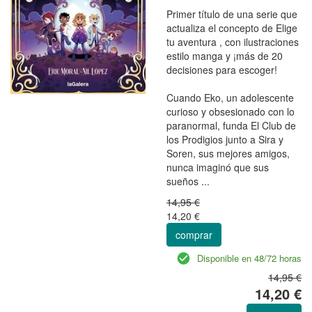
Primer título de una serie que
actualiza el concepto de Elige
tu aventura , con ilustraciones
estilo manga y ¡más de 20
decisiones para escoger!
Cuando Eko, un adolescente
curioso y obsesionado con lo
paranormal, funda El Club de
los Prodigios junto a Sira y
Soren, sus mejores amigos,
nunca imaginó que sus
sueños ...
14,95 €
14,20 €
comprar
Disponible en 48/72 horas
14,95 €
14,20 €