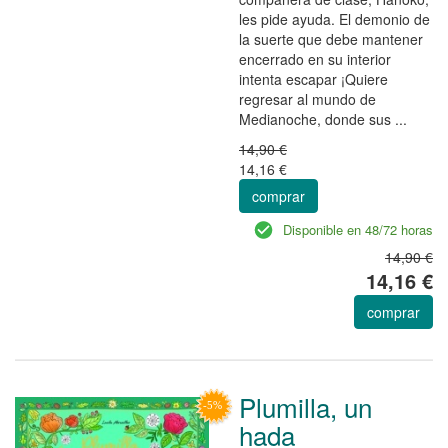
les pide ayuda. El demonio de
la suerte que debe mantener
encerrado en su interior
intenta escapar ¡Quiere
regresar al mundo de
Medianoche, donde sus ...
14,90 €
14,16 €
comprar
Disponible en 48/72 horas
14,90 €
14,16 €
comprar
Plumilla, un
hada