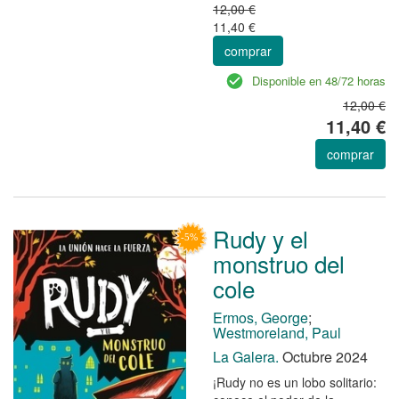
12,00 €
11,40 €
comprar
Disponible en 48/72 horas
12,00 €
11,40 €
comprar
Rudy y el
monstruo del
cole
Ermos, George
;
Westmoreland, Paul
La Galera.
Octubre 2024
¡Rudy no es un lobo solitario: