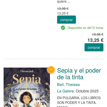
quiere ...
13,95 €
13,25 €
comprar
Disponible en 48/72 horas
13,95 €
13,25 €
comprar
Sepia y el poder
de la tinta
Bell, Theresa
La Galera.
Octubre 2025
EN PULGARIA, LOS LIBROS
SON PODER Y LA TINTA,