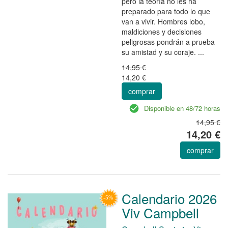
pero la teoría no les ha
preparado para todo lo que
van a vivir. Hombres lobo,
maldiciones y decisiones
peligrosas pondrán a prueba
su amistad y su coraje. ...
14,95 €
14,20 €
comprar
Disponible en 48/72 horas
14,95 €
14,20 €
comprar
Calendario 2026
Viv Campbell