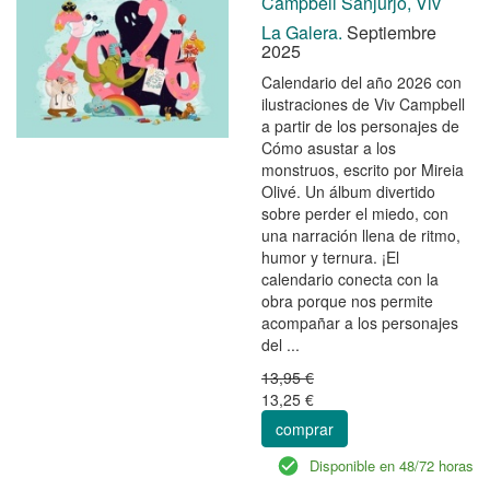
Campbell Sanjurjo, Viv
La Galera.
Septiembre
2025
Calendario del año 2026 con
ilustraciones de Viv Campbell
a partir de los personajes de
Cómo asustar a los
monstruos, escrito por Mireia
Olivé. Un álbum divertido
sobre perder el miedo, con
una narración llena de ritmo,
humor y ternura. ¡El
calendario conecta con la
obra porque nos permite
acompañar a los personajes
del ...
13,95 €
13,25 €
comprar
Disponible en 48/72 horas