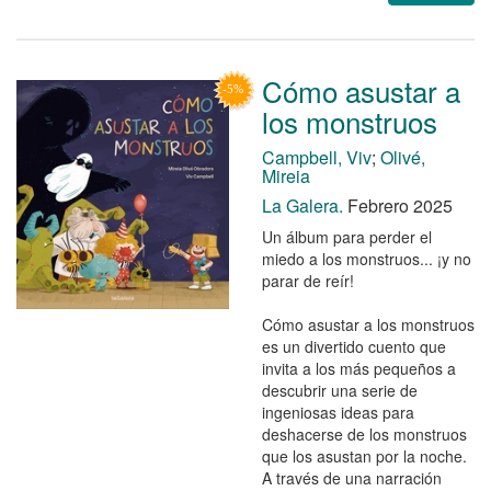
Cómo asustar a
los monstruos
Campbell, Viv
;
Olivé,
Mireia
La Galera.
Febrero 2025
Un álbum para perder el
miedo a los monstruos... ¡y no
parar de reír!
Cómo asustar a los monstruos
es un divertido cuento que
invita a los más pequeños a
descubrir una serie de
ingeniosas ideas para
deshacerse de los monstruos
que los asustan por la noche.
A través de una narración