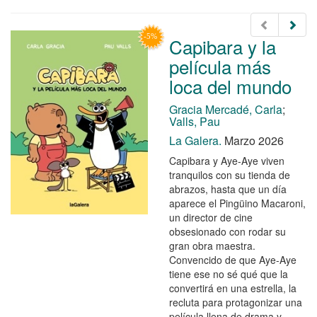
Capibara y la
película más
loca del mundo
Gracia Mercadé, Carla
;
Valls, Pau
La Galera.
Marzo 2026
Capibara y Aye-Aye viven
tranquilos con su tienda de
abrazos, hasta que un día
aparece el Pingüino Macaroni,
un director de cine
obsesionado con rodar su
gran obra maestra.
Convencido de que Aye-Aye
tiene ese no sé qué que la
convertirá en una estrella, la
recluta para protagonizar una
película llena de drama y ...