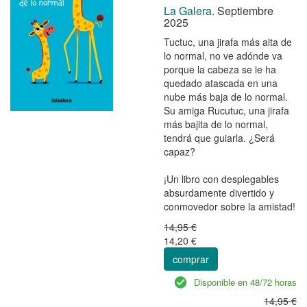
La Galera.
Septiembre
2025
Tuctuc, una jirafa más alta de
lo normal, no ve adónde va
porque la cabeza se le ha
quedado atascada en una
nube más baja de lo normal.
Su amiga Rucutuc, una jirafa
más bajita de lo normal,
tendrá que guiarla. ¿Será
capaz?
¡Un libro con desplegables
absurdamente divertido y
conmovedor sobre la amistad!
14,95 €
14,20 €
comprar
Disponible en 48/72 horas
14,95 €