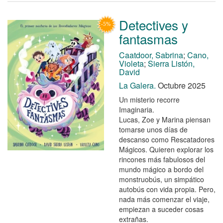
Detectives y
fantasmas
Caatdoor, Sabrina
;
Cano,
Violeta
;
Sierra Listón,
David
La Galera.
Octubre 2025
Un misterio recorre
Imaginaria.
Lucas, Zoe y Marina piensan
tomarse unos días de
descanso como Rescatadores
Mágicos. Quieren explorar los
rincones más fabulosos del
mundo mágico a bordo del
monstruobús, un simpático
autobús con vida propia. Pero,
nada más comenzar el viaje,
empiezan a suceder cosas
extrañas.