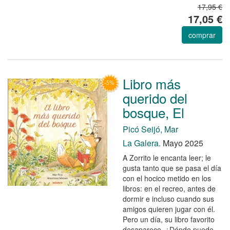
17,95 €
17,05 €
comprar
Libro más
querido del
bosque, El
Picó Seijó, Mar
La Galera.
Mayo 2025
A Zorrito le encanta leer; le
gusta tanto que se pasa el día
con el hocico metido en los
libros: en el recreo, antes de
dormir e incluso cuando sus
amigos quieren jugar con él.
Pero un día, su libro favorito
desaparece. ¿Dónde puede