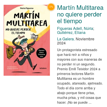
Martín Multitarea
no quiere perder
el tiempo
Figueras Adell, Núria
;
Gutiérrez, Eliana
La Galera.
Noviembre
2024
Un protagonista estresado
que hará reír a niños y
mayores con sus maneras de
no perder ni un segundo.
Premio Emili Teixidor 2024 a
primeros lectores Martín
Multitarea es un hombre
ocupado, atareado, ajetreado.
Todo el día corre arriba y
abajo porque tiene prisa,
mucha prisa, y mil cosas que
hacer. ¡No se puede ...