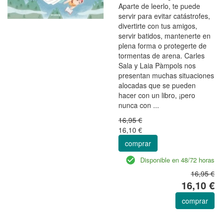
Aparte de leerlo, te puede
servir para evitar catástrofes,
divertirte con tus amigos,
servir batidos, mantenerte en
plena forma o protegerte de
tormentas de arena. Carles
Sala y Laia Pàmpols nos
presentan muchas situaciones
alocadas que se pueden
hacer con un libro, ¡pero
nunca con ...
16,95 €
16,10 €
comprar
Disponible en 48/72 horas
16,95 €
16,10 €
comprar