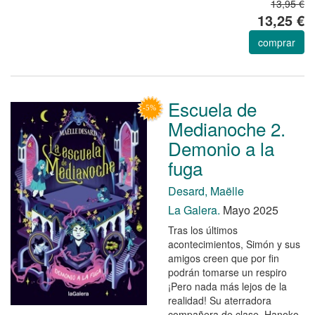
13,95 €
13,25 €
comprar
Escuela de
Medianoche 2.
Demonio a la
fuga
Desard, Maëlle
La Galera.
Mayo 2025
Tras los últimos
acontecimientos, Simón y sus
amigos creen que por fin
podrán tomarse un respiro
¡Pero nada más lejos de la
realidad! Su aterradora
compañera de clase, Hanoko,