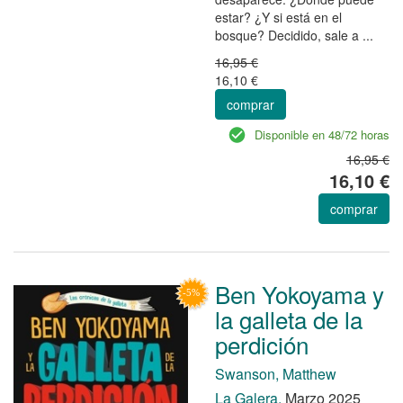
estar? ¿Y si está en el
bosque? Decidido, sale a ...
16,95 €
16,10 €
comprar
Disponible en 48/72 horas
16,95 €
16,10 €
comprar
Ben Yokoyama y
la galleta de la
perdición
Swanson, Matthew
La Galera.
Marzo 2025