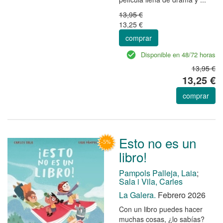
13,95 €
13,25 €
comprar
Disponible en 48/72 horas
13,95 €
13,25 €
comprar
Esto no es un
libro!
Pampols Palleja, Laia
;
Sala i Vila, Carles
La Galera.
Febrero 2026
Con un libro puedes hacer
muchas cosas, ¿lo sabías?