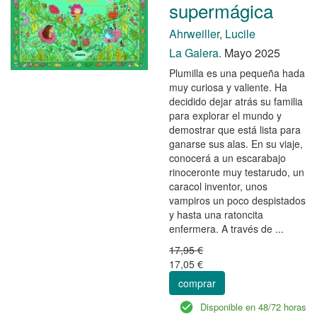
supermágica
Ahrweiller, Lucile
La Galera.
Mayo 2025
Plumilla es una pequeña hada
muy curiosa y valiente. Ha
decidido dejar atrás su familia
para explorar el mundo y
demostrar que está lista para
ganarse sus alas. En su viaje,
conocerá a un escarabajo
rinoceronte muy testarudo, un
caracol inventor, unos
vampiros un poco despistados
y hasta una ratoncita
enfermera. A través de ...
17,95 €
17,05 €
comprar
Disponible en 48/72 horas