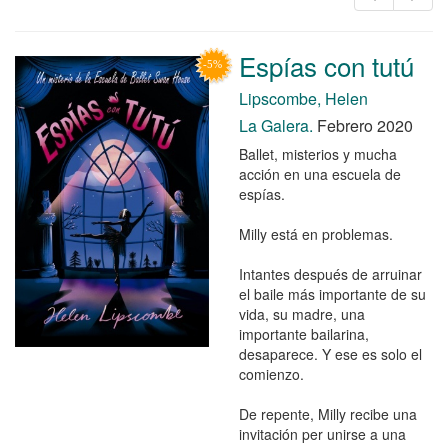
Espías con tutú
Lipscombe, Helen
La Galera.
Febrero 2020
Ballet, misterios y mucha
acción en una escuela de
espías.
Milly está en problemas.
Intantes después de arruinar
el baile más importante de su
vida, su madre, una
importante bailarina,
desaparece. Y ese es solo el
comienzo.
De repente, Milly recibe una
invitación per unirse a una