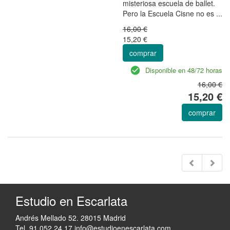
misteriosa escuela de ballet.
Pero la Escuela Cisne no es ...
16,00 €
15,20 €
comprar
Disponible en 48/72 horas
16,00 €
15,20 €
comprar
Estudio en Escarlata
Andrés Mellado 52. 28015 Madrid
Tel. 91 052 24 17
info@estudioenescarlata.com