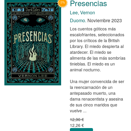
Presencias
Lee, Vernon
Duomo.
Noviembre 2023
Los cuentos góticos más
escalofriantes, seleccionados
por los críticos de la British
Library. El miedo despierta al
atardecer. El miedo se
alimenta de las más sombrías
tinieblas. El miedo es un
animal nocturno.
Una mujer convencida de ser
la reencarnación de un
antepasado muerto, una
dama renacentista y asesina
de sus cinco maridos que
vuelve ...
12,90 €
12,26 €