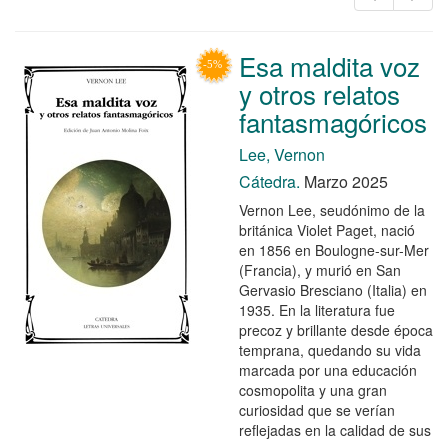
Esa maldita voz
y otros relatos
fantasmagóricos
Lee, Vernon
Cátedra.
Marzo 2025
Vernon Lee, seudónimo de la
británica Violet Paget, nació
en 1856 en Boulogne-sur-Mer
(Francia), y murió en San
Gervasio Bresciano (Italia) en
1935. En la literatura fue
precoz y brillante desde época
temprana, quedando su vida
marcada por una educación
cosmopolita y una gran
curiosidad que se verían
reflejadas en la calidad de sus