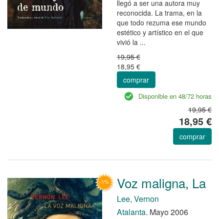
llegó a ser una autora muy
reconocida. La trama, en la
que todo rezuma ese mundo
estético y artístico en el que
vivió la ...
19,95 €
18,95 €
comprar
Disponible en 48/72 horas
19,95 €
18,95 €
comprar
Voz maligna, La
Lee, Vernon
Atalanta.
Mayo 2006