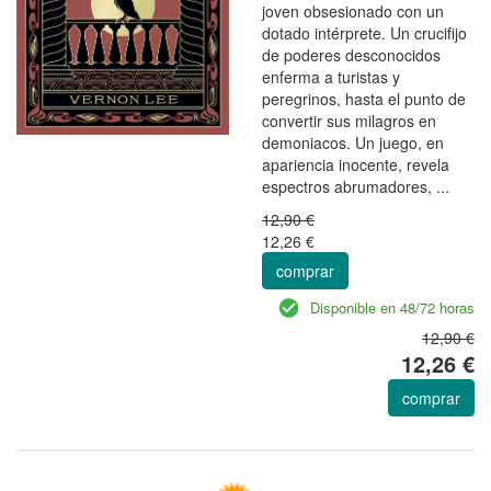
joven obsesionado con un
dotado intérprete. Un crucifijo
de poderes desconocidos
enferma a turistas y
peregrinos, hasta el punto de
convertir sus milagros en
demoniacos. Un juego, en
apariencia inocente, revela
espectros abrumadores, ...
12,90 €
12,26 €
comprar
Disponible en 48/72 horas
12,90 €
12,26 €
comprar