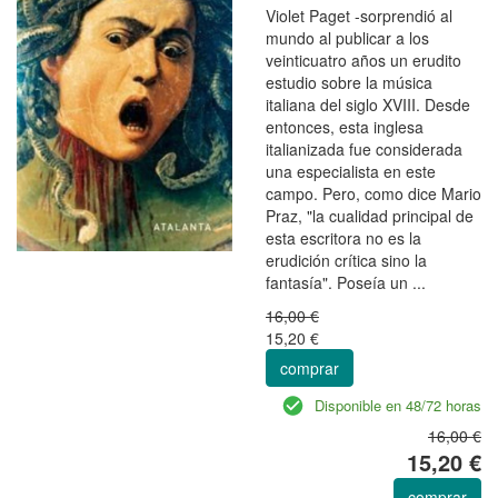
Violet Paget -sorprendió al
mundo al publicar a los
veinticuatro años un erudito
estudio sobre la música
italiana del siglo XVIII. Desde
entonces, esta inglesa
italianizada fue considerada
una especialista en este
campo. Pero, como dice Mario
Praz, "la cualidad principal de
esta escritora no es la
erudición crítica sino la
fantasía". Poseía un ...
16,00 €
15,20 €
comprar
Disponible en 48/72 horas
16,00 €
15,20 €
comprar