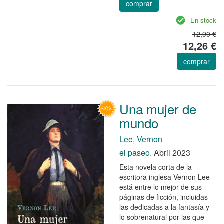
comprar
En stock
12,90 €
12,26 €
comprar
Una mujer de
mundo
Lee, Vernon
el paseo.
Abril 2023
Esta novela corta de la
escritora inglesa Vernon Lee
está entre lo mejor de sus
páginas de ficción, incluidas
las dedicadas a la fantasía y
lo sobrenatural por las que