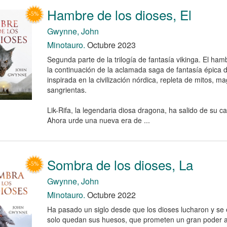
Hambre de los dioses, El
Gwynne, John
Minotauro.
Octubre 2023
Segunda parte de la trilogía de fantasía vikinga. El ham
la continuación de la aclamada saga de fantasía épica
inspirada en la civilización nórdica, repleta de mitos, 
sangrientas.
Lik-Rifa, la legendaria diosa dragona, ha salido de su ca
Ahora urde una nueva era de ...
Sombra de los dioses, La
Gwynne, John
Minotauro.
Octubre 2022
Ha pasado un siglo desde que los dioses lucharon y se 
solo quedan sus huesos, que prometen un gran poder a 