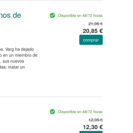
nos de
Disponible en 48/72 horas
21,95 €
20,85 €
comprar
e. Varg ha dejado
ido en un miembro de
, sus nuevos
das: matar un
Disponible en 48/72 horas
12,95 €
12,30 €