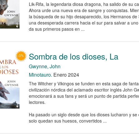
Lik-Rifa, la legendaria diosa dragona, ha salido de su ca
Ahora urde una nueva era de sangre y conquistas. Mien
la búsqueda de su hijo desaparecido, los Hermanos d
una desesperada carrera hacia el sur para salvar a uno
da sus primeros pasos en ...
Sombra de los dioses, La
Gwynne, John
Minotauro.
Enero 2024
The Witcher y Vikingos se funden en esta saga de fantas
civilización nórdica del aclamado escritor inglés John 
emocionará a sus fans y será un punto de partida perf
lectores.
Ha pasado un siglo desde que los dioses lucharon y se 
solo quedan sus huesos, convertidos ...