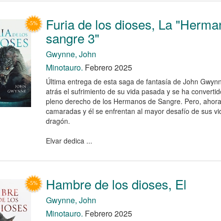
Furia de los dioses, La "Herma
sangre 3"
Gwynne, John
Minotauro.
Febrero 2025
Última entrega de esta saga de fantasía de John Gwynn
atrás el sufrimiento de su vida pasada y se ha convert
pleno derecho de los Hermanos de Sangre. Pero, ahora
camaradas y él se enfrentan al mayor desafío de sus vi
dragón.
Elvar dedica ...
Hambre de los dioses, El
Gwynne, John
Minotauro.
Febrero 2025