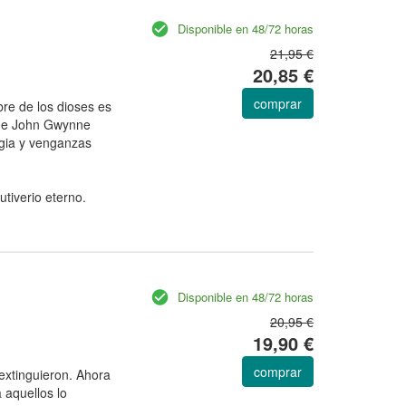
Disponible en 48/72 horas
21,95 €
20,85 €
comprar
bre de los dioses es
 de John Gwynne
magia y venganzas
utiverio eterno.
Disponible en 48/72 horas
20,95 €
19,90 €
comprar
extinguieron. Ahora
aquellos lo