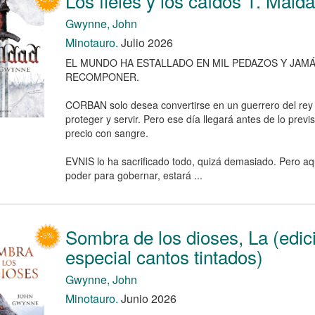
Los fieles y los caídos 1. Mald
Gwynne, John
Minotauro.
Julio 2026
EL MUNDO HA ESTALLADO EN MIL PEDAZOS Y JAM
RECOMPONER.
CORBAN solo desea convertirse en un guerrero del rey 
proteger y servir. Pero ese día llegará antes de lo previs
precio con sangre.
EVNIS lo ha sacrificado todo, quizá demasiado. Pero aq
poder para gobernar, estará ...
Sombra de los dioses, La (edic
especial cantos tintados)
Gwynne, John
Minotauro.
Junio 2026