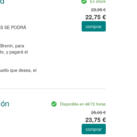
ad
En stock
23,95 €
22,75 €
comprar
ÁS SE PODRÁ
Brenin, para
to, y pagará el
uello que desea, el
ión
Disponible en 48/72 horas
25,00 €
23,75 €
comprar