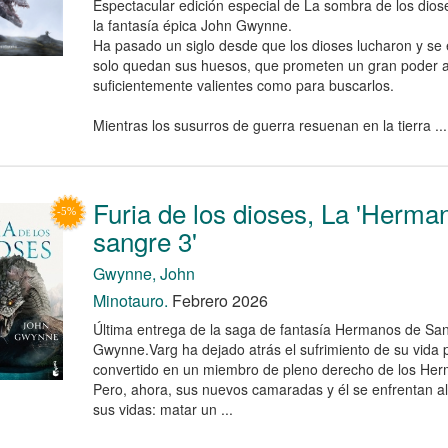
Espectacular edición especial de La sombra de los dios
la fantasía épica John Gwynne.
Ha pasado un siglo desde que los dioses lucharon y se 
solo quedan sus huesos, que prometen un gran poder a 
suficientemente valientes como para buscarlos.
Mientras los susurros de guerra resuenan en la tierra ...
Furia de los dioses, La 'Herma
sangre 3'
Gwynne, John
Minotauro.
Febrero 2026
Última entrega de la saga de fantasía Hermanos de Sa
Gwynne.Varg ha dejado atrás el sufrimiento de su vida 
convertido en un miembro de pleno derecho de los He
Pero, ahora, sus nuevos camaradas y él se enfrentan a
sus vidas: matar un ...