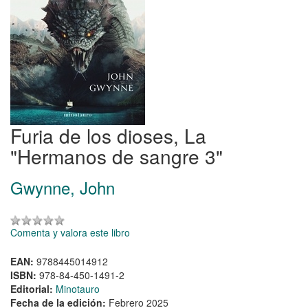
Furia de los dioses, La
"Hermanos de sangre 3"
Gwynne, John
Comenta y valora este libro
EAN:
9788445014912
ISBN:
978-84-450-1491-2
Editorial:
Minotauro
Fecha de la edición:
Febrero 2025