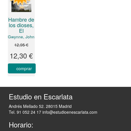
Hambre de
los dioses,
El
Gwynne, John
12,95 €
12,30 €
comprar
Estudio en Escarlata
Andrés Mellado 52. 28015 Madrid
Tel. 91 052 24 17
info@estudioenescarlata.com
Horario: