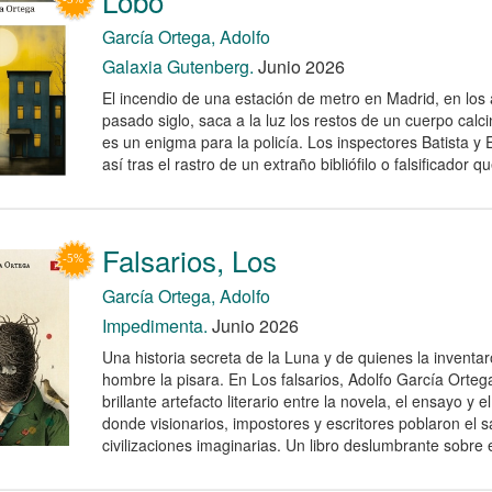
Lobo
García Ortega, Adolfo
Galaxia Gutenberg.
Junio 2026
El incendio de una estación de metro en Madrid, en los
pasado siglo, saca a la luz los restos de un cuerpo calc
es un enigma para la policía. Los inspectores Batista y
así tras el rastro de un extraño bibliófilo o falsificador qu
Falsarios, Los
García Ortega, Adolfo
Impedimenta.
Junio 2026
Una historia secreta de la Luna y de quienes la inventa
hombre la pisara. En Los falsarios, Adolfo García Orteg
brillante artefacto literario entre la novela, el ensayo y e
donde visionarios, impostores y escritores poblaron el sa
civilizaciones imaginarias. Un libro deslumbrante sobre el