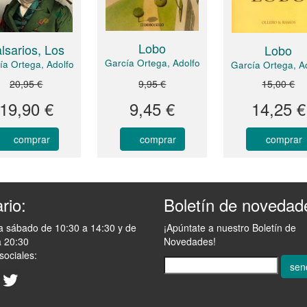
Lobo
lsarios, Los
Lobo
García Ortega, Adolfo
ía Ortega, Adolfo
García Ortega, A
20,95 €
9,95 €
15,00 €
19,90 €
9,45 €
14,25 €
comprar
comprar
comprar
rio:
Boletín de novedad
a sábado de 10:30 a 14:30 y de
¡Apúntate a nuestro Boletín de
a 20:30
Novedades!
sociales:
sen