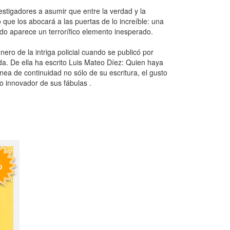
estigadores a asumir que entre la verdad y la
que los abocará a las puertas de lo increíble: una
ndo aparece un terrorífico elemento inesperado.
ero de la intriga policial cuando se publicó por
da. De ella ha escrito Luis Mateo Díez: Quien haya
nea de continuidad no sólo de su escritura, el gusto
to innovador de sus fábulas .