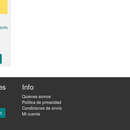
dolfo
es
Info
Quienes somos
Política de privacidad
Condiciones de envío
d
Mi cuenta