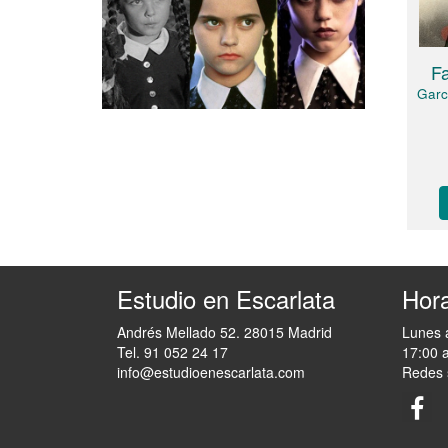
Fa
Garc
Estudio en Escarlata
Hora
Andrés Mellado 52. 28015 Madrid
Lunes 
Tel. 91 052 24 17
17:00 
info@estudioenescarlata.com
Redes 