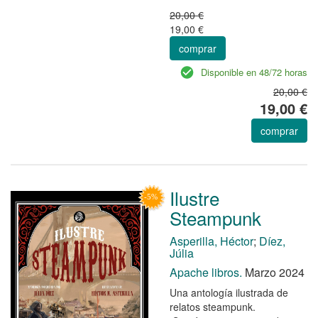
20,00 €
19,00 €
comprar
Disponible en 48/72 horas
20,00 €
19,00 €
comprar
Ilustre
Steampunk
Asperilla, Héctor
;
Díez,
Júlia
Apache libros.
Marzo 2024
Una antología ilustrada de
relatos steampunk.