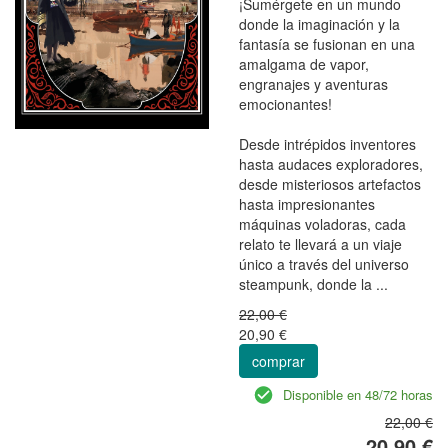
¡Sumérgete en un mundo
donde la imaginación y la
fantasía se fusionan en una
amalgama de vapor,
engranajes y aventuras
emocionantes!
Desde intrépidos inventores
hasta audaces exploradores,
desde misteriosos artefactos
hasta impresionantes
máquinas voladoras, cada
relato te llevará a un viaje
único a través del universo
steampunk, donde la ...
22,00 €
20,90 €
comprar
Disponible en 48/72 horas
22,00 €
20,90 €