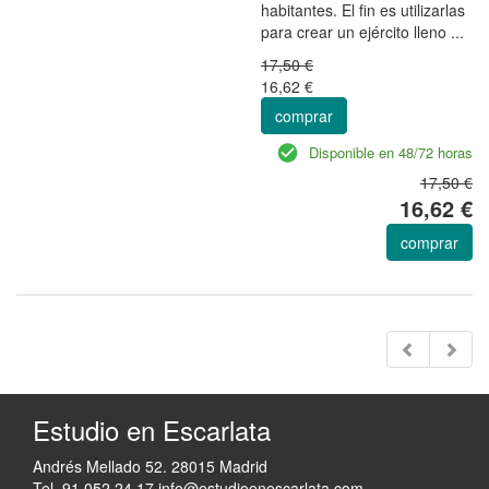
habitantes. El fin es utilizarlas
para crear un ejército lleno ...
17,50 €
16,62 €
comprar
Disponible en 48/72 horas
17,50 €
16,62 €
comprar
Estudio en Escarlata
Andrés Mellado 52. 28015 Madrid
Tel. 91 052 24 17
info@estudioenescarlata.com