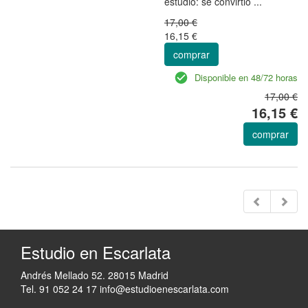
estudio: se convirtió ...
17,00 €
16,15 €
comprar
Disponible en 48/72 horas
17,00 €
16,15 €
comprar
Estudio en Escarlata
Andrés Mellado 52. 28015 Madrid
Tel. 91 052 24 17
info@estudioenescarlata.com