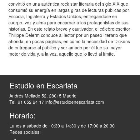
convirtió en una auténtica rock star literaria del siglo XIX que
consumió su energía en largas giras de lecturas públicas por
Escocia, Inglaterra y Estados Unidos, entregándose en
cuerpo, voz y alma para encarnar a los protagonistas de sus
historias. En este relato breve y cautivador, el célebre escritor
Philippe Delerm conduce al lector por un paseo literario que
ahonda, en pocas páginas, en cómo la necesidad de Dickens
de entregarse al público y ser amado por él fue su mayor
motor de vida y, a la vez, aquello que lo llevó al límite.
Estudio en Escarlata
Andrés Mellado 52. 28015 Madrid
Tel. 91 052 24 17
info@estudioenescarlata.com
Horario:
Lunes a sábado de 10:30 a 14:30 y de 17:00 a 20:30
Redes sociales: