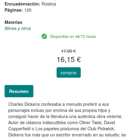
Encuadernación:
Rústica
Páginas:
120
Materias
Afines y otros
Disponible en 48/72 horas
17,00 €
16,15 €
comprar
Resumen
Charles Dickens confesaba a menudo preferir a sus
personajes incluso por encima de sus propios hijos y
consiguió hacer de la literatura una auténtica obra viviente.
Autor de clásicos indiscutibles como Oliver Twist, David
Copperfield o Los papeles póstumos del Club Pickwick,
Dickens fue más que un escritor encerrado en su estudio: se