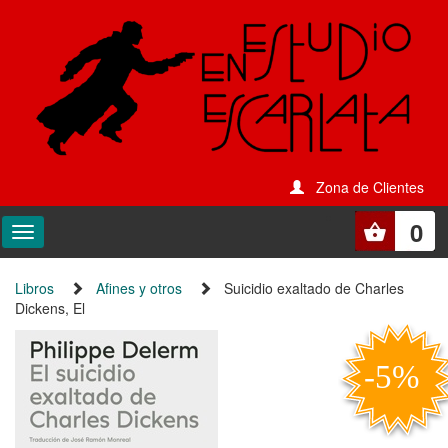
Zona de Clientes
0
Libros
Afines y otros
Suicidio exaltado de Charles
Dickens, El