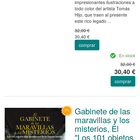
impresionantes ilustraciones a
todo color del artista Tomás
Hijo, que traen al presente
este rico legado ...
32,00 €
30,40 €
comprar
En stock
32,00 €
30,40 €
comprar
Gabinete de las
maravillas y los
misterios, El
"Los 101 objetos