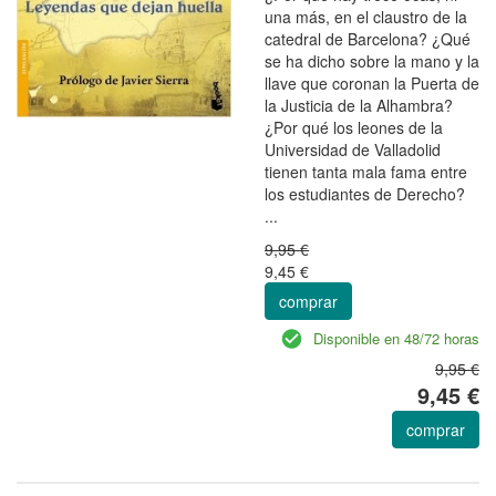
una más, en el claustro de la
catedral de Barcelona? ¿Qué
se ha dicho sobre la mano y la
llave que coronan la Puerta de
la Justicia de la Alhambra?
¿Por qué los leones de la
Universidad de Valladolid
tienen tanta mala fama entre
los estudiantes de Derecho?
...
9,95 €
9,45 €
comprar
Disponible en 48/72 horas
9,95 €
9,45 €
comprar