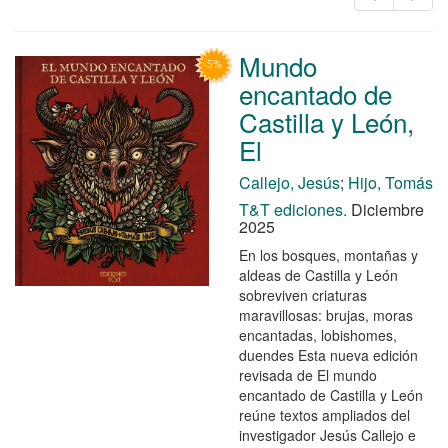
Mundo
encantado de
Castilla y León,
El
Callejo, Jesús
;
Hijo, Tomás
T&T ediciones.
Diciembre
2025
En los bosques, montañas y
aldeas de Castilla y León
sobreviven criaturas
maravillosas: brujas, moras
encantadas, lobishomes,
duendes Esta nueva edición
revisada de El mundo
encantado de Castilla y León
reúne textos ampliados del
investigador Jesús Callejo e