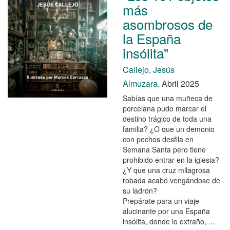
más
asombrosos de
la España
insólita"
Callejo, Jesús
Almuzara.
Abril 2025
Sabías que una muñeca de
porcelana pudo marcar el
destino trágico de toda una
familia? ¿O que un demonio
con pechos desfila en
Semana Santa pero tiene
prohibido entrar en la iglesia?
¿Y que una cruz milagrosa
robada acabó vengándose de
su ladrón?
Prepárate para un viaje
alucinante por una España
insólita, donde lo extraño, ...