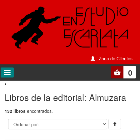
Zona de Clientes
0
Libros de la editorial: Almuzara
132 libros
encontrados.