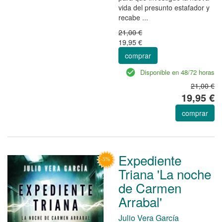
vida del presunto estafador y
recabe ...
21,00 €
19,95 €
comprar
Disponible en 48/72 horas
21,00 €
19,95 €
comprar
Expediente
Triana 'La noche
de Carmen
Arrabal'
Julio Vera García