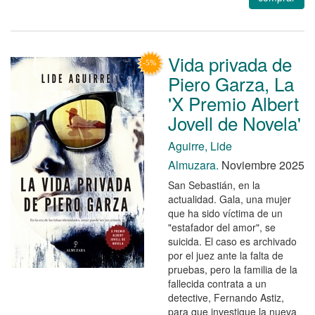
Vida privada de
Piero Garza, La
'X Premio Albert
Jovell de Novela'
Aguirre, Lide
Almuzara.
Noviembre 2025
San Sebastián, en la
actualidad. Gala, una mujer
que ha sido víctima de un
"estafador del amor", se
suicida. El caso es archivado
por el juez ante la falta de
pruebas, pero la familia de la
fallecida contrata a un
detective, Fernando Astiz,
para que investigue la nueva