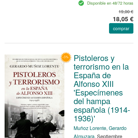
Disponible en 48/72 horas
19,00 €
18,05 €
comprar
Pistoleros y
terrorismo en la
España de
Alfonso XIII
'Especímenes
del hampa
española (1914-
1936)'
Muñoz Lorente, Gerardo
Almuzara.
Septiembre