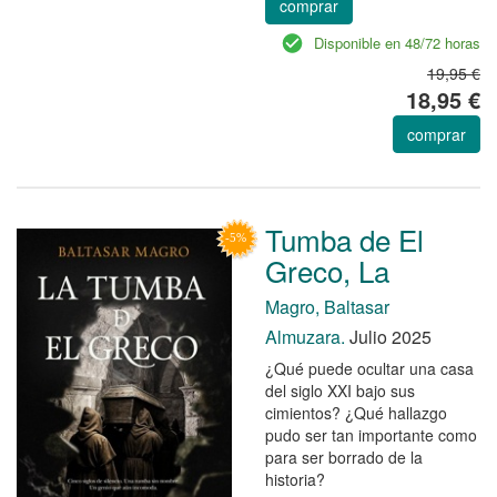
comprar
Disponible en 48/72 horas
19,95 €
18,95 €
comprar
Tumba de El
Greco, La
Magro, Baltasar
Almuzara.
Julio 2025
¿Qué puede ocultar una casa
del siglo XXI bajo sus
cimientos? ¿Qué hallazgo
pudo ser tan importante como
para ser borrado de la
historia?