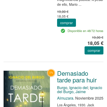
de ello, Mario ...
19,00 €
18,05 €
comprar
Disponible en 48/72 horas
19,00 €
18,05 €
comprar
Demasiado
tarde para huir
Burgo, Ignacio del
;
Ignacio
del Burgo, Jaime
Almuzara.
Noviembre 2025
Los Ángeles, 1930. Jack