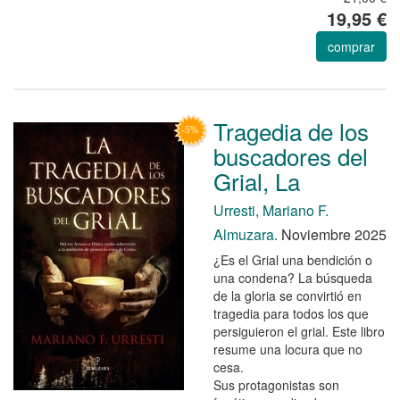
19,95 €
comprar
Tragedia de los
buscadores del
Grial, La
Urresti, Mariano F.
Almuzara.
Noviembre 2025
¿Es el Grial una bendición o
una condena? La búsqueda
de la gloria se convirtió en
tragedia para todos los que
persiguieron el grial. Este libro
resume una locura que no
cesa.
Sus protagonistas son