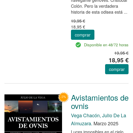
Colón. Pero la verdadera
historia de esta odisea está ...
19,95 €
18,95 €
comprar
Disponible en 48/72 horas
19,95 €
18,95 €
comprar
Avistamientos de
ovnis
Vega Chacón, Julio De La
Almuzara.
Marzo 2025
Luces imposibles en el cielo,