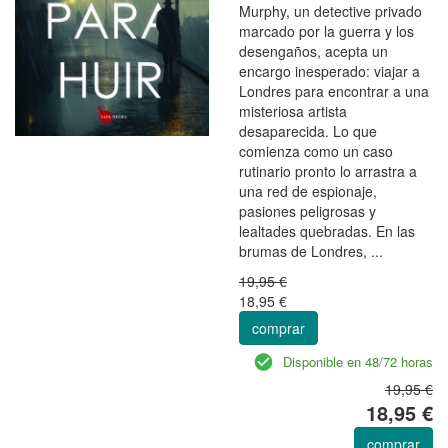
Murphy, un detective privado
marcado por la guerra y los
desengaños, acepta un
encargo inesperado: viajar a
Londres para encontrar a una
misteriosa artista
desaparecida. Lo que
comienza como un caso
rutinario pronto lo arrastra a
una red de espionaje,
pasiones peligrosas y
lealtades quebradas. En las
brumas de Londres, ...
19,95 €
18,95 €
comprar
Disponible en 48/72 horas
19,95 €
18,95 €
comprar