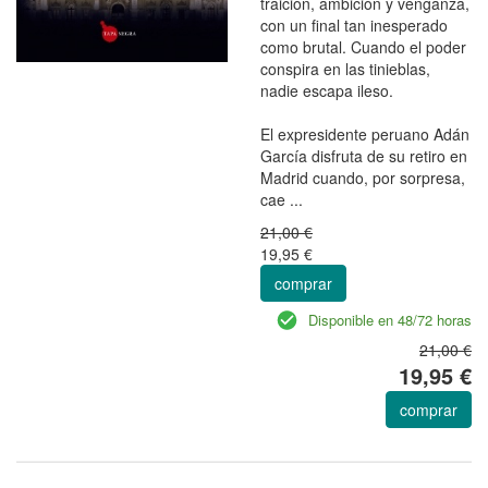
traición, ambición y venganza,
con un final tan inesperado
como brutal. Cuando el poder
conspira en las tinieblas,
nadie escapa ileso.
El expresidente peruano Adán
García disfruta de su retiro en
Madrid cuando, por sorpresa,
cae ...
21,00 €
19,95 €
comprar
Disponible en 48/72 horas
21,00 €
19,95 €
comprar