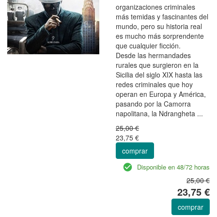
organizaciones criminales
más temidas y fascinantes del
mundo, pero su historia real
es mucho más sorprendente
que cualquier ficción.
Desde las hermandades
rurales que surgieron en la
Sicilia del siglo XIX hasta las
redes criminales que hoy
operan en Europa y América,
pasando por la Camorra
napolitana, la Ndrangheta ...
25,00 €
23,75 €
comprar
Disponible en 48/72 horas
25,00 €
23,75 €
comprar