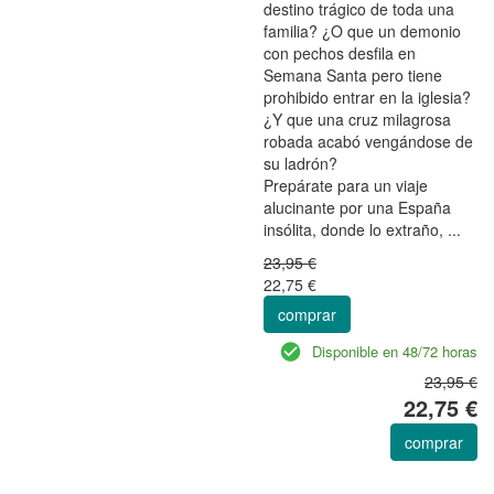
destino trágico de toda una
familia? ¿O que un demonio
con pechos desfila en
Semana Santa pero tiene
prohibido entrar en la iglesia?
¿Y que una cruz milagrosa
robada acabó vengándose de
su ladrón?
Prepárate para un viaje
alucinante por una España
insólita, donde lo extraño, ...
23,95 €
22,75 €
comprar
Disponible en 48/72 horas
23,95 €
22,75 €
comprar