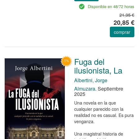
Disponible en 48/72 horas
21,95 €
20,85 €
comprar
Fuga del
ilusionista, La
Albertini, Jorge
Almuzara.
Septiembre
2025
Una novela en la que
cualquier parecido con la
realidad no es casual. Es pura
venganza.
Una magistral historia de