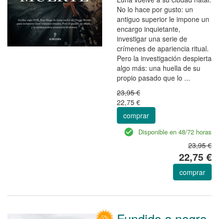
No lo hace por gusto: un
antiguo superior le impone un
encargo inquietante,
investigar una serie de
crímenes de apariencia ritual.
Pero la investigación despierta
algo más: una huella de su
propio pasado que lo ...
23,95 €
22,75 €
comprar
Disponible en 48/72 horas
23,95 €
22,75 €
comprar
Fundido a negro