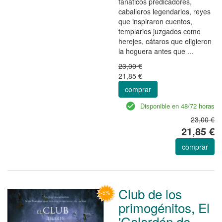
fanáticos predicadores,
caballeros legendarios, reyes
que inspiraron cuentos,
templarios juzgados como
herejes, cátaros que eligieron
la hoguera antes que ...
23,00 €
21,85 €
comprar
Disponible en 48/72 horas
23,00 €
21,85 €
comprar
Club de los
primogénitos, El
'Galardón de