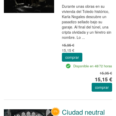
Durante unas obras en su
vivienda del Toledo histórico,
Karla Nogales descubre un
pasadizo sellado bajo su
garaje. Al final del túnel, una
cripta olvidada y un féretro sin
nombre. Lo ...
15,95 €
15,15 €
comprar
Disponible en 48/72 horas
15,95 €
15,15 €
comprar
Ciudad neutral