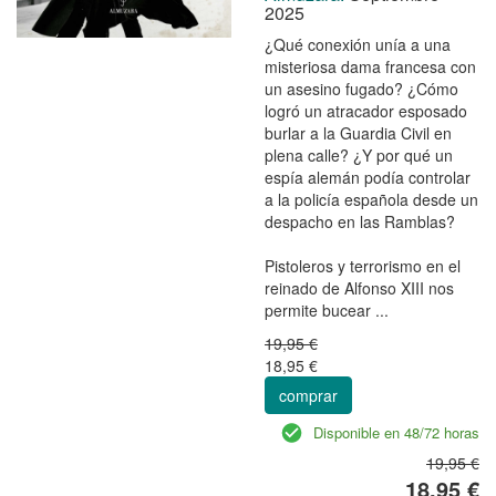
2025
¿Qué conexión unía a una
misteriosa dama francesa con
un asesino fugado? ¿Cómo
logró un atracador esposado
burlar a la Guardia Civil en
plena calle? ¿Y por qué un
espía alemán podía controlar
a la policía española desde un
despacho en las Ramblas?
Pistoleros y terrorismo en el
reinado de Alfonso XIII nos
permite bucear ...
19,95 €
18,95 €
comprar
Disponible en 48/72 horas
19,95 €
18,95 €