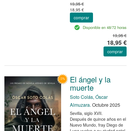
19,95 €
18,95 €
comprar
Disponible en 48/72 horas
19,95 €
18,95 €
comprar
El ángel y la
muerte
Soto Colás, Óscar
Almuzara.
Octubre 2025
Sevilla, siglo XVII.
Después de quince años en el
Nuevo Mundo, fray Diego de
Luna vuelve a su ciudad natal.