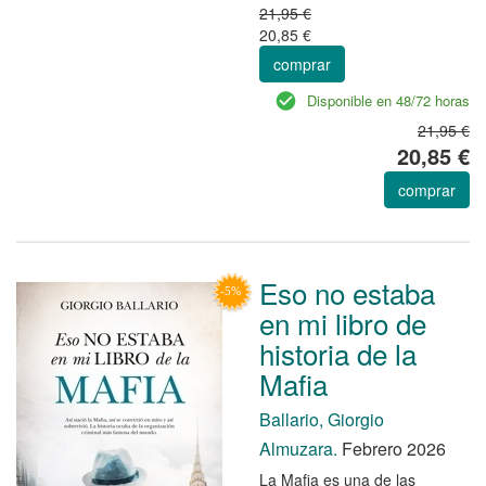
21,95 €
20,85 €
comprar
Disponible en 48/72 horas
21,95 €
20,85 €
comprar
Eso no estaba
en mi libro de
historia de la
Mafia
Ballario, Giorgio
Almuzara.
Febrero 2026
La Mafia es una de las