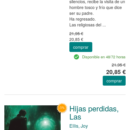
silencios, recibe la visita de un
hombre tosco y frío que dice
ser su padre.
Ha regresado.
Las religiosas del ...
21,95 €
20,85 €
comprar
Disponible en 48/72 horas
21,95 €
20,85 €
comprar
Hijas perdidas,
Las
Ellis, Joy