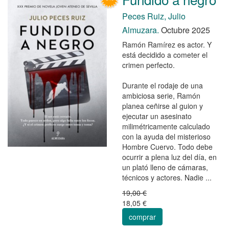
Peces Ruiz, Julio
Almuzara.
Octubre 2025
Ramón Ramírez es actor. Y
está decidido a cometer el
crimen perfecto.
Durante el rodaje de una
ambiciosa serie, Ramón
planea ceñirse al guion y
ejecutar un asesinato
milimétricamente calculado
con la ayuda del misterioso
Hombre Cuervo. Todo debe
ocurrir a plena luz del día, en
un plató lleno de cámaras,
técnicos y actores. Nadie ...
19,00 €
18,05 €
comprar