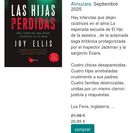
Almuzara.
Septiembre
2025
Hay infancias que dejan
cicatrices en el alma La
esperada secuela de El hijo
de la asesina , de la aclamada
saga británica protagonizada
por el inspector Jackman y la
sargento Evans.
Cuatro chicas desaparecidas.
Cuatro hijas arrebatadas
cruelmente a sus padres.
Cuatro familias destrozadas,
unidas por un mismo clamor:
justicia y respuestas.
Los Fens, Inglaterra. ...
21,95 €
20,85 €
comprar