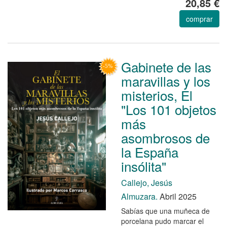
20,85 €
comprar
Gabinete de las
maravillas y los
misterios, El
"Los 101 objetos
más
asombrosos de
la España
insólita"
Callejo, Jesús
Almuzara.
Abril 2025
Sabías que una muñeca de
porcelana pudo marcar el