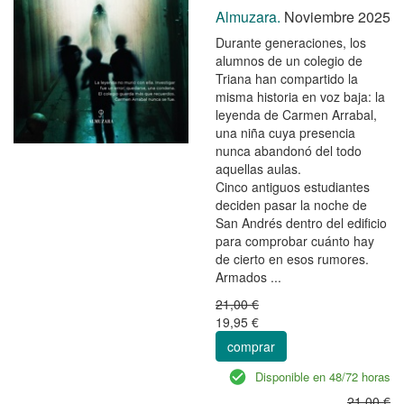
Almuzara.
Noviembre 2025
Durante generaciones, los
alumnos de un colegio de
Triana han compartido la
misma historia en voz baja: la
leyenda de Carmen Arrabal,
una niña cuya presencia
nunca abandonó del todo
aquellas aulas.
Cinco antiguos estudiantes
deciden pasar la noche de
San Andrés dentro del edificio
para comprobar cuánto hay
de cierto en esos rumores.
Armados ...
21,00 €
19,95 €
comprar
Disponible en 48/72 horas
21,00 €