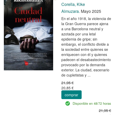
Corella, Kike
Almuzara.
Mayo 2025
En el año 1918, la violencia de
la Gran Guerra parece ajena
a una Barcelona neutral y
azotada por una letal
epidemia de gripe; sin
embargo, el conflicto divide a
la sociedad entre quienes se
enriquecen con él y quienes
padecen el desabastecimiento
provocado por la demanda
exterior. La ciudad, escenario
de cupletistas y ...
21,95 €
20,85 €
comprar
Disponible en 48/72 horas
21,95 €