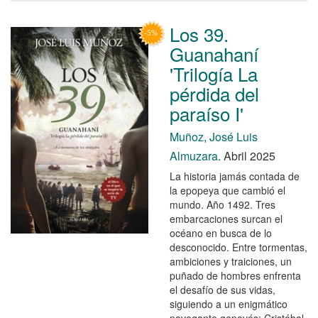
Los 39.
Guanahaní
'Trilogía La
pérdida del
paraíso I'
Muñoz, José Luis
Almuzara.
Abril 2025
La historia jamás contada de
la epopeya que cambió el
mundo. Año 1492. Tres
embarcaciones surcan el
océano en busca de lo
desconocido. Entre tormentas,
ambiciones y traiciones, un
puñado de hombres enfrenta
el desafío de sus vidas,
siguiendo a un enigmático
navegante genovés: Cristóbal