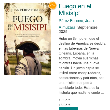
Fuego en el
Misisipi
Pérez Foncea, Juan
Almuzara.
Septiembre
2025
Hubo un tiempo en que el
destino de América se decidía
en las tabernas de Nueva
Orleans. España, en la
sombra, movía sus fichas
mientras nacía una nueva
nación. Un joven espía se
infiltró entre conspiradores,
comerciantes y patriotas, con
una misión que podía
cambiarlo todo. Esta es la
historia que nadie te contó ...
19,95 €
18,95 €