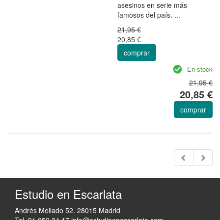
asesinos en serie más
famosos del país. ...
21,95 €
20,85 €
comprar
En stock
21,95 €
20,85 €
comprar
Estudio en Escarlata
Andrés Mellado 52. 28015 Madrid
Tel. 91 052 24 17
info@estudioenescarlata.com