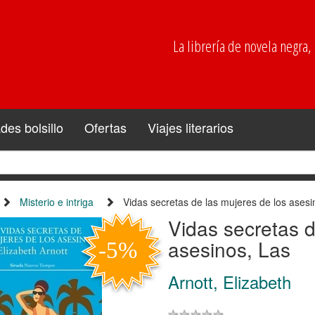
La librería de novela negra, p
es bolsillo
Ofertas
Viajes literarios
Misterio e intriga
Vidas secretas de las mujeres de los asesi
Vidas secretas d
asesinos, Las
Arnott, Elizabeth