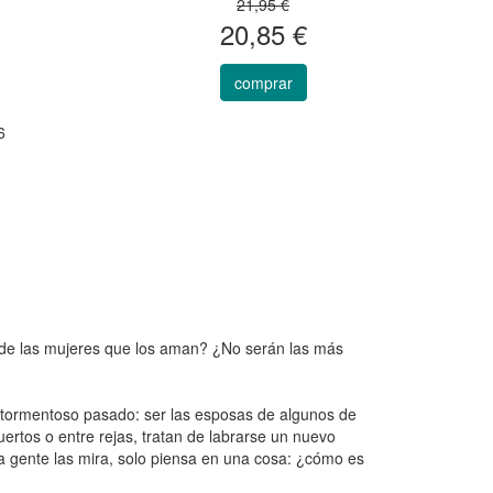
21,95 €
20,85 €
comprar
6
de las mujeres que los aman? ¿No serán las más
n tormentoso pasado: ser las esposas de algunos de
rtos o entre rejas, tratan de labrarse un nuevo
a gente las mira, solo piensa en una cosa: ¿cómo es