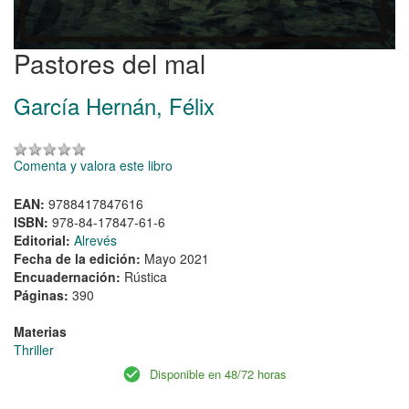
Pastores del mal
García Hernán, Félix
Comenta y valora este libro
EAN:
9788417847616
ISBN:
978-84-17847-61-6
Editorial:
Alrevés
Fecha de la edición:
Mayo 2021
Encuadernación:
Rústica
Páginas:
390
Materias
Thriller
Disponible en 48/72 horas