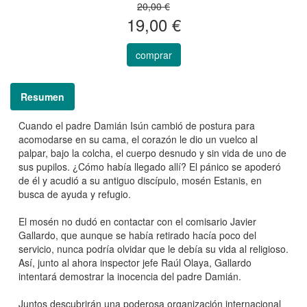
20,00 €
19,00 €
comprar
Resumen
Cuando el padre Damián Isún cambió de postura para
acomodarse en su cama, el corazón le dio un vuelco al
palpar, bajo la colcha, el cuerpo desnudo y sin vida de uno de
sus pupilos. ¿Cómo había llegado allí? El pánico se apoderó
de él y acudió a su antiguo discípulo, mosén Estanis, en
busca de ayuda y refugio.
El mosén no dudó en contactar con el comisario Javier
Gallardo, que aunque se había retirado hacía poco del
servicio, nunca podría olvidar que le debía su vida al religioso.
Así, junto al ahora inspector jefe Raúl Olaya, Gallardo
intentará demostrar la inocencia del padre Damián.
Juntos descubrirán una poderosa organización internacional