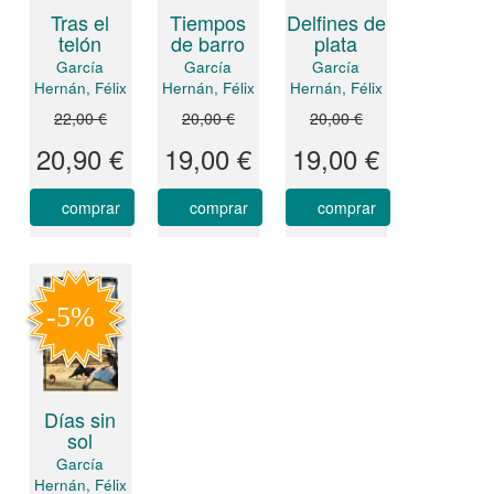
Tiempos
Tras el
Delfines de
de barro
telón
plata
García
García
García
Hernán, Félix
Hernán, Félix
Hernán, Félix
22,00 €
20,00 €
20,00 €
20,90 €
19,00 €
19,00 €
comprar
comprar
comprar
Días sin
sol
García
Hernán, Félix