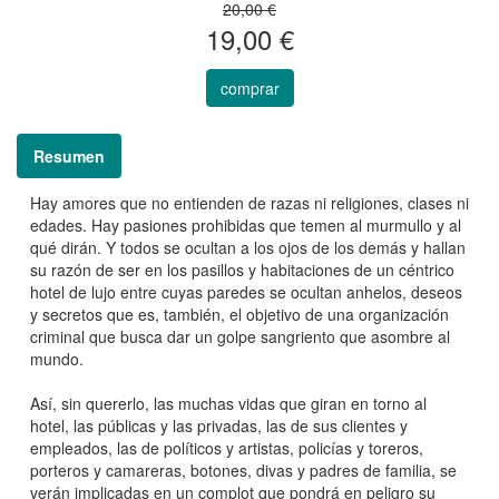
20,00 €
19,00 €
comprar
Resumen
Hay amores que no entienden de razas ni religiones, clases ni
edades. Hay pasiones prohibidas que temen al murmullo y al
qué dirán. Y todos se ocultan a los ojos de los demás y hallan
su razón de ser en los pasillos y habitaciones de un céntrico
hotel de lujo entre cuyas paredes se ocultan anhelos, deseos
y secretos que es, también, el objetivo de una organización
criminal que busca dar un golpe sangriento que asombre al
mundo.
Así, sin quererlo, las muchas vidas que giran en torno al
hotel, las públicas y las privadas, las de sus clientes y
empleados, las de políticos y artistas, policías y toreros,
porteros y camareras, botones, divas y padres de familia, se
verán implicadas en un complot que pondrá en peligro su