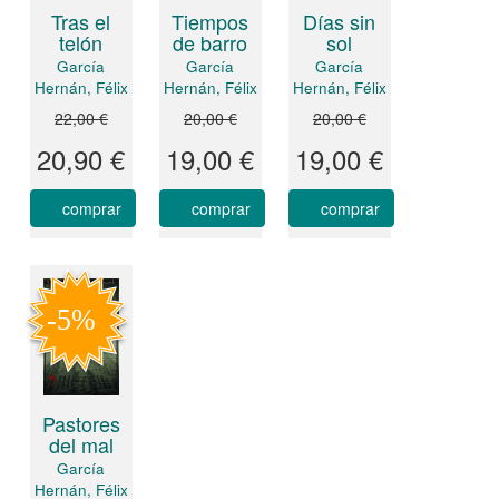
Tiempos
Tras el
Días sin
de barro
telón
sol
García
García
García
Hernán, Félix
Hernán, Félix
Hernán, Félix
22,00 €
20,00 €
20,00 €
20,90 €
19,00 €
19,00 €
comprar
comprar
comprar
Pastores
del mal
García
Hernán, Félix