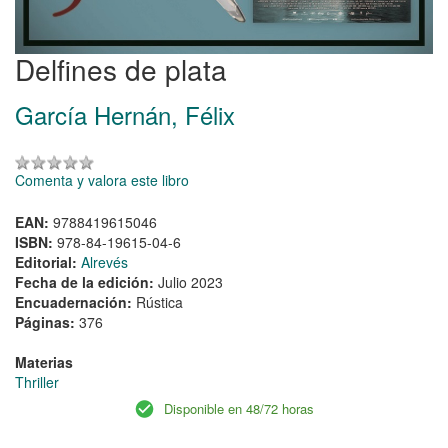
Delfines de plata
García Hernán, Félix
Comenta y valora este libro
EAN:
9788419615046
ISBN:
978-84-19615-04-6
Editorial:
Alrevés
Fecha de la edición:
Julio 2023
Encuadernación:
Rústica
Páginas:
376
Materias
Thriller
Disponible en 48/72 horas