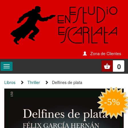
Zona de Clientes
0
Libros
Thriller
Delfines de plata