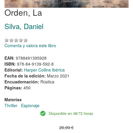
Orden, La
Silva, Daniel
Comenta y valora este libro
EAN:
9788491395928
ISBN:
978-84-9139-592-8
Editorial:
Harper Collins Ibérica
Fecha de la edición:
Marzo 2021
Encuadernación:
Rústica
Páginas:
450
Materias
Thriller
Espionaje
Disponible en 48/72 horas
20,90 €