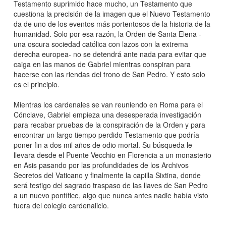
Testamento suprimido hace mucho, un Testamento que
cuestiona la precisión de la imagen que el Nuevo Testamento
da de uno de los eventos más portentosos de la historia de la
humanidad. Solo por esa razón, la Orden de Santa Elena -
una oscura sociedad católica con lazos con la extrema
derecha europea- no se detendrá ante nada para evitar que
caiga en las manos de Gabriel mientras conspiran para
hacerse con las riendas del trono de San Pedro. Y esto solo
es el principio.
Mientras los cardenales se van reuniendo en Roma para el
Cónclave, Gabriel empieza una desesperada investigación
para recabar pruebas de la conspiración de la Orden y para
encontrar un largo tiempo perdido Testamento que podría
poner fin a dos mil años de odio mortal. Su búsqueda le
llevara desde el Puente Vecchio en Florencia a un monasterio
en Asis pasando por las profundidades de los Archivos
Secretos del Vaticano y finalmente la capilla Sixtina, donde
será testigo del sagrado traspaso de las llaves de San Pedro
a un nuevo pontífice, algo que nunca antes nadie había visto
fuera del colegio cardenalicio.