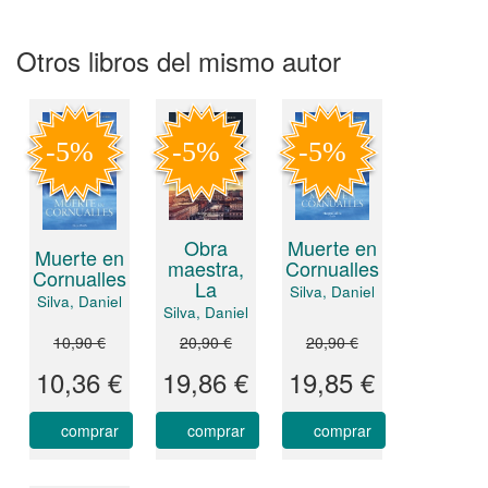
Otros libros del mismo autor
Obra
Muerte en
Muerte en
maestra,
Cornualles
Cornualles
La
Silva, Daniel
Silva, Daniel
Silva, Daniel
10,90 €
20,90 €
20,90 €
10,36 €
19,86 €
19,85 €
comprar
comprar
comprar