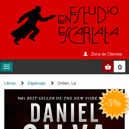
Zona de Clientes
0
Libros
Espionaje
Orden, La