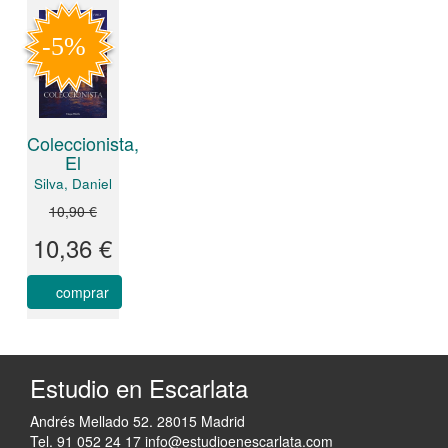
Coleccionista,
El
Silva, Daniel
10,90 €
10,36 €
comprar
Estudio en Escarlata
Andrés Mellado 52. 28015 Madrid
Tel. 91 052 24 17
info@estudioenescarlata.com