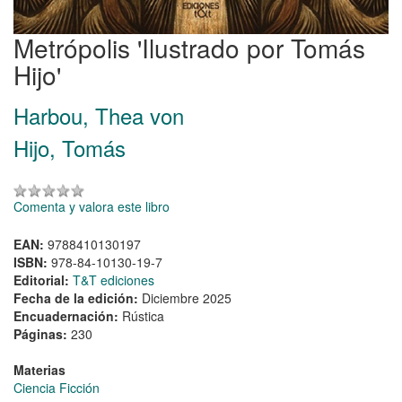
Metrópolis 'Ilustrado por Tomás
Hijo'
Harbou, Thea von
Hijo, Tomás
Comenta y valora este libro
EAN:
9788410130197
ISBN:
978-84-10130-19-7
Editorial:
T&T ediciones
Fecha de la edición:
Diciembre 2025
Encuadernación:
Rústica
Páginas:
230
Materias
Ciencia Ficción