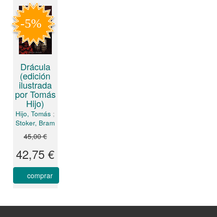
Drácula
(edición
ilustrada
por Tomás
Hijo)
Hijo, Tomás
;
Stoker, Bram
45,00 €
42,75 €
comprar