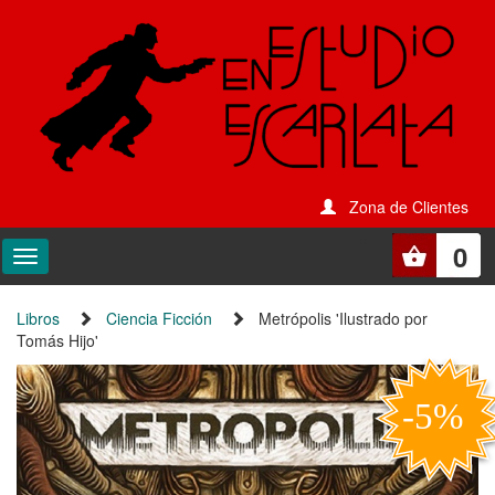
Zona de Clientes
0
Libros
Ciencia Ficción
Metrópolis 'Ilustrado por
Tomás Hijo'