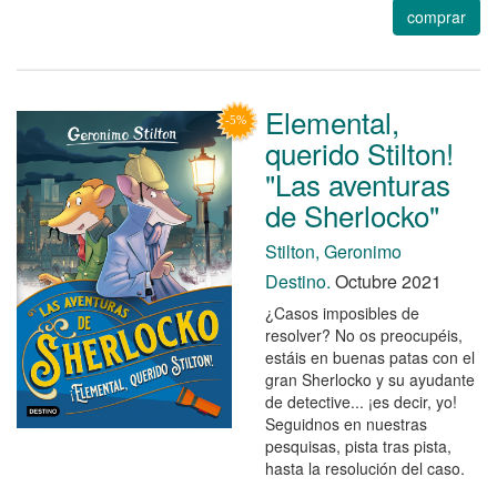
comprar
Elemental,
querido Stilton!
"Las aventuras
de Sherlocko"
Stilton, Geronimo
Destino.
Octubre 2021
¿Casos imposibles de
resolver? No os preocupéis,
estáis en buenas patas con el
gran Sherlocko y su ayudante
de detective... ¡es decir, yo!
Seguidnos en nuestras
pesquisas, pista tras pista,
hasta la resolución del caso.