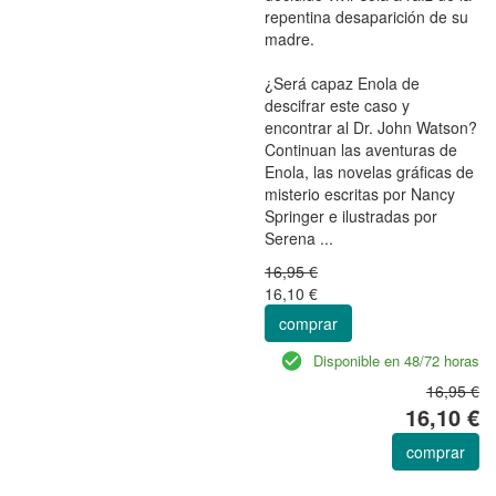
repentina desaparición de su
madre.
¿Será capaz Enola de
descifrar este caso y
encontrar al Dr. John Watson?
Continuan las aventuras de
Enola, las novelas gráficas de
misterio escritas por Nancy
Springer e ilustradas por
Serena ...
16,95 €
16,10 €
comprar
Disponible en 48/72 horas
16,95 €
16,10 €
comprar