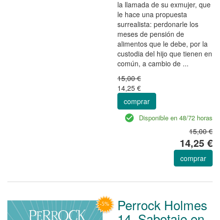
la llamada de su exmujer, que
le hace una propuesta
surrealista: perdonarle los
meses de pensión de
alimentos que le debe, por la
custodia del hijo que tienen en
común, a cambio de ...
15,00 €
14,25 €
comprar
Disponible en 48/72 horas
15,00 €
14,25 €
comprar
Perrock Holmes
14. Sabotaje en