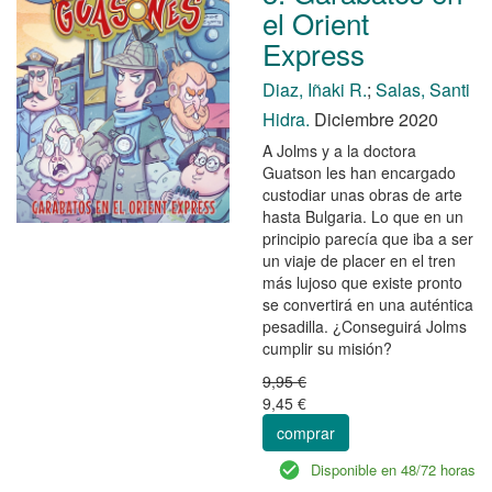
el Orient
Express
Diaz, Iñaki R.
;
Salas, Santi
Hidra.
Diciembre 2020
A Jolms y a la doctora
Guatson les han encargado
custodiar unas obras de arte
hasta Bulgaria. Lo que en un
principio parecía que iba a ser
un viaje de placer en el tren
más lujoso que existe pronto
se convertirá en una auténtica
pesadilla. ¿Conseguirá Jolms
cumplir su misión?
9,95 €
9,45 €
comprar
Disponible en 48/72 horas