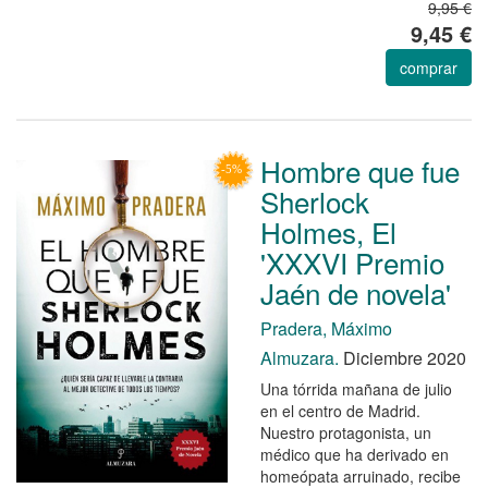
9,95 €
9,45 €
comprar
Hombre que fue
Sherlock
Holmes, El
'XXXVI Premio
Jaén de novela'
Pradera, Máximo
Almuzara.
Diciembre 2020
Una tórrida mañana de julio
en el centro de Madrid.
Nuestro protagonista, un
médico que ha derivado en
homeópata arruinado, recibe