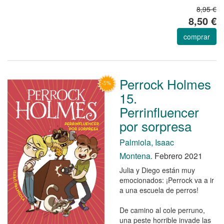
8,95 €
8,50 €
comprar
Perrock Holmes
15.
Perrinfluencer
por sorpresa
Palmiola, Isaac
Montena.
Febrero 2021
Julia y Diego están muy
emocionados: ¡Perrock va a ir
a una escuela de perros!
De camino al cole perruno,
una peste horrible invade las