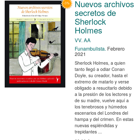
Nuevos archivos
secretos de
Sherlock
Holmes
VV. AA
Funambulista.
Febrero
2021
Sherlock Holmes, a quien
tanto llegó a odiar Conan
Doyle, su creador, hasta el
extremo de matarlo y verse
obligado a resucitarlo debido
a la presión de los lectores y
de su madre, vuelve aquí a
los tenebrosos y húmedos
escenarios del Londres del
hampa y del crimen. En estas
nuevas espléndidas y
trepidantes ...