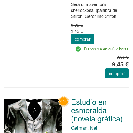
Será una aventura
sherlockosa, ¡palabra de
Stilton! Geronimo Stilton.
9,95 €
9,45 €
comprar
Disponible en 48/72 horas
9,95 €
9,45 €
comprar
Estudio en
esmeralda
(novela gráfica)
Gaiman, Neil