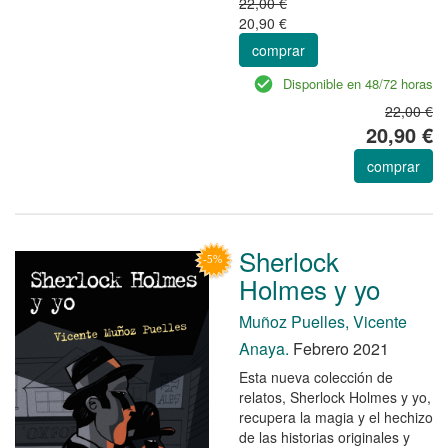
22,00 €
20,90 €
comprar
Disponible en 48/72 horas
22,00 €
20,90 €
comprar
Sherlock
Holmes y yo
Muñoz Puelles, Vicente
Anaya.
Febrero 2021
Esta nueva colección de
relatos, Sherlock Holmes y yo,
recupera la magia y el hechizo
de las historias originales y