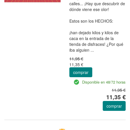
calles... ¡Hay que descubrir de
dónde viene ese olor!
Estos son los HECHOS:
¡han dejado kilos y kilos de
caca en la entrada de la
tienda de disfraces! ¿Por qué
iba alguien ...
11,95 €
11,35 €
comprar
Disponible en 48/72 horas
11,95 €
11,35 €
comprar