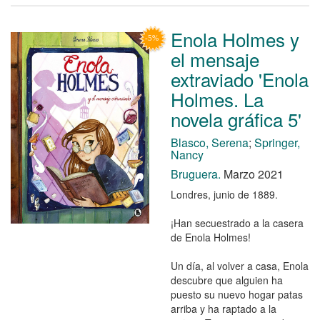
Enola Holmes y
el mensaje
extraviado 'Enola
Holmes. La
novela gráfica 5'
Blasco, Serena
;
Springer,
Nancy
Bruguera.
Marzo 2021
Londres, junio de 1889.
¡Han secuestrado a la casera
de Enola Holmes!
Un día, al volver a casa, Enola
descubre que alguien ha
puesto su nuevo hogar patas
arriba y ha raptado a la