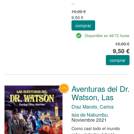
...
10,00 €
9,50 €
comprar
Disponible en 48/72 horas
10,00 €
9,50 €
comprar
Aventuras del Dr.
Watson, Las
Díaz Maroto, Carlos
Isla de Nabumbu.
Noviembre 2021
Como casi todo el mundo