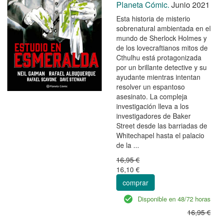
Planeta Cómic.
Junio 2021
Esta historia de misterio
sobrenatural ambientada en el
mundo de Sherlock Holmes y
de los lovecraftianos mitos de
Cthulhu está protagonizada
por un brillante detective y su
ayudante mientras intentan
resolver un espantoso
asesinato. La compleja
investigación lleva a los
investigadores de Baker
Street desde las barriadas de
Whitechapel hasta el palacio
de la ...
16,95 €
16,10 €
comprar
Disponible en 48/72 horas
16,95 €