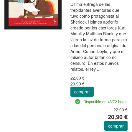
Última entrega de las
trepidantes aventuras que
tuvo como protagonista al
Sherlock Holmes apócrifo
creado por los escritores Kurt
Matull y Matthias Blank, y que
vieron la luz de forma paralela
a las del personaje original de
Arthur Conan Doyle, y que el
mismo autor británico no
censuró. En estos nuevos
relatos, el rey ...
22,00 €
20,90 €
comprar
Disponible en 48/72 horas
22,00 €
20,90 €
comprar