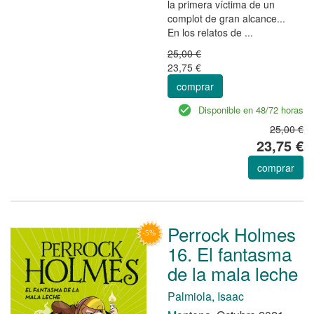
la primera víctima de un
complot de gran alcance...
En los relatos de ...
25,00 €
23,75 €
comprar
Disponible en 48/72 horas
25,00 €
23,75 €
comprar
Perrock Holmes
16. El fantasma
de la mala leche
Palmiola, Isaac