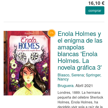
16,10 €
comprar
Enola Holmes y
el enigma de las
amapolas
blancas 'Enola
Holmes. La
novela gráfica 3'
Blasco, Serena
;
Springer,
Nancy
Bruguera.
Abril 2021
Londres, 1889. La hermana
pequeña del célebre Sherlock
Holmes, Enola Holmes, ha
decidido vivir sola a raíz de la