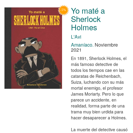
Yo maté a
Sherlock
Holmes
L'Avi
Amaníaco.
Noviembre
2021
En 1891, Sherlock Holmes, el
más famoso detective de
todos los tiempos cae en las
cataratas de Reichenbach,
Suiza, luchando con su más
mortal enemigo, el profesor
James Moriarty. Pero lo que
parece un accidente, en
realidad, forma parte de una
trama muy bien urdida para
hacer desaparecer a Holmes.
La muerte del detective causó