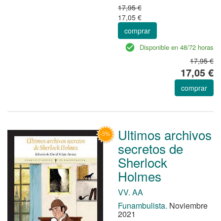
17,95 €
17,05 €
comprar
Disponible en 48/72 horas
17,95 €
17,05 €
comprar
Ultimos archivos
secretos de
Sherlock
Holmes
VV. AA
Funambulista.
Noviembre
2021