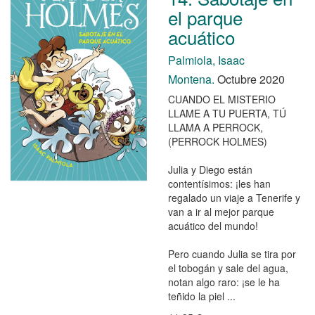
el parque
acuático
Palmiola, Isaac
Montena.
Octubre 2020
CUANDO EL MISTERIO
LLAME A TU PUERTA, TÚ
LLAMA A PERROCK,
(PERROCK HOLMES)
Julia y Diego están
contentísimos: ¡les han
regalado un viaje a Tenerife y
van a ir al mejor parque
acuático del mundo!
Pero cuando Julia se tira por
el tobogán y sale del agua,
notan algo raro: ¡se le ha
teñido la piel ...