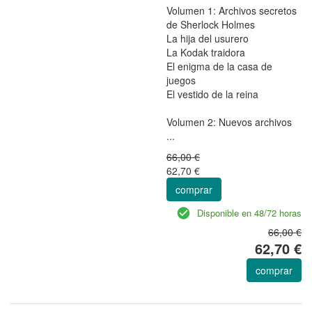
Volumen 1: Archivos secretos
de Sherlock Holmes
La hija del usurero
La Kodak traidora
El enigma de la casa de
juegos
El vestido de la reina
Volumen 2: Nuevos archivos
...
66,00 €
62,70 €
comprar
Disponible en 48/72 horas
66,00 €
62,70 €
comprar