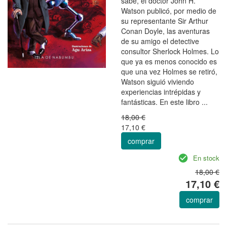
sabe, el doctor John H.
Watson publicó, por medio de
su representante Sir Arthur
Conan Doyle, las aventuras
de su amigo el detective
consultor Sherlock Holmes. Lo
que ya es menos conocido es
que una vez Holmes se retiró,
Watson siguió viviendo
experiencias intrépidas y
fantásticas. En este libro ...
18,00 €
17,10 €
comprar
En stock
18,00 €
17,10 €
comprar