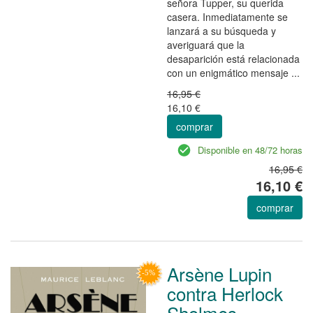
señora Tupper, su querida
casera. Inmediatamente se
lanzará a su búsqueda y
averiguará que la
desaparición está relacionada
con un enigmático mensaje ...
16,95 €
16,10 €
comprar
Disponible en 48/72 horas
16,95 €
16,10 €
comprar
Arsène Lupin
contra Herlock
Sholmes