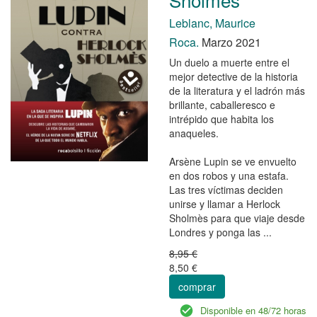
Leblanc, Maurice
Roca.
Marzo 2021
Un duelo a muerte entre el
mejor detective de la historia
de la literatura y el ladrón más
brillante, caballeresco e
intrépido que habita los
anaqueles.
Arsène Lupin se ve envuelto
en dos robos y una estafa.
Las tres víctimas deciden
unirse y llamar a Herlock
Sholmès para que viaje desde
Londres y ponga las ...
8,95 €
8,50 €
comprar
Disponible en 48/72 horas