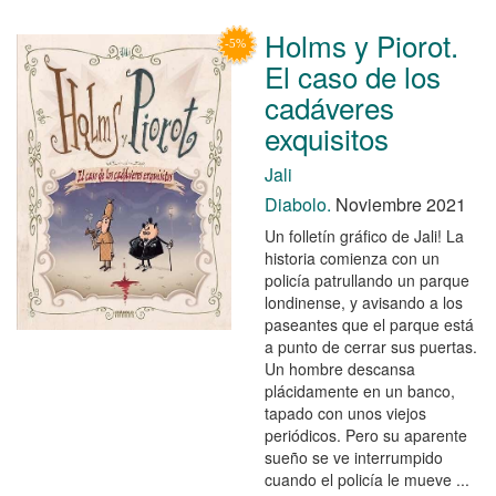
Holms y Piorot.
El caso de los
cadáveres
exquisitos
Jali
Diabolo.
Noviembre 2021
Un folletín gráfico de Jali! La
historia comienza con un
policía patrullando un parque
londinense, y avisando a los
paseantes que el parque está
a punto de cerrar sus puertas.
Un hombre descansa
plácidamente en un banco,
tapado con unos viejos
periódicos. Pero su aparente
sueño se ve interrumpido
cuando el policía le mueve ...