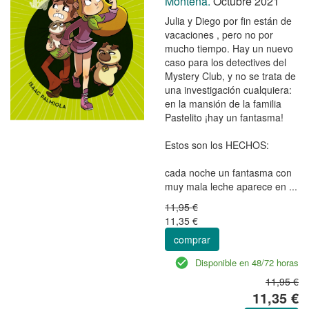
Montena.
Octubre 2021
Julia y Diego por fin están de
vacaciones , pero no por
mucho tiempo. Hay un nuevo
caso para los detectives del
Mystery Club, y no se trata de
una investigación cualquiera:
en la mansión de la familia
Pastelito ¡hay un fantasma!
Estos son los HECHOS:
cada noche un fantasma con
muy mala leche aparece en ...
11,95 €
11,35 €
comprar
Disponible en 48/72 horas
11,95 €
11,35 €