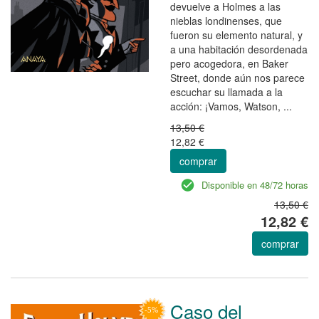
devuelve a Holmes a las
nieblas londinenses, que
fueron su elemento natural, y
a una habitación desordenada
pero acogedora, en Baker
Street, donde aún nos parece
escuchar su llamada a la
acción: ¡Vamos, Watson, ...
13,50 €
12,82 €
comprar
Disponible en 48/72 horas
13,50 €
12,82 €
comprar
Caso del