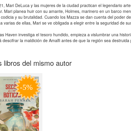
1, Mari DeLuca y las mujeres de la ciudad practican el legendario arte 
r. Mari planea huir con su amante, Holmes, marinero en un barco me
 codicia y su brutalidad. Cuando los Mazza se dan cuenta del poder de
 a varias de ellas, Mari se ve obligada a elegir entre la seguridad de 
as Haven investiga el tesoro hundido, empieza a vislumbrar una histori
 descifrar la maldición de Amalfi antes de que la región sea destruida
 libros del mismo autor