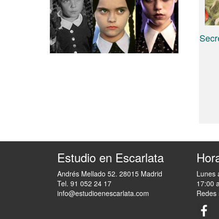
Secre
Estudio en Escarlata
Hora
Andrés Mellado 52. 28015 Madrid
Lunes 
Tel. 91 052 24 17
17:00 
info@estudioenescarlata.com
Redes 