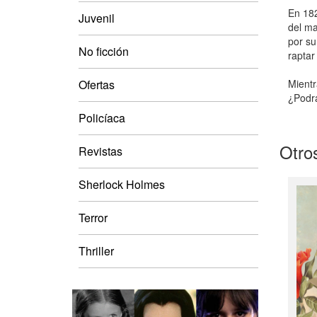
En 182
Juvenil
del ma
por su
No ficción
raptar
Mientr
Ofertas
¿Podrá
Policíaca
Otros
Revistas
Sherlock Holmes
Terror
Thriller