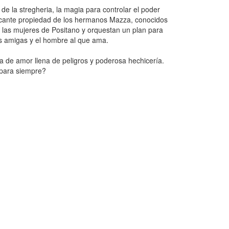
de la stregheria, la magia para controlar el poder
rcante propiedad de los hermanos Mazza, conocidos
 las mujeres de Positano y orquestan un plan para
sus amigas y el hombre al que ama.
a de amor llena de peligros y poderosa hechicería.
 para siempre?