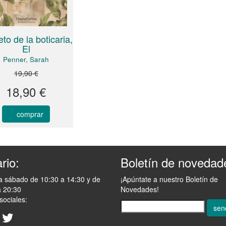
to de la boticaria,
El
Penner, Sarah
19,90 €
18,90 €
comprar
rio:
Boletín de novedad
a sábado de 10:30 a 14:30 y de
¡Apúntate a nuestro Boletín de
a 20:30
Novedades!
sociales:
sen