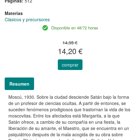
Páginas:
512
Materias
Clásicos y precursores
Disponible en 48/72 horas
14,95 €
14,20 €
comprar
Resumen
Moscú, 1930. Sobre la ciudad desciende Satán bajo la forma
de un profesor de ciencias ocultas. A partir de entonces, se
suceden fenómenos prodigiosos que trastornan la vida de los
moscovitas. Entre los afectados está Margarita, a la que
Satán ofrece, a cambio de su compañía en una fiesta, la
liberación de su amante, el Maestro, que se encuentra en un
psiquiátrico después de la mala acogida de su obra sobre