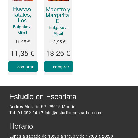
Huevos
Maestro y
fatales,
Margarita,
Los
El
Bulgakov,
Bulgakov,
Mijail
Mijail
11,95 €
13,95 €
11,35 €
13,25 €
comprar
comprar
Estudio en Escarlata
Andrés Mellado 52. 28015 Madrid
Tel. 91 052 24 17
info@estudioenescarlata.com
Horario:
Lunes a sábado de 10:30 a 14:30 y de 17:00 a 20:30