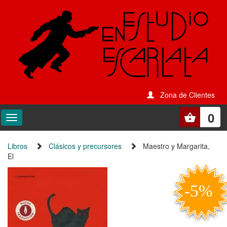
Zona de Clientes
0
Libros
Clásicos y precursores
Maestro y Margarita,
El