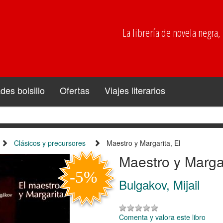
La librería de novela negra, p
es bolsillo
Ofertas
Viajes literarios
Clásicos y precursores
Maestro y Margarita, El
Maestro y Margar
Bulgakov, Mijail
Comenta y valora este libro