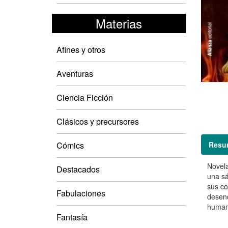
Materias
Afines y otros
Aventuras
Ciencia Ficción
Clásicos y precursores
Resu
Cómics
Novela
Destacados
una sá
sus co
Fabulaciones
desenc
human
Fantasía