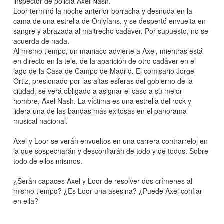
inspector de policía Axel Nash.
Loor terminó la noche anterior borracha y desnuda en la
cama de una estrella de Onlyfans, y se despertó envuelta en
sangre y abrazada al maltrecho cadáver. Por supuesto, no se
acuerda de nada.
Al mismo tiempo, un maniaco advierte a Axel, mientras está
en directo en la tele, de la aparición de otro cadáver en el
lago de la Casa de Campo de Madrid. El comisario Jorge
Ortiz, presionado por las altas esferas del gobierno de la
ciudad, se verá obligado a asignar el caso a su mejor
hombre, Axel Nash. La víctima es una estrella del rock y
lidera una de las bandas más exitosas en el panorama
musical nacional.
Axel y Loor se verán envueltos en una carrera contrarreloj en
la que sospecharán y desconfiarán de todo y de todos. Sobre
todo de ellos mismos.
¿Serán capaces Axel y Loor de resolver dos crímenes al
mismo tiempo? ¿Es Loor una asesina? ¿Puede Axel confiar
en ella?