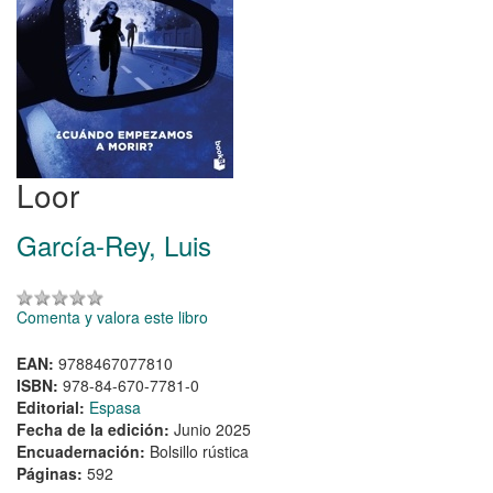
Loor
García-Rey, Luis
Comenta y valora este libro
EAN:
9788467077810
ISBN:
978-84-670-7781-0
Editorial:
Espasa
Fecha de la edición:
Junio 2025
Encuadernación:
Bolsillo rústica
Páginas:
592