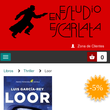
Zona de Clientes
0
Libros
Thriller
Loor