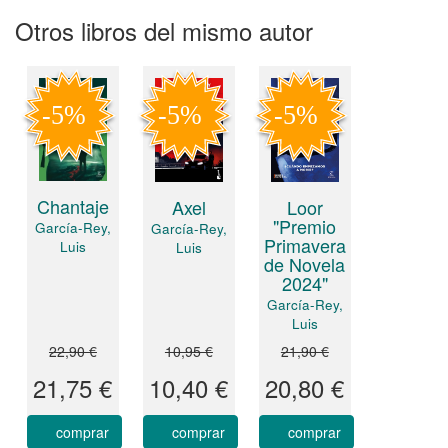
Otros libros del mismo autor
Chantaje
Axel
Loor
"Premio
García-Rey,
García-Rey,
Primavera
Luis
Luis
de Novela
2024"
García-Rey,
Luis
22,90 €
10,95 €
21,90 €
21,75 €
10,40 €
20,80 €
comprar
comprar
comprar