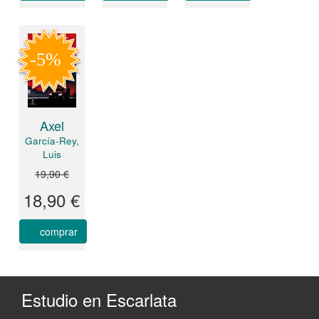
Axel
García-Rey,
Luis
19,90 €
18,90 €
comprar
Estudio en Escarlata