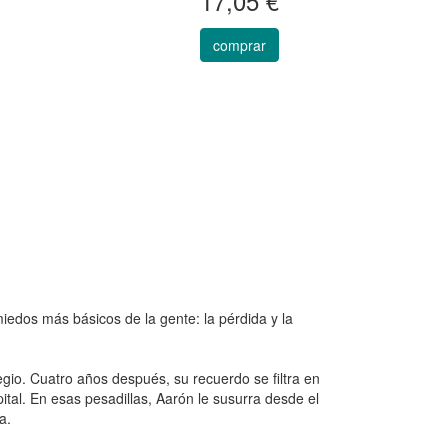
17,05 €
comprar
 miedos más básicos de la gente: la pérdida y la
io. Cuatro años después, su recuerdo se filtra en
tal. En esas pesadillas, Aarón le susurra desde el
a.