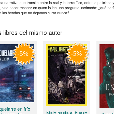
a narrativa que transita entre lo real y lo terrorífico, entre lo policiac
s, sino hacer resonar en quien lo lea una pregunta incómoda: ¿qué haría
n las heridas que no dejamos curar nunca?
 libros del mismo autor
quelarre en frío
Malo hasta el hueso