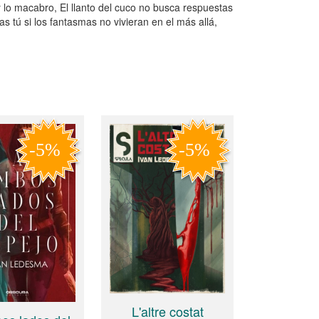
o y lo macabro, El llanto del cuco no busca respuestas
s tú si los fantasmas no vivieran en el más allá,
L'altre costat