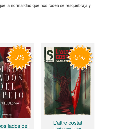
 que la normalidad que nos rodea se resquebraja y
L'altre costat
os lados del
Ledesma, Iván