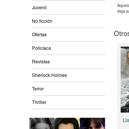
Aquela
Juvenil
deja s
No ficción
Otros
Ofertas
Policíaca
Revistas
Sherlock Holmes
Terror
Thriller
Ll