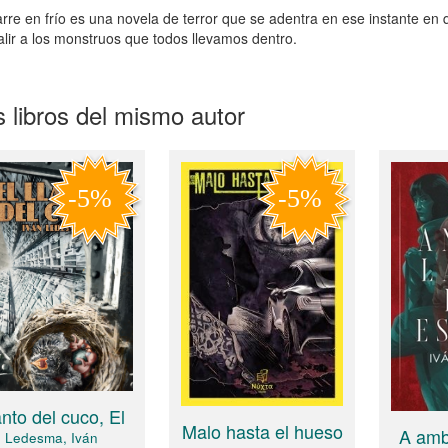
rre en frío es una novela de terror que se adentra en ese instante en
alir a los monstruos que todos llevamos dentro.
 libros del mismo autor
anto del cuco, El
Malo hasta el hueso
A amb
Ledesma, Iván