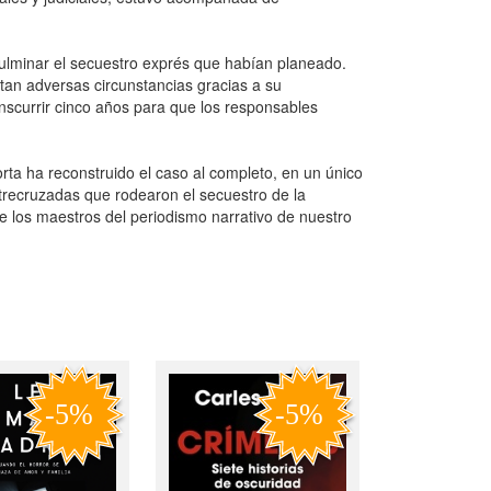
culminar el secuestro exprés que habían planeado.
 tan adversas circunstancias gracias a su
anscurrir cinco años para que los responsables
rta ha reconstruido el caso al completo, en un único
entrecruzadas que rodearon el secuestro de la
e los maestros del periodismo narrativo de nuestro