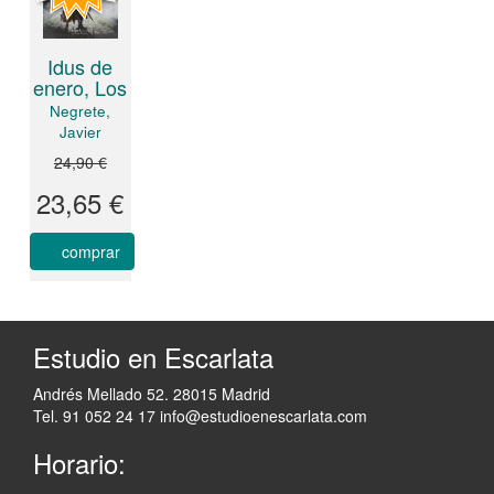
Idus de
enero, Los
Negrete,
Javier
24,90 €
23,65 €
comprar
Estudio en Escarlata
Andrés Mellado 52. 28015 Madrid
Tel. 91 052 24 17
info@estudioenescarlata.com
Horario: