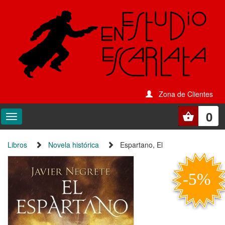
Zona de Clientes
0
Libros
Novela histórica
Espartano, El