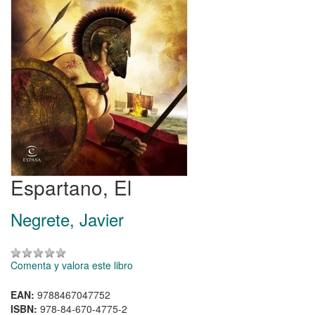
Espartano, El
Negrete, Javier
Comenta y valora este libro
EAN:
9788467047752
ISBN:
978-84-670-4775-2