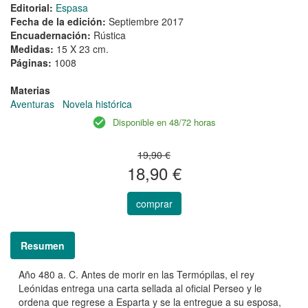
Editorial:
Espasa
Fecha de la edición:
Septiembre 2017
Encuadernación:
Rústica
Medidas:
15 X 23 cm.
Páginas:
1008
Materias
Aventuras
Novela histórica
Disponible en 48/72 horas
19,90 €
18,90 €
comprar
Resumen
Año 480 a. C. Antes de morir en las Termópilas, el rey
Leónidas entrega una carta sellada al oficial Perseo y le
ordena que regrese a Esparta y se la entregue a su esposa,