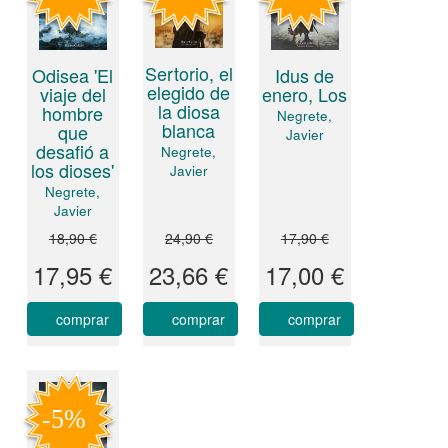
Sertorio, el
Odisea 'El
Idus de
elegido de
viaje del
enero, Los
la diosa
hombre
Negrete,
blanca
que
Javier
desafió a
Negrete,
los dioses'
Javier
Negrete,
Javier
18,90 €
24,90 €
17,90 €
17,95 €
23,66 €
17,00 €
comprar
comprar
comprar